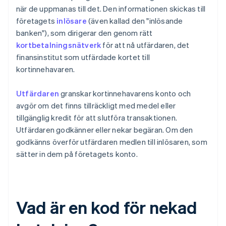
när de uppmanas till det. Den informationen skickas till
företagets
inlösare
(även kallad den "inlösande
banken"), som dirigerar den genom rätt
kortbetalningsnätverk
för att nå utfärdaren, det
finansinstitut som utfärdade kortet till
kortinnehavaren.
Utfärdaren
granskar kortinnehavarens konto och
avgör om det finns tillräckligt med medel eller
tillgänglig kredit för att slutföra transaktionen.
Utfärdaren godkänner eller nekar begäran. Om den
godkänns överför utfärdaren medlen till inlösaren, som
sätter in dem på företagets konto.
Vad är en kod för nekad