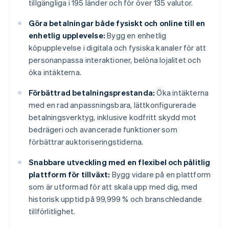
tillgängliga i 195 länder och för över 135 valutor.
Göra betalningar både fysiskt och online till en
enhetlig upplevelse:
Bygg en enhetlig
köpupplevelse i digitala och fysiska kanaler för att
personanpassa interaktioner, belöna lojalitet och
öka intäkterna.
Förbättrad betalningsprestanda:
Öka intäkterna
med en rad anpassningsbara, lättkonfigurerade
betalningsverktyg, inklusive kodfritt skydd mot
bedrägeri och avancerade funktioner som
förbättrar auktoriseringstiderna.
Snabbare utveckling med en flexibel och pålitlig
plattform för tillväxt:
Bygg vidare på en plattform
som är utformad för att skala upp med dig, med
historisk upptid på 99,999 % och branschledande
tillförlitlighet.