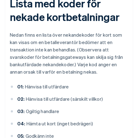
Lista med koder för
nekade kortbetalningar
Nedan finns en lista över nekandekoder för kort som
kan visas om en betalleverantör bedömer att en
transaktion inte kan behandlas. (Observera att
svarskoder för betalningsgateways kan skilja sig från
bankutfärdade nekandekoder.) Varje kod anger en
annan orsak till varför en betalning nekas.
01:
Hänvisa till utfärdare
02:
Hänvisa till utfärdare (särskilt villkor)
03:
Ogiltig handlare
04:
Hämta ut kort (inget bedrägeri)
05:
Godkänn inte