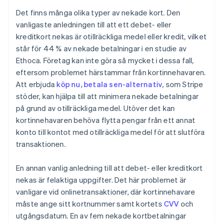
Det finns många olika typer av nekade kort. Den
vanligaste anledningen till att ett debet- eller
kreditkort nekas är otillräckliga medel eller kredit, vilket
står för 44 % av nekade betalningar i en studie av
Ethoca. Företag kan inte göra så mycket i dessa fall,
eftersom problemet härstammar från kortinnehavaren.
Att erbjuda
köp nu, betala sen-alternativ
, som Stripe
stöder, kan hjälpa till att minimera nekade betalningar
på grund av otillräckliga medel. Utöver det kan
kortinnehavaren behöva flytta pengar från ett annat
konto till kontot med otillräckliga medel för att slutföra
transaktionen.
En annan vanlig anledning till att debet- eller kreditkort
nekas är felaktiga uppgifter. Det här problemet är
vanligare vid onlinetransaktioner, där kortinnehavare
måste ange sitt kortnummer samt kortets
CVV
och
utgångsdatum. En av fem nekade kortbetalningar