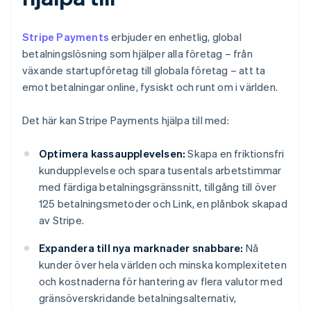
Stripe Payments
erbjuder en enhetlig, global
betalningslösning som hjälper alla företag – från
växande startupföretag till globala företag – att ta
emot betalningar online, fysiskt och runt om i världen.
Det här kan Stripe Payments hjälpa till med:
Optimera kassaupplevelsen:
Skapa en friktionsfri
kundupplevelse och spara tusentals arbetstimmar
med färdiga betalningsgränssnitt, tillgång till över
125 betalningsmetoder och Link, en plånbok skapad
av Stripe.
Expandera till nya marknader snabbare:
Nå
kunder över hela världen och minska komplexiteten
och kostnaderna för hantering av flera valutor med
gränsöverskridande betalningsalternativ,