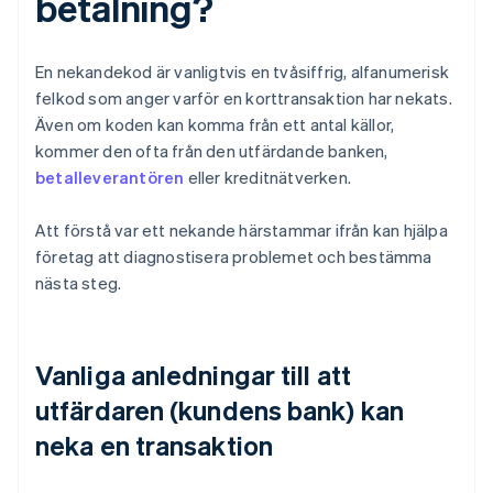
betalning?
En nekandekod är vanligtvis en tvåsiffrig, alfanumerisk
felkod som anger varför en korttransaktion har nekats.
Även om koden kan komma från ett antal källor,
kommer den ofta från den utfärdande banken,
betalleverantören
eller kreditnätverken.
Att förstå var ett nekande härstammar ifrån kan hjälpa
företag att diagnostisera problemet och bestämma
nästa steg.
Vanliga anledningar till att
utfärdaren (kundens bank) kan
neka en transaktion