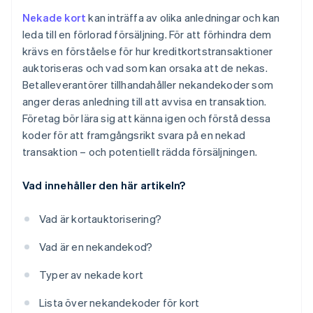
Nekade kort
kan inträffa av olika anledningar och kan
leda till en förlorad försäljning. För att förhindra dem
krävs en förståelse för hur kreditkortstransaktioner
auktoriseras och vad som kan orsaka att de nekas.
Betalleverantörer tillhandahåller nekandekoder som
anger deras anledning till att avvisa en transaktion.
Företag bör lära sig att känna igen och förstå dessa
koder för att framgångsrikt svara på en nekad
transaktion – och potentiellt rädda försäljningen.
Vad innehåller den här artikeln?
Vad är kortauktorisering?
Vad är en nekandekod?
Typer av nekade kort
Lista över nekandekoder för kort