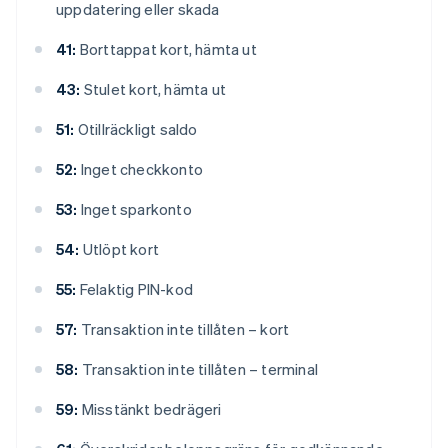
uppdatering eller skada
41:
Borttappat kort, hämta ut
43:
Stulet kort, hämta ut
51:
Otillräckligt saldo
52:
Inget checkkonto
53:
Inget sparkonto
54:
Utlöpt kort
55:
Felaktig PIN-kod
57:
Transaktion inte tillåten – kort
58:
Transaktion inte tillåten – terminal
59:
Misstänkt bedrägeri