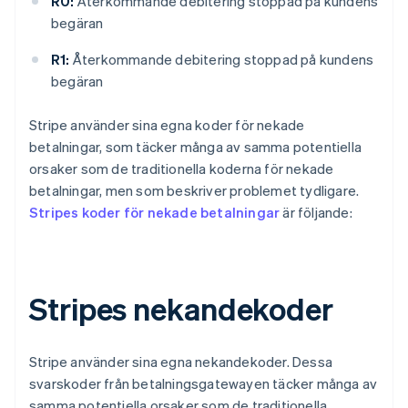
R0:
Återkommande debitering stoppad på kundens
begäran
R1:
Återkommande debitering stoppad på kundens
begäran
Stripe använder sina egna koder för nekade
betalningar, som täcker många av samma potentiella
orsaker som de traditionella koderna för nekade
betalningar, men som beskriver problemet tydligare.
Stripes koder för nekade betalningar
är följande:
Stripes nekandekoder
Stripe använder sina egna nekandekoder. Dessa
svarskoder från betalningsgatewayen täcker många av
samma potentiella orsaker som de traditionella