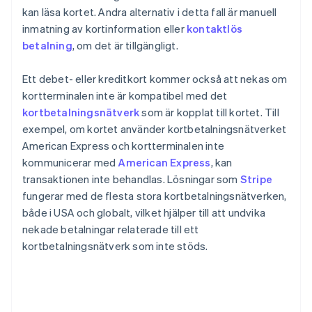
kan läsa kortet. Andra alternativ i detta fall är manuell
inmatning av kortinformation eller
kontaktlös
betalning
, om det är tillgängligt.
Ett debet- eller kreditkort kommer också att nekas om
kortterminalen inte är kompatibel med det
kortbetalningsnätverk
som är kopplat till kortet. Till
exempel, om kortet använder kortbetalningsnätverket
American Express och kortterminalen inte
kommunicerar med
American Express
, kan
transaktionen inte behandlas. Lösningar som
Stripe
fungerar med de flesta stora kortbetalningsnätverken,
både i USA och globalt, vilket hjälper till att undvika
nekade betalningar relaterade till ett
kortbetalningsnätverk som inte stöds.