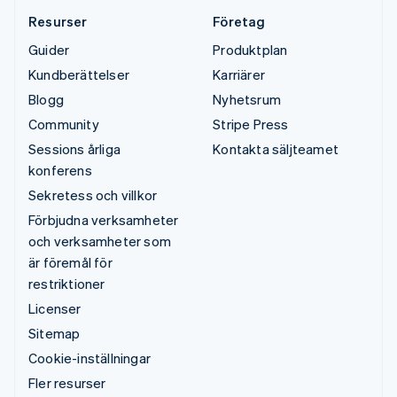
Resurser
Företag
Guider
Produktplan
Kundberättelser
Karriärer
Blogg
Nyhetsrum
Community
Stripe Press
Sessions årliga
Kontakta säljteamet
konferens
Sekretess och villkor
Förbjudna verksamheter
och verksamheter som
är föremål för
restriktioner
Licenser
Sitemap
Cookie-inställningar
Fler resurser