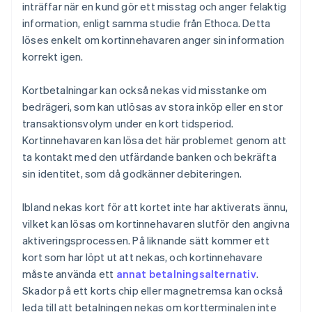
inträffar när en kund gör ett misstag och anger felaktig
information, enligt samma studie från Ethoca. Detta
löses enkelt om kortinnehavaren anger sin information
korrekt igen.
Kortbetalningar kan också nekas vid misstanke om
bedrägeri, som kan utlösas av stora inköp eller en stor
transaktionsvolym under en kort tidsperiod.
Kortinnehavaren kan lösa det här problemet genom att
ta kontakt med den utfärdande banken och bekräfta
sin identitet, som då godkänner debiteringen.
Ibland nekas kort för att kortet inte har aktiverats ännu,
vilket kan lösas om kortinnehavaren slutför den angivna
aktiveringsprocessen. På liknande sätt kommer ett
kort som har löpt ut att nekas, och kortinnehavare
måste använda ett
annat betalningsalternativ
.
Skador på ett korts chip eller magnetremsa kan också
leda till att betalningen nekas om kortterminalen inte