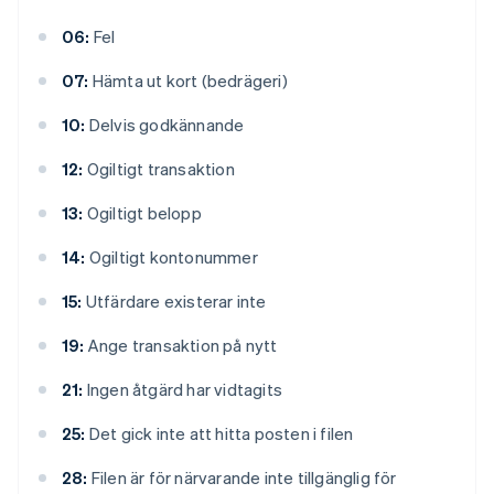
06:
Fel
07:
Hämta ut kort (bedrägeri)
10:
Delvis godkännande
12:
Ogiltigt transaktion
13:
Ogiltigt belopp
14:
Ogiltigt kontonummer
15:
Utfärdare existerar inte
19:
Ange transaktion på nytt
21:
Ingen åtgärd har vidtagits
25:
Det gick inte att hitta posten i filen
28:
Filen är för närvarande inte tillgänglig för