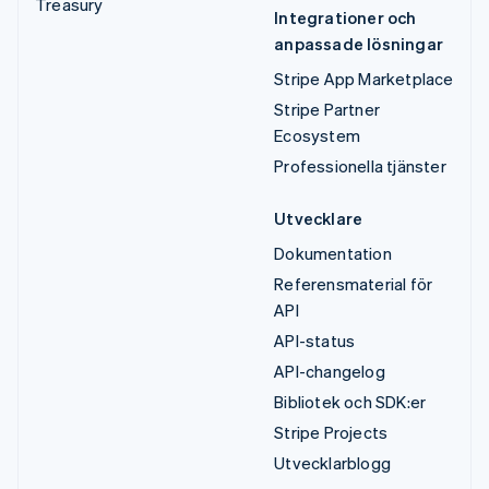
Treasury
Integrationer och
anpassade lösningar
Stripe App Marketplace
Stripe Partner
Ecosystem
Professionella tjänster
Utvecklare
Dokumentation
Referensmaterial för
API
API-status
API-changelog
Bibliotek och SDK:er
Stripe Projects
Utvecklarblogg