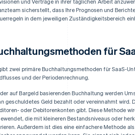
visionen und Verträge in ihrer täglichen Arbeit anzuwen
anzteam sicherstellt, dass Ihre Prognosen und Berichte
uerregeln in dem jeweiligen Zuständigkeitsbereich ein
uchhaltungsmethoden für Sa
gibt zwei primäre Buchhaltungsmethoden für SaaS-Un
dflusses und der Periodenrechnung.
 der auf Bargeld basierenden Buchhaltung werden Ums
n geschuldetes Geld bezahlt oder vereinnahmt wird. D
ditoren- oder Debitorenkonten gibt. Diese Methode wi
ewendet, die mit kleineren Bestandsniveaus oder he
rieren. Außerdem ist dies eine einfachere Methode als