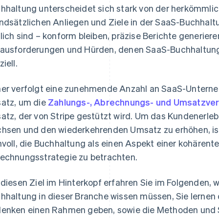
hhaltung unterscheidet sich stark von der herkömmli
ndsätzlichen Anliegen und Ziele in der SaaS-Buchhal
lich sind – konform bleiben, präzise Berichte generiere
ausforderungen und Hürden, denen SaaS-Buchhaltun
iell.
er verfolgt eine zunehmende Anzahl an SaaS-Untern
atz, um die
Zahlungs-, Abrechnungs- und Umsatzve
atz, der von Stripe gestützt wird. Um das Kundenerleb
hsen und den wiederkehrenden Umsatz zu erhöhen, i
nvoll, die Buchhaltung als einen Aspekt einer kohärent
echnungsstrategie zu betrachten.
 diesen Ziel im Hinterkopf erfahren Sie im Folgenden
hhaltung in dieser Branche wissen müssen, Sie lernen 
enken einen Rahmen geben, sowie die Methoden und St