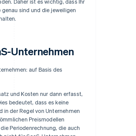
den. Daher ist es wichtig, dass Ihr
 genau sind und die jeweiligen
halten.
aS-Unternehmen
ternehmen: auf Basis des
atz und Kosten nur dann erfasst,
ies bedeutet, dass es keine
rd in der Regel von Unternehmen
rkömmlichen Preismodellen
 die Periodenrechnung, die auch