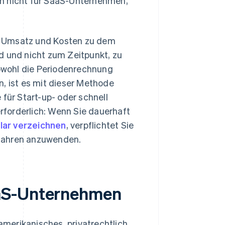
ch nicht für SaaS-Unternehmen,
n Umsatz und Kosten zu dem
d und nicht zum Zeitpunkt, zu
bwohl die Periodenrechnung
n, ist es mit dieser Methode
 für Start-up- oder schnell
forderlich: Wenn Sie dauerhaft
lar verzeichnen
, verpflichtet Sie
rfahren anzuwenden.
aaS-Unternehmen
merikanisches, privatrechtlich