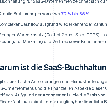
 Buchhaltung für SaaS-Unternehmen zeichnet sich dur
Stabile Bruttomargen von etwa
70 % bis 85 %
Komplexer Cashflow aufgrund wiederkehrender Zahlu
Geringer Wareneinsatz (Cost of Goods Sold, COGS), in 
Hosting, für Marketing und Vertrieb sowie Kundinnen-
arum ist die SaaS-Buchhaltun
gibt spezifische Anforderungen und Herausforderungen
S-Unternehmens und die finanziellen Aspekte dieser 
zifisch. Aufgrund der Abonnements, die die Basis von
 Finanzfachleute nicht immer möglich, herkömmliche B