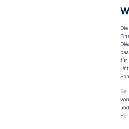
W
Die
Fin
Die
bas
für
Unt
Saa
Bei
vor
und
Per