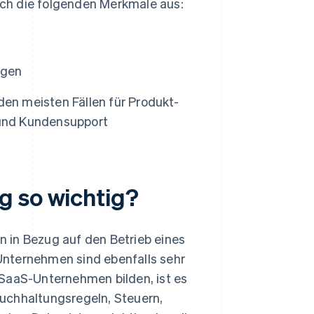
ch die folgenden Merkmale aus:
ngen
den meisten Fällen für Produkt-
 und Kundensupport
g so wichtig?
 in Bezug auf den Betrieb eines
Unternehmen sind ebenfalls sehr
 SaaS-Unternehmen bilden, ist es
uchhaltungsregeln, Steuern,