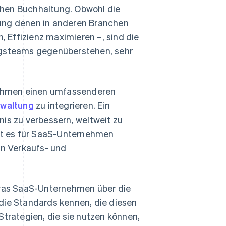
chen Buchhaltung. Obwohl die
tung denen in anderen Branchen
n, Effizienz maximieren –, sind die
gsteams gegenüberstehen, sehr
ehmen einen umfassenderen
rwaltung
zu integrieren. Ein
nis zu verbessern, weltweit zu
st es für SaaS-Unternehmen
en Verkaufs- und
, was SaaS-Unternehmen über die
die Standards kennen, die diesen
rategien, die sie nutzen können,