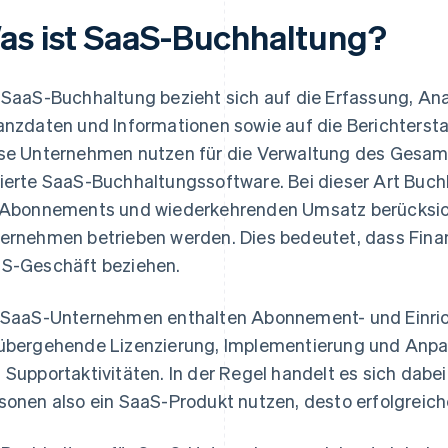
as ist SaaS-Buchhaltung?
 SaaS-Buchhaltung bezieht sich auf die Erfassung, Ana
anzdaten und Informationen sowie auf die Berichters
se Unternehmen nutzen für die Verwaltung des Gesamt
ierte SaaS-Buchhaltungssoftware. Bei dieser Art Buc
 Abonnements und wiederkehrenden Umsatz berücksic
ernehmen betrieben werden. Dies bedeutet, dass Finanz
S-Geschäft beziehen.
 SaaS-Unternehmen enthalten Abonnement- und Einric
übergehende Lizenzierung, Implementierung und Anp
 Supportaktivitäten. In der Regel handelt es sich dab
sonen also ein SaaS-Produkt nutzen, desto erfolgreiche