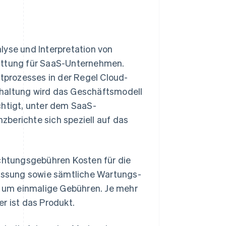
lyse und Interpretation von
tattung für SaaS-Unternehmen.
prozesses in der Regel Cloud-
hhaltung wird das Geschäftsmodell
htigt, unter dem SaaS-
berichte sich speziell auf das
htungsgebühren Kosten für die
assung sowie sämtliche Wartungs-
ei um einmalige Gebühren. Je mehr
r ist das Produkt.