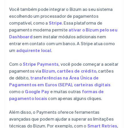
Você também pode integrar o Bizum ao seu sistema
escolhendo um processador de pagamentos
compatível, como a
Stripe
. Essa plataforma de
pagamento moderna permite
ativar o Bizum pelo seu
Dashboard
sem instalar módulos adicionais nem
entrar em contato com um banco. A Stripe atua como
um
adquirente local
.
Com o
Stripe Payments
, você pode começar a aceitar
pagamentos via
Bizum
,
cartões de crédito
, cartões
de débito,
transferências na Área Única de
Pagamentos em Euros (SEPA)
,
carteiras digitais
como o
Google Pay
e muitas outras
formas de
pagamento locais
com apenas alguns cliques.
Além disso, o Payments oferece ferramentas
avançadas que podem ajudar a superar as limitações
técnicas do Bizum. Por exemplo, com o
Smart Retries
,