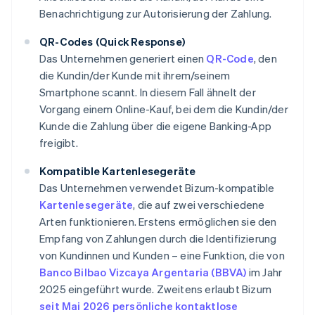
Benachrichtigung zur Autorisierung der Zahlung.
QR-Codes (Quick Response)
Das Unternehmen generiert einen
QR-Code
, den
die Kundin/der Kunde mit ihrem/seinem
Smartphone scannt. In diesem Fall ähnelt der
Vorgang einem Online-Kauf, bei dem die Kundin/der
Kunde die Zahlung über die eigene Banking-App
freigibt.
Kompatible Kartenlesegeräte
Das Unternehmen verwendet Bizum-kompatible
Kartenlesegeräte
, die auf zwei verschiedene
Arten funktionieren. Erstens ermöglichen sie den
Empfang von Zahlungen durch die Identifizierung
von Kundinnen und Kunden – eine Funktion, die von
Banco Bilbao Vizcaya Argentaria (BBVA)
im Jahr
2025 eingeführt wurde. Zweitens erlaubt Bizum
seit Mai 2026
persönliche kontaktlose