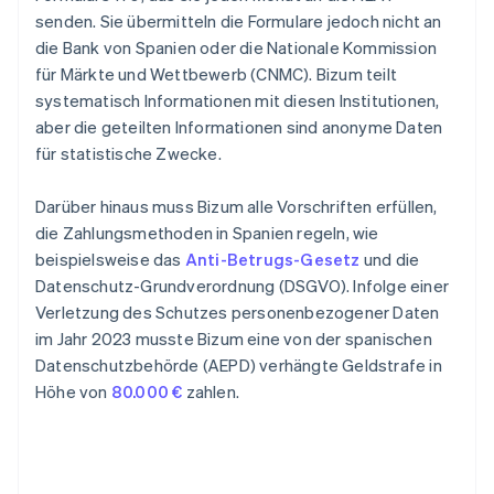
senden. Sie übermitteln die Formulare jedoch nicht an
die Bank von Spanien oder die Nationale Kommission
für Märkte und Wettbewerb (CNMC). Bizum teilt
systematisch Informationen mit diesen Institutionen,
aber die geteilten Informationen sind anonyme Daten
für statistische Zwecke.
Darüber hinaus muss Bizum alle Vorschriften erfüllen,
die Zahlungsmethoden in Spanien regeln, wie
beispielsweise das
Anti-Betrugs-Gesetz
und die
Datenschutz-Grundverordnung (DSGVO). Infolge einer
Verletzung des Schutzes personenbezogener Daten
im Jahr 2023 musste Bizum eine von der spanischen
Datenschutzbehörde (AEPD) verhängte Geldstrafe in
Höhe von
80.000 €
zahlen.