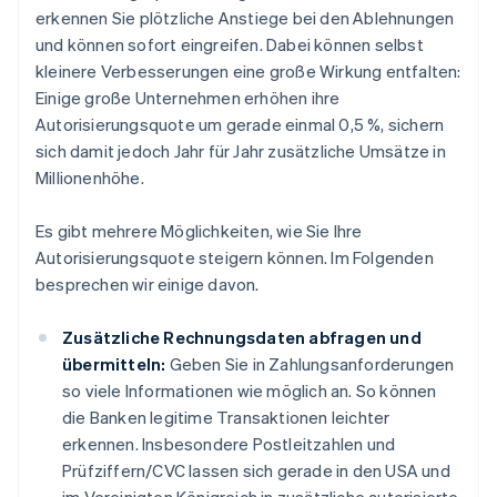
erkennen Sie plötzliche Anstiege bei den Ablehnungen
und können sofort eingreifen. Dabei können selbst
kleinere Verbesserungen eine große Wirkung entfalten:
Einige große Unternehmen erhöhen ihre
Autorisierungsquote um gerade einmal 0,5 %, sichern
sich damit jedoch Jahr für Jahr zusätzliche Umsätze in
Millionenhöhe.
Es gibt mehrere Möglichkeiten, wie Sie Ihre
Autorisierungsquote steigern können. Im Folgenden
besprechen wir einige davon.
Zusätzliche Rechnungsdaten abfragen und
übermitteln:
Geben Sie in Zahlungsanforderungen
so viele Informationen wie möglich an. So können
die Banken legitime Transaktionen leichter
erkennen. Insbesondere Postleitzahlen und
Prüfziffern/CVC lassen sich gerade in den USA und
im Vereinigten Königreich in zusätzliche autorisierte