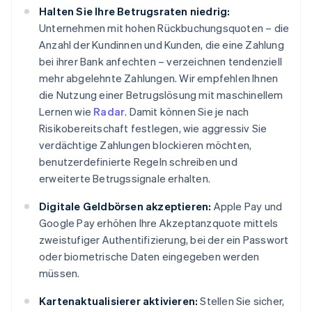
Halten Sie Ihre Betrugsraten niedrig:
Unternehmen mit hohen Rückbuchungsquoten – die
Anzahl der Kundinnen und Kunden, die eine Zahlung
bei ihrer Bank anfechten – verzeichnen tendenziell
mehr abgelehnte Zahlungen. Wir empfehlen Ihnen
die Nutzung einer Betrugslösung mit maschinellem
Lernen wie
Radar
. Damit können Sie je nach
Risikobereitschaft festlegen, wie aggressiv Sie
verdächtige Zahlungen blockieren möchten,
benutzerdefinierte Regeln schreiben und
erweiterte Betrugssignale erhalten.
Digitale Geldbörsen akzeptieren:
Apple Pay und
Google Pay erhöhen Ihre Akzeptanzquote mittels
zweistufiger Authentifizierung, bei der ein Passwort
oder biometrische Daten eingegeben werden
müssen.
Kartenaktualisierer aktivieren:
Stellen Sie sicher,