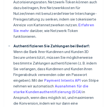
Autorisierungsraten. Netzwerk-Token können auch
dazu beitragen, Ihre Netzwerkkosten für
Nutzer/innen mit benutzerdefinierter Interchange-
Preisgestaltung zu senken, indem sie tokenisierte
Anreize von Kartennetzwerken nutzen.
Erfahren
Sie mehr
darüber, wie Netzwerk-Token
funktionieren.
Authentifizieren Sie Zahlungen bei Bedarf:
Wenn die Bank Ihrer Kundinnen und Kunden 3D
Secure unterstützt, müssen Sie möglicherweise
bestimmte Zahlungen authentifizieren (z. B. indem
Sie verlangen, dass Kundinnen und Kunden ihren
Fingerabdruck verwenden oder ein Passwort
eingeben). Mit der
Payment Intents API
von Stripe
nehmen wir automatisch
Ausnahmen für die
starke Kundenauthentifizierung (SCA)
in
Anspruch, wenn dies möglich ist, und maximieren
die Konversion, indem wir nur dann eine