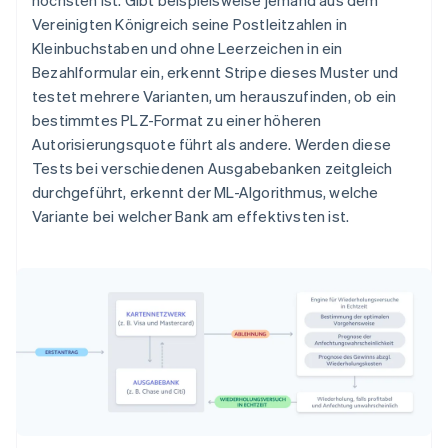
Vereinigten Königreich seine Postleitzahlen in
Kleinbuchstaben und ohne Leerzeichen in ein
Bezahlformular ein, erkennt Stripe dieses Muster und
testet mehrere Varianten, um herauszufinden, ob ein
bestimmtes PLZ-Format zu einer höheren
Autorisierungsquote führt als andere. Werden diese
Tests bei verschiedenen Ausgabebanken zeitgleich
durchgeführt, erkennt der ML-Algorithmus, welche
Variante bei welcher Bank am effektivsten ist.