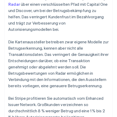
Radar
über einen verschlüsselten Pfad mit Capital One
und Discover, um bei der Betrugsbekämpfung zu
helfen. Das verringert Kundenfrust im Bezahlvorgang
und trägt zur Verbesserung von
Autorisierungsmodellen bei.
Die Kartenaussteller betreiben zwar eigene Modelle zur
Betrugserkennung, kennen aber nicht alle
Transaktionsdaten. Das verringert die Genauigkeit ihrer
Entscheidungen darüber, ob eine Transaktion
genehmigt oder abgelehnt werden soll. Die
Betrugsbewertungen von Radar ermöglichen in
Verbindung mit den Informationen, die den Ausstellern
bereits vorliegen, eine genauere Betrugserkennung.
Bei Stripe profitieren Sie automatisch vom Enhanced
Issuer Network. Großkunden verzeichnen so
durchschnittlich 8 % weniger Betrug und eine 1 % bis 2
% höhere Autorisierungsrate bei legitimen