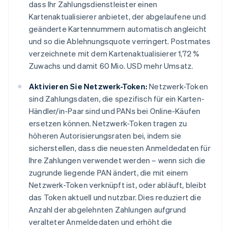
dass Ihr Zahlungsdienstleister einen
Kartenaktualisierer anbietet, der abgelaufene und
geänderte Kartennummern automatisch angleicht
und so die Ablehnungsquote verringert. Postmates
verzeichnete mit dem Kartenaktualisierer 1,72 %
Zuwachs und damit 60 Mio. USD mehr Umsatz.
Aktivieren Sie Netzwerk-Token:
Netzwerk-Token
sind Zahlungsdaten, die spezifisch für ein Karten-
Händler/in-Paar sind und PANs bei Online-Käufen
ersetzen können. Netzwerk-Token tragen zu
höheren Autorisierungsraten bei, indem sie
sicherstellen, dass die neuesten Anmeldedaten für
Ihre Zahlungen verwendet werden – wenn sich die
zugrunde liegende PAN ändert, die mit einem
Netzwerk-Token verknüpft ist, oder abläuft, bleibt
das Token aktuell und nutzbar. Dies reduziert die
Anzahl der abgelehnten Zahlungen aufgrund
veralteter Anmeldedaten und erhöht die