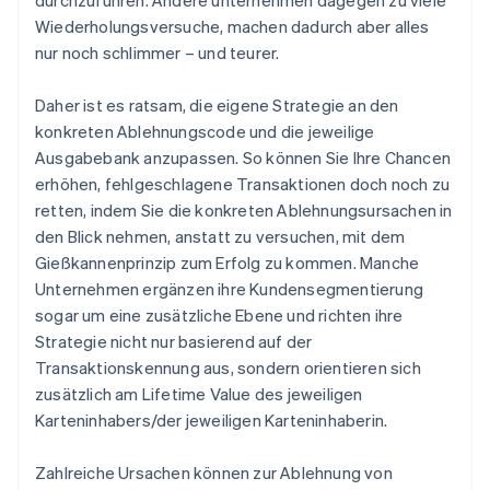
Wiederholungsversuche, machen dadurch aber alles
nur noch schlimmer – und teurer.
Daher ist es ratsam, die eigene Strategie an den
konkreten Ablehnungscode und die jeweilige
Ausgabebank anzupassen. So können Sie Ihre Chancen
erhöhen, fehlgeschlagene Transaktionen doch noch zu
retten, indem Sie die konkreten Ablehnungsursachen in
den Blick nehmen, anstatt zu versuchen, mit dem
Gießkannenprinzip zum Erfolg zu kommen. Manche
Unternehmen ergänzen ihre Kundensegmentierung
sogar um eine zusätzliche Ebene und richten ihre
Strategie nicht nur basierend auf der
Transaktionskennung aus, sondern orientieren sich
zusätzlich am Lifetime Value des jeweiligen
Karteninhabers/der jeweiligen Karteninhaberin.
Zahlreiche Ursachen können zur Ablehnung von