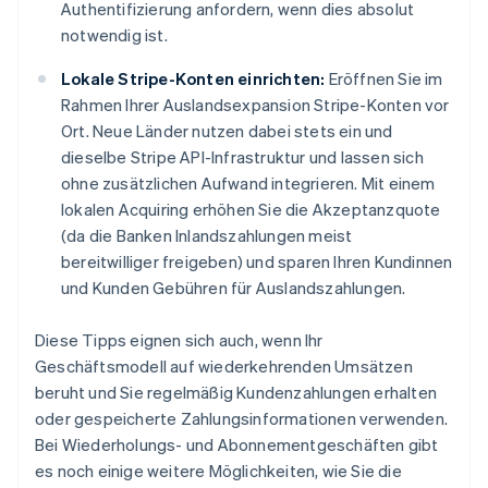
Authentifizierung anfordern, wenn dies absolut
notwendig ist.
Lokale Stripe-Konten einrichten:
Eröffnen Sie im
Rahmen Ihrer Auslandsexpansion Stripe-Konten vor
Ort. Neue Länder nutzen dabei stets ein und
dieselbe Stripe API-Infrastruktur und lassen sich
ohne zusätzlichen Aufwand integrieren. Mit einem
lokalen Acquiring erhöhen Sie die Akzeptanzquote
(da die Banken Inlandszahlungen meist
bereitwilliger freigeben) und sparen Ihren Kundinnen
und Kunden Gebühren für Auslandszahlungen.
Diese Tipps eignen sich auch, wenn Ihr
Geschäftsmodell auf wiederkehrenden Umsätzen
beruht und Sie regelmäßig Kundenzahlungen erhalten
oder gespeicherte Zahlungsinformationen verwenden.
Bei Wiederholungs- und Abonnementgeschäften gibt
es noch einige weitere Möglichkeiten, wie Sie die