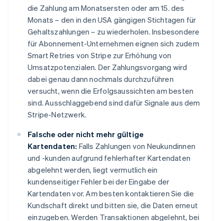
die Zahlung am Monatsersten oder am 15. des
Monats – den in den USA gängigen Stichtagen für
Gehaltszahlungen – zu wiederholen. Insbesondere
für Abonnement-Unternehmen eignen sich zudem
Smart Retries von Stripe zur Erhöhung von
Umsatzpotenzialen. Der Zahlungsvorgang wird
dabei genau dann nochmals durchzuführen
versucht, wenn die Erfolgsaussichten am besten
sind. Ausschlaggebend sind dafür Signale aus dem
Stripe-Netzwerk.
Falsche oder nicht mehr gültige
Kartendaten:
Falls Zahlungen von Neukundinnen
und -kunden aufgrund fehlerhafter Kartendaten
abgelehnt werden, liegt vermutlich ein
kundenseitiger Fehler bei der Eingabe der
Kartendaten vor. Am besten kontaktieren Sie die
Kundschaft direkt und bitten sie, die Daten erneut
einzugeben. Werden Transaktionen abgelehnt, bei