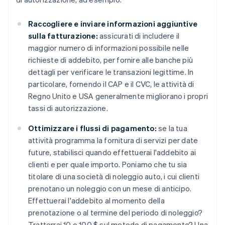
Raccogliere e inviare informazioni aggiuntive
sulla fatturazione:
assicurati di includere il
maggior numero di informazioni possibile nelle
richieste di addebito, per fornire alle banche più
dettagli per verificare le transazioni legittime. In
particolare, fornendo il CAP e il CVC, le attività di
Regno Unito e USA generalmente migliorano i propri
tassi di autorizzazione.
Ottimizzare i flussi di pagamento:
se la tua
attività programma la fornitura di servizi per date
future, stabilisci quando effettuerai l'addebito ai
clienti e per quale importo. Poniamo che tu sia
titolare di una società di noleggio auto, i cui clienti
prenotano un noleggio con un mese di anticipo.
Effettuerai l'addebito al momento della
prenotazione o al termine del periodo di noleggio?
Tratterrai 10 o 100 $ sul metodo di pagamento? Una