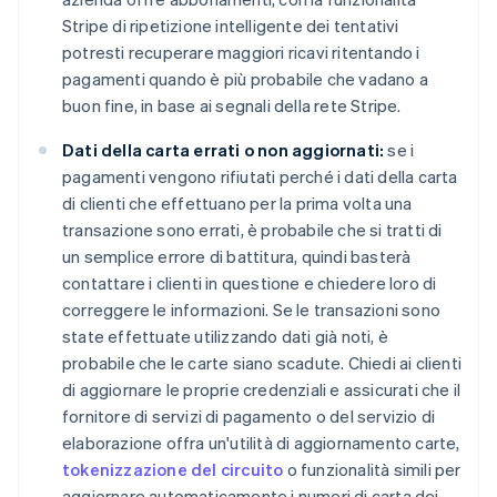
Stripe di ripetizione intelligente dei tentativi
potresti recuperare maggiori ricavi ritentando i
pagamenti quando è più probabile che vadano a
buon fine, in base ai segnali della rete Stripe.
Dati della carta errati o non aggiornati:
se i
pagamenti vengono rifiutati perché i dati della carta
di clienti che effettuano per la prima volta una
transazione sono errati, è probabile che si tratti di
un semplice errore di battitura, quindi basterà
contattare i clienti in questione e chiedere loro di
correggere le informazioni. Se le transazioni sono
state effettuate utilizzando dati già noti, è
probabile che le carte siano scadute. Chiedi ai clienti
di aggiornare le proprie credenziali e assicurati che il
fornitore di servizi di pagamento o del servizio di
elaborazione offra un'utilità di aggiornamento carte,
tokenizzazione del circuito
o funzionalità simili per
aggiornare automaticamente i numeri di carta dei