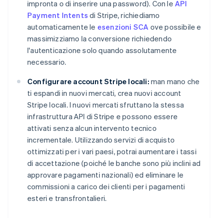
impronta o di inserire una password). Con le
API
Payment Intents
di Stripe, richiediamo
automaticamente le
esenzioni SCA
ove possibile e
massimizziamo la conversione richiedendo
l'autenticazione solo quando assolutamente
necessario.
Configurare account Stripe locali:
man mano che
ti espandi in nuovi mercati, crea nuovi account
Stripe locali. I nuovi mercati sfruttano la stessa
infrastruttura API di Stripe e possono essere
attivati senza alcun intervento tecnico
incrementale. Utilizzando servizi di acquisto
ottimizzati per i vari paesi, potrai aumentare i tassi
di accettazione (poiché le banche sono più inclini ad
approvare pagamenti nazionali) ed eliminare le
commissioni a carico dei clienti per i pagamenti
esteri e transfrontalieri.