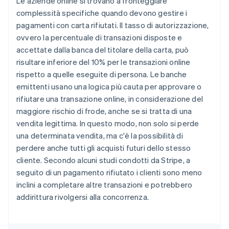
Le aziende online si trovano a fronteggiare
complessità specifiche quando devono gestire i
pagamenti con carta rifiutati. Il tasso di autorizzazione,
ovvero la percentuale di transazioni disposte e
accettate dalla banca del titolare della carta, può
risultare inferiore del 10% per le transazioni online
rispetto a quelle eseguite di persona. Le banche
emittenti usano una logica più cauta per approvare o
rifiutare una transazione online, in considerazione del
maggiore rischio di frode, anche se si tratta di una
vendita legittima. In questo modo, non solo si perde
una determinata vendita, ma c'è la possibilità di
perdere anche tutti gli acquisti futuri dello stesso
cliente. Secondo alcuni studi condotti da Stripe, a
seguito di un pagamento rifiutato i clienti sono meno
inclini a completare altre transazioni e potrebbero
addirittura rivolgersi alla concorrenza.