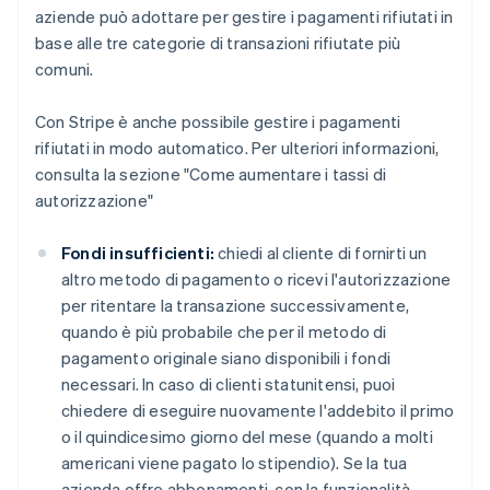
aziende può adottare per gestire i pagamenti rifiutati in
base alle tre categorie di transazioni rifiutate più
comuni.
Con Stripe è anche possibile gestire i pagamenti
rifiutati in modo automatico. Per ulteriori informazioni,
consulta la sezione "Come aumentare i tassi di
autorizzazione"
Fondi insufficienti:
chiedi al cliente di fornirti un
altro metodo di pagamento o ricevi l'autorizzazione
per ritentare la transazione successivamente,
quando è più probabile che per il metodo di
pagamento originale siano disponibili i fondi
necessari. In caso di clienti statunitensi, puoi
chiedere di eseguire nuovamente l'addebito il primo
o il quindicesimo giorno del mese (quando a molti
americani viene pagato lo stipendio). Se la tua
azienda offre abbonamenti, con la funzionalità