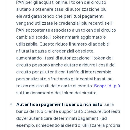
PAN per gli acquisti online. I token del circuito
aiutano a ottenere tassi di autorizzazione più
elevati garantendo che per i tuoi pagamenti
vengano utilizzate le credenziali più recenti: se il
PAN sottostante associato a un token del circuito
cambia o scade, il token rimarrà aggiornato e
utilizzabile. Questo riduce il numero di addebiti
rifiutati a causa di credenziali obsolete,
aumentando i tassi di autorizzazione. I token del
circuito possono anche aiutare a ridurre i costi del
circuito per gli utenti con tariffe di interscambio
personalizzate, sfruttando gli incentivi basati su
token dei circuiti delle carte di credito.
Scopri di più
sul funzionamento dei token del circuito.
Autentica i pagamenti quando richiesto:
se la
banca del tuo cliente supporta il 3D Secure, potresti
dover autenticare determinati pagamenti (ad
esempio, richiedendo ai clienti di utilizzare la propria