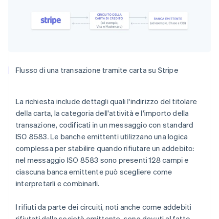
Flusso di una transazione tramite carta su Stripe
La richiesta include dettagli quali l'indirizzo del titolare
della carta, la categoria dell'attività e l'importo della
transazione, codificati in un messaggio con standard
ISO 8583. Le banche emittenti utilizzano una logica
complessa per stabilire quando rifiutare un addebito:
nel messaggio ISO 8583 sono presenti 128 campi e
ciascuna banca emittente può scegliere come
interpretarli e combinarli.
I rifiuti da parte dei circuiti, noti anche come addebiti
rifiutati dalla società emittente, sono dovuti al fatto