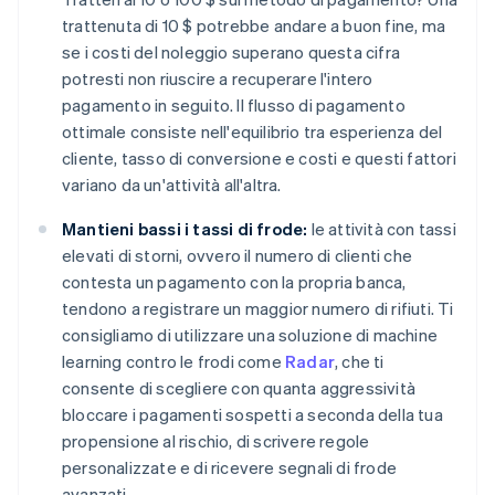
trattenuta di 10 $ potrebbe andare a buon fine, ma
se i costi del noleggio superano questa cifra
potresti non riuscire a recuperare l'intero
pagamento in seguito. Il flusso di pagamento
ottimale consiste nell'equilibrio tra esperienza del
cliente, tasso di conversione e costi e questi fattori
variano da un'attività all'altra.
Mantieni bassi i tassi di frode:
le attività con tassi
elevati di storni, ovvero il numero di clienti che
contesta un pagamento con la propria banca,
tendono a registrare un maggior numero di rifiuti. Ti
consigliamo di utilizzare una soluzione di machine
learning contro le frodi come
Radar
, che ti
consente di scegliere con quanta aggressività
bloccare i pagamenti sospetti a seconda della tua
propensione al rischio, di scrivere regole
personalizzate e di ricevere segnali di frode
avanzati.