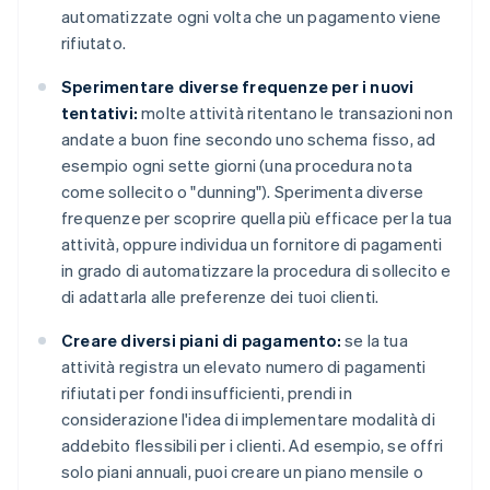
automatizzate ogni volta che un pagamento viene
rifiutato.
Sperimentare diverse frequenze per i nuovi
tentativi:
molte attività ritentano le transazioni non
andate a buon fine secondo uno schema fisso, ad
esempio ogni sette giorni (una procedura nota
come sollecito o "dunning"). Sperimenta diverse
frequenze per scoprire quella più efficace per la tua
attività, oppure individua un fornitore di pagamenti
in grado di automatizzare la procedura di sollecito e
di adattarla alle preferenze dei tuoi clienti.
Creare diversi piani di pagamento:
se la tua
attività registra un elevato numero di pagamenti
rifiutati per fondi insufficienti, prendi in
considerazione l'idea di implementare modalità di
addebito flessibili per i clienti. Ad esempio, se offri
solo piani annuali, puoi creare un piano mensile o