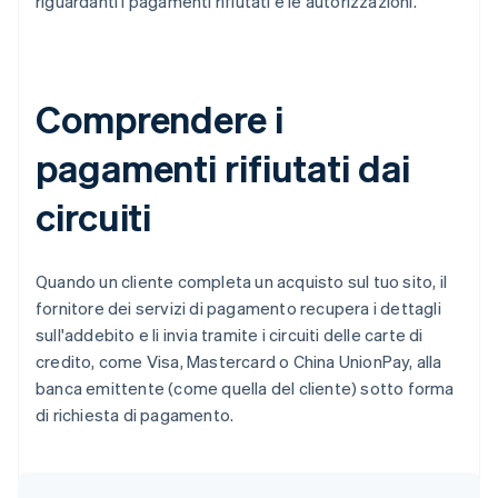
riguardanti i pagamenti rifiutati e le autorizzazioni.
Comprendere i
pagamenti rifiutati dai
circuiti
Quando un cliente completa un acquisto sul tuo sito, il
fornitore dei servizi di pagamento recupera i dettagli
sull'addebito e li invia tramite i circuiti delle carte di
credito, come Visa, Mastercard o China UnionPay, alla
banca emittente (come quella del cliente) sotto forma
di richiesta di pagamento.