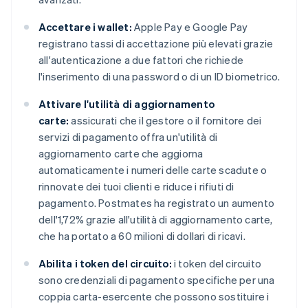
Accettare i wallet:
Apple Pay e Google Pay
registrano tassi di accettazione più elevati grazie
all'autenticazione a due fattori che richiede
l'inserimento di una password o di un ID biometrico.
Attivare l'utilità di aggiornamento
carte:
assicurati che il gestore o il fornitore dei
servizi di pagamento offra un'utilità di
aggiornamento carte che aggiorna
automaticamente i numeri delle carte scadute o
rinnovate dei tuoi clienti e riduce i rifiuti di
pagamento. Postmates ha registrato un aumento
dell'1,72% grazie all'utilità di aggiornamento carte,
che ha portato a 60 milioni di dollari di ricavi.
Abilita i token del circuito:
i token del circuito
sono credenziali di pagamento specifiche per una
coppia carta-esercente che possono sostituire i