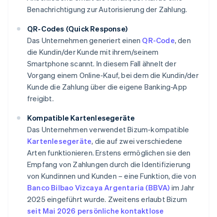
Benachrichtigung zur Autorisierung der Zahlung.
QR-Codes (Quick Response)
Das Unternehmen generiert einen
QR-Code
, den
die Kundin/der Kunde mit ihrem/seinem
Smartphone scannt. In diesem Fall ähnelt der
Vorgang einem Online-Kauf, bei dem die Kundin/der
Kunde die Zahlung über die eigene Banking-App
freigibt.
Kompatible Kartenlesegeräte
Das Unternehmen verwendet Bizum-kompatible
Kartenlesegeräte
, die auf zwei verschiedene
Arten funktionieren. Erstens ermöglichen sie den
Empfang von Zahlungen durch die Identifizierung
von Kundinnen und Kunden – eine Funktion, die von
Banco Bilbao Vizcaya Argentaria (BBVA)
im Jahr
2025 eingeführt wurde. Zweitens erlaubt Bizum
seit Mai 2026
persönliche kontaktlose