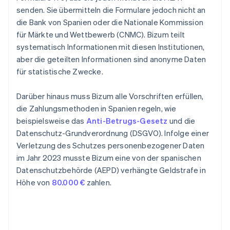
senden. Sie übermitteln die Formulare jedoch nicht an
die Bank von Spanien oder die Nationale Kommission
für Märkte und Wettbewerb (CNMC). Bizum teilt
systematisch Informationen mit diesen Institutionen,
aber die geteilten Informationen sind anonyme Daten
für statistische Zwecke.
Darüber hinaus muss Bizum alle Vorschriften erfüllen,
die Zahlungsmethoden in Spanien regeln, wie
beispielsweise das
Anti-Betrugs-Gesetz
und die
Datenschutz-Grundverordnung (DSGVO). Infolge einer
Verletzung des Schutzes personenbezogener Daten
im Jahr 2023 musste Bizum eine von der spanischen
Datenschutzbehörde (AEPD) verhängte Geldstrafe in
Höhe von
80.000 €
zahlen.