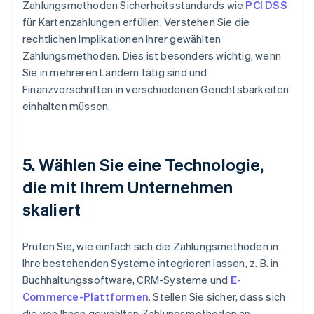
Zahlungsmethoden Sicherheitsstandards wie
PCI DSS
für Kartenzahlungen erfüllen. Verstehen Sie die
rechtlichen Implikationen Ihrer gewählten
Zahlungsmethoden. Dies ist besonders wichtig, wenn
Sie in mehreren Ländern tätig sind und
Finanzvorschriften in verschiedenen Gerichtsbarkeiten
einhalten müssen.
5. Wählen Sie eine Technologie,
die mit Ihrem Unternehmen
skaliert
Prüfen Sie, wie einfach sich die Zahlungsmethoden in
Ihre bestehenden Systeme integrieren lassen, z. B. in
Buchhaltungssoftware, CRM-Systeme und
E-
Commerce-Plattformen
. Stellen Sie sicher, dass sich
die von Ihnen gewählten Zahlungsmethoden an