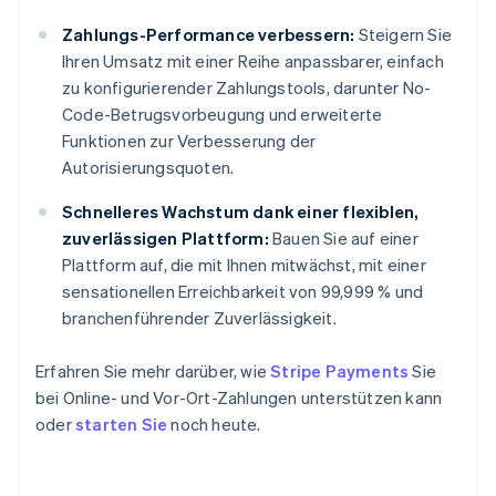
Zahlungs-Performance verbessern:
Steigern Sie
Ihren Umsatz mit einer Reihe anpassbarer, einfach
zu konfigurierender Zahlungstools, darunter No-
Code-Betrugsvorbeugung und erweiterte
Funktionen zur Verbesserung der
Autorisierungsquoten.
Schnelleres Wachstum dank einer flexiblen,
zuverlässigen Plattform:
Bauen Sie auf einer
Plattform auf, die mit Ihnen mitwächst, mit einer
sensationellen Erreichbarkeit von 99,999 % und
branchenführender Zuverlässigkeit.
Erfahren Sie mehr darüber, wie
Stripe Payments
Sie
bei Online- und Vor-Ort-Zahlungen unterstützen kann
oder
starten Sie
noch heute.