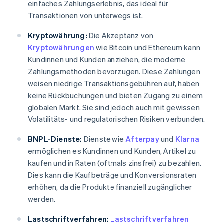
einfaches Zahlungserlebnis, das ideal für
Transaktionen von unterwegs ist.
Kryptowährung:
Die Akzeptanz von
Kryptowährungen
wie Bitcoin und Ethereum kann
Kundinnen und Kunden anziehen, die moderne
Zahlungsmethoden bevorzugen. Diese Zahlungen
weisen niedrige Transaktionsgebühren auf, haben
keine Rückbuchungen und bieten Zugang zu einem
globalen Markt. Sie sind jedoch auch mit gewissen
Volatilitäts- und regulatorischen Risiken verbunden.
BNPL-Dienste:
Dienste wie
Afterpay
und
Klarna
ermöglichen es Kundinnen und Kunden, Artikel zu
kaufen und in Raten (oftmals zinsfrei) zu bezahlen.
Dies kann die Kaufbeträge und Konversionsraten
erhöhen, da die Produkte finanziell zugänglicher
werden.
Lastschriftverfahren:
Lastschriftverfahren