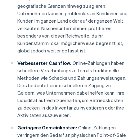
geografische Grenzen hinweg zu agieren.
Unternehmen können problemlos an Kundinnen und
Kunden im ganzen Land oder auf der ganzen Welt
verkaufen. Nischenunternehmen profitieren
besonders von dieser Reichweite, da ihr
Kundenstamm lokal möglicherweise begrenzt ist,
global jedoch weiter gefasst ist.
Verbesserter Cashflow:
Online-Zahlungen haben
schnellere Verarbeitungszeiten als traditionelle
Methoden wie Schecks und Zahlungsanweisungen.
Dies bedeutet einen schnelleren Zugang zu
Geldern, was Unternehmen dabei helfen kann, ihre
Liquidität aufrechtzuerhalten, um Betriebskosten
zu decken, in das Inventar zu investieren oder ihre
Aktivitäten auszuweiten.
Geringere Gemeinkosten:
Online-Zahlungen
verringern den Bedarf an physischen Point-of-Sale