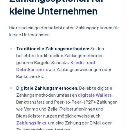
kleine Unternehmen
Hier sind einige der beliebtesten Zahlungsoptionen für
kleine Unternehmen.
Traditionelle Zahlungsmethoden:
Zu den
beliebten traditionellen Zahlungsmethoden
gehören Bargeld, Schecks,
Kredit- und
Debitkarten
sowie Zahlungsanweisungen oder
Bankschecks.
Digitale Zahlungsmethoden:
Beliebte digitale
Zahlungsmethoden umfassen
digitale Wallets
,
Banktransfers und Peer-to-Peer- (P2P)-Zahlungen
wie Venmo und Zelle. Freiberufler/innen und
Dienstleister nutzen möglicherweise auch
Zahlungslinks
, um eine Zahlung per E-Mail oder
Textnachricht anzufordern.