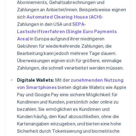
Abonnements, Gehaltsabrechnungen und
Zahlungen an Anbieter/innen. Beispielsweise eignen
sich
Automated Clearing House (ACH)-
Zahlungen in den USA und
SEPA-
Lastschriftverfahren (Single Euro Payments
Area)
in Europa aufgrund ihrer niedrigeren
Gebühren für wiederkehrende Zahlungen, die
Bearbeitung kann jedoch mehrere Tage dauern.
Überweisungen eignen sich für größere, einmalige
Zahlungen, die schnell verarbeitet werden müssen.
Digitale Wallets:
Mit der
zunehmenden Nutzung
von Smartphones
bieten digitale Wallets wie Apple
Pay und Google Pay eine sichere Möglichkeit für
Kundinnen und Kunden, persönlich oder online zu
bezahlen. Sie ermöglichen es Kundinnen und
Kunden häufig, den Kauf abzuschließen, ohne die
Kartenangaben einzugeben, und bieten eine hohe
Sicherheit durch Tokenisierung und biometrische