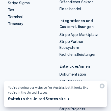
Öffentlicher Sektor
Stripe Sigma
Einzelhandel
Tax
Terminal
Integrationen und
Treasury
Custom-Lösungen
Stripe App-Marktplatz
Stripe Partner
Ecosystem
Fachdienstleistungen
Entwickler/innen
Dokumentation
API-Referenz
You’re viewing our website for Austria, but it looks like
API-Status
you’re in the United States.
API-Änderungsprotokoll
Switch to the United States site
Bibliotheken und SDKs
Stripe Projects