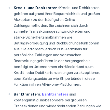
Kredit- und Debitkarten:
Kredit- und Debitkarten
gehören aufgrund ihrer Bequemlichkeit und großen
Akzeptanz zu den häufigsten Online-
Zahlungsmethoden. Sie zeichnen sich durch
schnelle Transaktionsgeschwindigkeiten und
starke Sicherheitsmaßnahmen wie
Betrugsvorbeugung und Rückbuchungsfunktionen
aus. Sie erfordern jedoch POS-Terminals für
persönliche Zahlungen und verursachen
Bearbeitungsgebühren. In der Vergangenheit
benötigten Unternehmen ein Händlerkonto, um
Kredit- oder Debitkartenzahlungen zu akzeptieren,
aber Zahlungsanbieter wie Stripe bündeln diese
Funktion in ihren All-in-one-Plattformen.
Banktransfers:
Banktransfers
sind
kostengünstig, insbesondere bei größeren
Transaktionen und wiederkehrenden Zahlungen wie