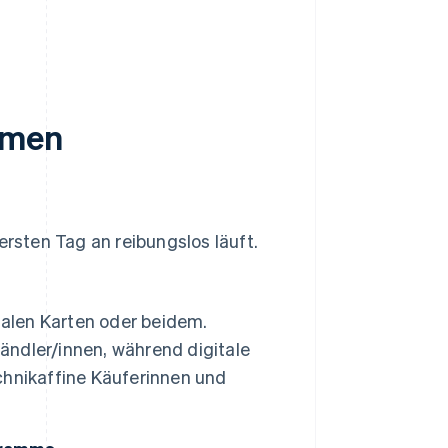
hmen
sten Tag an reibungslos läuft.
talen Karten oder beidem.
händler/innen, während digitale
hnikaffine Käuferinnen und