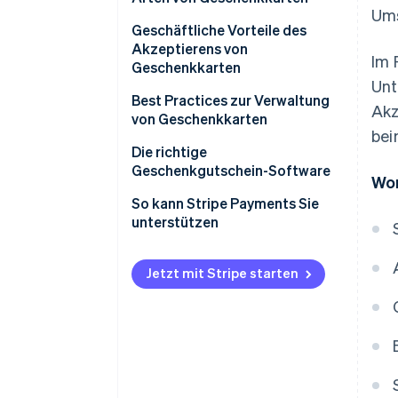
Ums
Geschäftliche Vorteile des
Akzeptierens von
Im 
Geschenkkarten
Unt
Best Practices zur Verwaltung
Akz
von Geschenkkarten
bei
Die richtige
Geschenkgutschein-Software
Wor
So kann Stripe Payments Sie
unterstützen
Jetzt mit Stripe starten