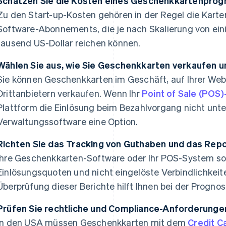
Schätzen Sie die Kosten eines Geschenkkartenpro
Zu den Start-up-Kosten gehören in der Regel die Kart
Software-Abonnements, die je nach Skalierung von ein
tausend US-Dollar reichen können.
Wählen Sie aus, wie Sie Geschenkkarten verkaufen u
Sie können Geschenkkarten im Geschäft, auf Ihrer Web
Drittanbietern verkaufen. Wenn Ihr
Point of Sale (POS
Plattform die Einlösung beim Bezahlvorgang nicht unte
Verwaltungssoftware eine Option.
Richten Sie das Tracking von Guthaben und das Repo
Ihre Geschenkkarten-Software oder Ihr POS-System so
Einlösungsquoten und nicht eingelöste Verbindlichkeit
Überprüfung dieser Berichte hilft Ihnen bei der Progno
Prüfen Sie rechtliche und Compliance-Anforderunge
In den USA müssen Geschenkkarten mit dem
Credit C