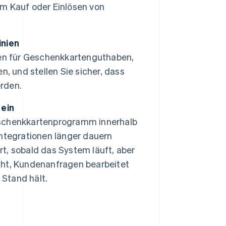
m Kauf oder Einlösen von
inien
gen für Geschenkkartenguthaben,
, und stellen Sie sicher, dass
erden.
 ein
schenkkartenprogramm innerhalb
ntegrationen länger dauern
rt, sobald das System läuft, aber
ht, Kundenanfragen bearbeitet
Stand hält.