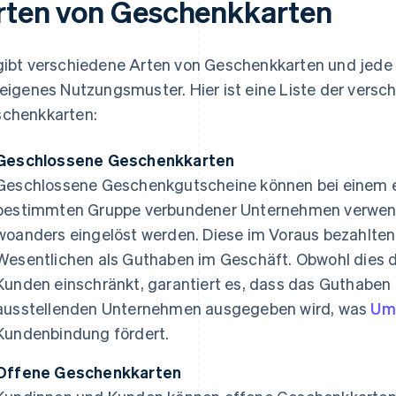
rten von Geschenkkarten
gibt verschiedene Arten von Geschenkkarten und jed
 eigenes Nutzungsmuster. Hier ist eine Liste der vers
chenkkarten:
Geschlossene Geschenkkarten
Geschlossene Geschenkgutscheine können bei einem ei
bestimmten Gruppe verbundener Unternehmen verwend
woanders eingelöst werden. Diese im Voraus bezahlten
Wesentlichen als Guthaben im Geschäft. Obwohl dies 
Kunden einschränkt, garantiert es, dass das Guthabe
ausstellenden Unternehmen ausgegeben wird, was
Ums
Kundenbindung fördert.
Offene Geschenkkarten