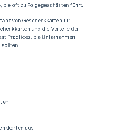
die oft zu Folgegeschäften führt.
ptanz von Geschenkkarten für
henkkarten und die Vorteile der
st Practices, die Unternehmen
sollten.
rten
henkkarten aus