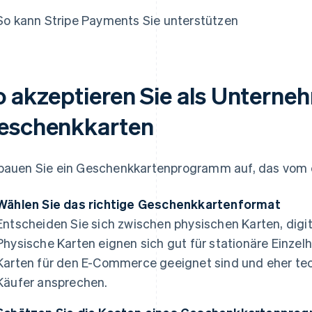
So kann Stripe Payments Sie unterstützen
o akzeptieren Sie als Unterne
eschenkkarten
bauen Sie ein Geschenkkartenprogramm auf, das vom er
Wählen Sie das richtige Geschenkkartenformat
Entscheiden Sie sich zwischen physischen Karten, digi
Physische Karten eignen sich gut für stationäre Einzel
Karten für den E-Commerce geeignet sind und eher tec
Käufer ansprechen.