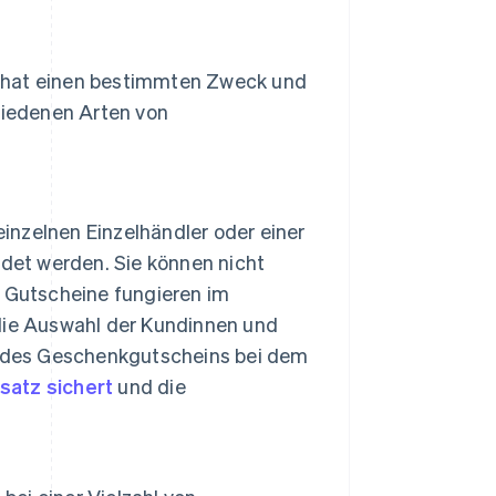
e hat einen bestimmten Zweck und
chiedenen Arten von
nzelnen Einzelhändler oder einer
et werden. Sie können nicht
 Gutscheine fungieren im
die Auswahl der Kundinnen und
n des Geschenkgutscheins bei dem
atz sichert
und die