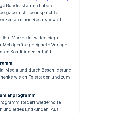
nige Bundesstaaten haben
Übergabe nicht beanspruchter
denken an einen Rechtsanwalt.
n Ihre Marke klar widerspiegelt.
für Mobilgeräte geeignete Vorlage,
anten Konditionen enthält.
ogramm
cial Media und durch Beschilderung
chenke wie an Feiertagen und zum
 Prämienprogramm
programm fördert wiederholte
in und jedes Endkunden. Auf