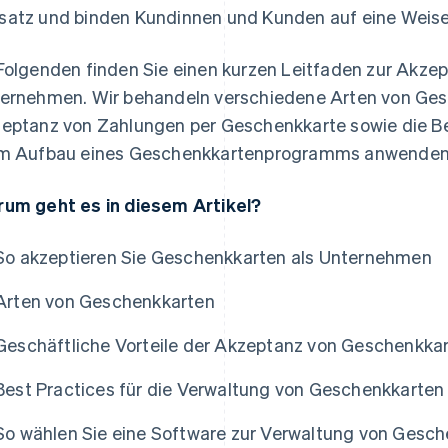
atz und binden Kundinnen und Kunden auf eine Weise, 
Folgenden finden Sie einen kurzen Leitfaden zur Akze
ernehmen. Wir behandeln verschiedene Arten von Gesc
eptanz von Zahlungen per Geschenkkarte sowie die Be
m Aufbau eines Geschenkkartenprogramms anwenden 
um geht es in diesem Artikel?
So akzeptieren Sie Geschenkkarten als Unternehmen
Arten von Geschenkkarten
Geschäftliche Vorteile der Akzeptanz von Geschenkka
Best Practices für die Verwaltung von Geschenkkarten
So wählen Sie eine Software zur Verwaltung von Gesc