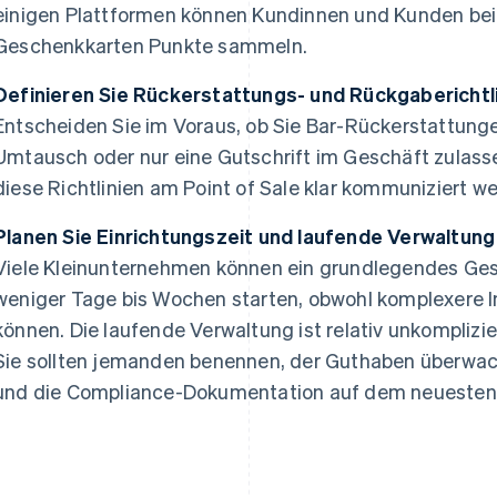
einigen Plattformen können Kundinnen und Kunden bei
Geschenkkarten Punkte sammeln.
Definieren Sie Rückerstattungs- und Rückgaberichtl
Entscheiden Sie im Voraus, ob Sie Bar-Rückerstattun
Umtausch oder nur eine Gutschrift im Geschäft zulassen
diese Richtlinien am Point of Sale klar kommuniziert w
Planen Sie Einrichtungszeit und laufende Verwaltung
Viele Kleinunternehmen können ein grundlegendes Ge
weniger Tage bis Wochen starten, obwohl komplexere I
können. Die laufende Verwaltung ist relativ unkomplizie
Sie sollten jemanden benennen, der Guthaben überwac
und die Compliance-Dokumentation auf dem neuesten 