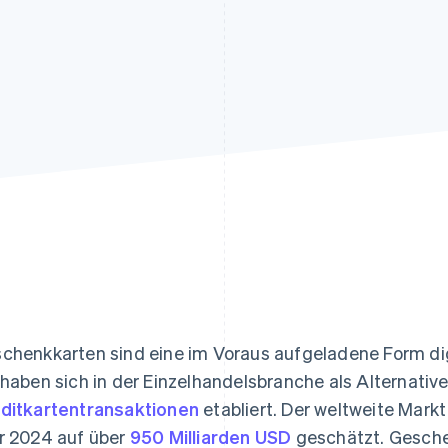
ung
chenkkarten sind eine im Voraus aufgeladene Form dig
 haben sich in der Einzelhandelsbranche als Alternativ
ditkartentransaktionen
etabliert. Der weltweite Mark
r 2024 auf über
950 Milliarden USD
geschätzt. Gesche