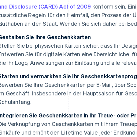
and Disclosure (CARD) Act of 2009
konform sein. Ei
zusätzliche Regeln für den Heimfall, den Prozess der 
Guthaben an den Staat. Wenden Sie sich daher bei Be
Gestalten Sie Ihre Geschenkkarten
Stellen Sie bei physischen Karten sicher, dass Ihr Desig
Entwerfen Sie für digitale Karten eine übersichtliche, 
die Ihr Logo, Anweisungen zur Einlösung und alle relev
Starten und vermarkten Sie Ihr Geschenkkartenpr
Bewerben Sie Ihre Geschenkkarten per E-Mail, über So
im Geschäft, insbesondere in der Hauptsaison für Ges
Schulanfang.
Integrieren Sie Geschenkkarten in Ihr Treue- oder
Die Verknüpfung von Geschenkkarten mit Ihrem Treue
Einkäufe und erhöht den Lifetime Value jeder Endkund