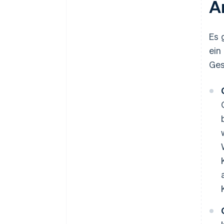
A
Es 
ein
Ges