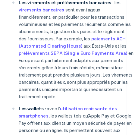
Les virements et prélèvements bancaires :
les
virements bancaires
sont avantageux
financièrement, en particulier pour les transactions
volumineuses et les paiements récurrents comme les
abonnements, la gestion des paies et le règlement
des fournisseurs. Par exemple, les
paiements ACH
(Automated Clearing House)
aux États-Unis et les
prélèvements SEPA (Single Euro Payments Area)
en
Europe sont parfaitement adaptés aux paiements
récurrents grâce à leurs frais réduits, même si leur
traitement peut prendre plusieurs jours. Les virements
bancaires, quant à eux, sont plus appropriés pour les
paiements uniques importants qui nécessitent un
traitement rapide.
Les wallets :
avec l’
utilisation croissante des
smartphones
,
les wallets tels qu’Apple Pay et Google
Pay offrent aux clients un moyen sécurisé de payer en
personne ou en ligne. Ils permettent souvent aux