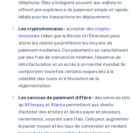
téléphone. Elles s’intègrent souvent aux wallets et
offrent une expérience de paiement simple et rapide,
idéale pour les transactions en déplacement.
Les cryptomonnaies :
accepter des
crypto-
monnaies
telles que le Bitcoin et l’Ethereum peut
attirer les clients qui préfèrent les moyens de
paiement modernes. Ces paiements se caractérisent
par des frais de transaction minimes, l’absence de
rétrofacturation et un accès à un marché mondial. Ils
comportent toutefois certains risques liés à la
volatilité des cours et à l’évolution de la
réglementation.
Les services de paiement différé :
des services tels
qu’
Afterpay
et
Klarna
permettent aux clients
d’acheter des articles et de les payer en plusieurs
versements, souvent sans frais. Cela peut augmenter
le panier moyen et les taux de conversion en rendant
les produits plus accessibles financièrement.