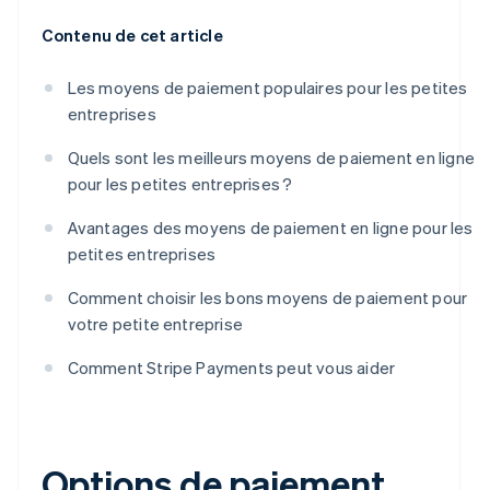
Contenu de cet article
Les moyens de paiement populaires pour les petites
entreprises
Quels sont les meilleurs moyens de paiement en ligne
pour les petites entreprises ?
Avantages des moyens de paiement en ligne pour les
petites entreprises
Comment choisir les bons moyens de paiement pour
votre petite entreprise
Comment Stripe Payments peut vous aider
Options de paiement