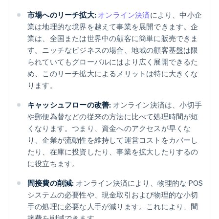
市場へのリーチ拡大:
オンライン決済
により、中小企
業は地理的な境界を越えて事業を展開できます。企
業は、全国または世界中の顧客に簡単に販売できま
す。ニッチなビジネスの場合、地域の顧客基盤は限
られていてもグローバルにはより広く展開できるた
め、このリーチ拡大によるメリットは特に大きくな
ります。
キャッシュフローの改善:
オンライン決済は、小切手
や郵便為替などの従来の方法に比べて処理時間が短
くなります。つまり、資金へのアクセスが早くな
り、企業が流動性を維持して運営コストをカバーし
たり、在庫に投資したり、事業を拡大したりするの
に役立ちます。
間接費の削減:
オンライン決済により、物理的な POS
システムの必要性や、現金取引および物理的な小切
手の処理に必要な人手が減ります。これにより、間
接費を削減できます。