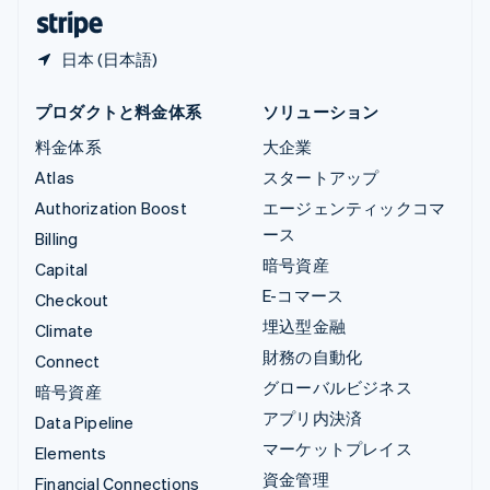
日本語
English
日本 (日本語)
プロダクトと料金体系
ソリューション
料金体系
大企業
Atlas
スタートアップ
Authorization Boost
エージェンティックコマ
ース
Billing
暗号資産
Capital
E-コマース
Checkout
埋込型金融
Climate
財務の自動化
Connect
グローバルビジネス
暗号資産
アプリ内決済
Data Pipeline
マーケットプレイス
Elements
資金管理
Financial Connections