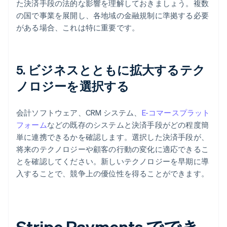
た決済手段の法的な影響を理解しておきましょう。複数
の国で事業を展開し、各地域の金融規制に準拠する必要
がある場合、これは特に重要です。
5. ビジネスとともに拡大するテク
ノロジーを選択する
会計ソフトウェア、CRM システム、
E-コマースプラット
フォーム
などの既存のシステムと決済手段がどの程度簡
単に連携できるかを確認します。選択した決済手段が、
将来のテクノロジーや顧客の行動の変化に適応できるこ
とを確認してください。新しいテクノロジーを早期に導
入することで、競争上の優位性を得ることができます。
Stripe Payments ででき