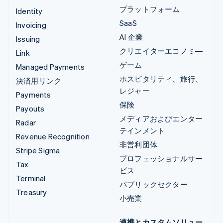
プラットフォーム
Identity
SaaS
Invoicing
AI 企業
Issuing
クリエイターエコノミ―
Link
ゲーム
Managed Payments
ホスピタリティ、旅行、
決済用リンク
レジャー
Payments
保険
Payouts
メディアおよびエンター
Radar
テインメント
Revenue Recognition
非営利団体
Stripe Sigma
プロフェッショナルサー
Tax
ビス
Terminal
パブリックセクター
Treasury
小売業
連携とカスタムソリュー