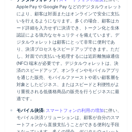
Apple Pay や Google Pay などのデジタルウォレット
により、顧客は対面またはオンラインで安全に支払
いを行えるようになります。多くの場合、顧客はカ
ード詳細を入力せずに決済でき、トークン化と生体
認証による強力なセキュリティを備えています。デ
ジタルウォレットは顧客にとって非常に便利であ
り、決済プロセスをスピードアップできます。ただ
し、対面での支払いを処理するには近距離無線通信
(NFC) 端末が必要です。デジタルウォレットは、決
済のスピードアップ、オンラインやモバイルアプリ
を通じた販売、モバイルファーストや若い顧客層を
対象としたビジネス、またはスピードと利便性がよ
り重視される低価格商品の販売を行うビジネスに最
適です。
モバイル決済:
スマートフォンの利用の増加
に伴い、
モバイル決済ソリューションは、顧客が自分のスマ
ートフォンから直接支払うことができる便利な手段
となっています。多くの場合、デジタルウォレット