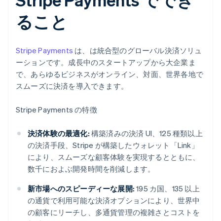
ること
Stripe Payments
は、は統合型のグローバル決済ソリュ
ーションです。成長中のスタートアップから大企業ま
で、あらゆるビジネスがオンライン、対面、世界各地で
スムーズに決済を導入できます。
Stripe Payments の特徴
決済体験の最適化:
構築済みの決済 UI、125 種類以上
の決済手段、Stripe が構築したウォレット「Link」
により、スムーズな顧客体験を実現するとともに、
数千におよぶ開発時間を削減します。
新市場へのスピーディーな展開:
195 カ国、135 以上
の通貨で利用可能な決済オプションにより、世界中
の顧客にリーチし、多通貨管理の複雑さとコストを