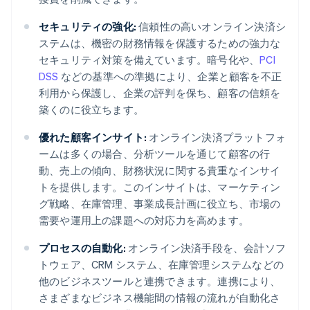
セキュリティの強化:
信頼性の高いオンライン決済シ
ステムは、機密の財務情報を保護するための強力な
セキュリティ対策を備えています。暗号化や、
PCI
DSS
などの基準への準拠により、企業と顧客を不正
利用から保護し、企業の評判を保ち、顧客の信頼を
築くのに役立ちます。
優れた顧客インサイト:
オンライン決済プラットフォ
ームは多くの場合、分析ツールを通じて顧客の行
動、売上の傾向、財務状況に関する貴重なインサイ
トを提供します。このインサイトは、マーケティン
グ戦略、在庫管理、事業成長計画に役立ち、市場の
需要や運用上の課題への対応力を高めます。
プロセスの自動化:
オンライン決済手段を、会計ソフ
トウェア、CRM システム、在庫管理システムなどの
他のビジネスツールと連携できます。連携により、
さまざまなビジネス機能間の情報の流れが自動化さ