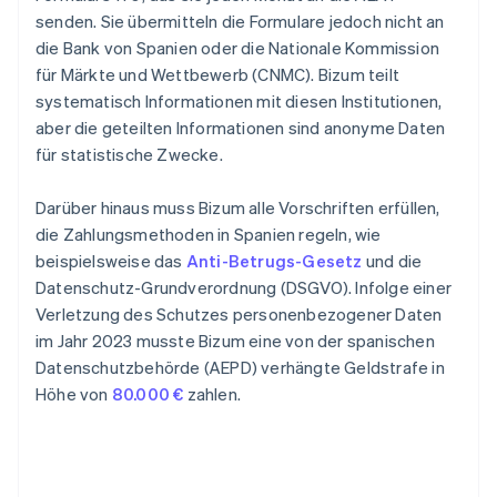
senden. Sie übermitteln die Formulare jedoch nicht an
die Bank von Spanien oder die Nationale Kommission
für Märkte und Wettbewerb (CNMC). Bizum teilt
systematisch Informationen mit diesen Institutionen,
aber die geteilten Informationen sind anonyme Daten
für statistische Zwecke.
Darüber hinaus muss Bizum alle Vorschriften erfüllen,
die Zahlungsmethoden in Spanien regeln, wie
beispielsweise das
Anti-Betrugs-Gesetz
und die
Datenschutz-Grundverordnung (DSGVO). Infolge einer
Verletzung des Schutzes personenbezogener Daten
im Jahr 2023 musste Bizum eine von der spanischen
Datenschutzbehörde (AEPD) verhängte Geldstrafe in
Höhe von
80.000 €
zahlen.