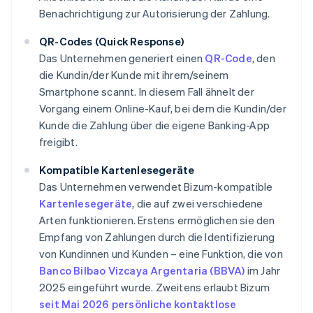
Benachrichtigung zur Autorisierung der Zahlung.
QR-Codes (Quick Response)
Das Unternehmen generiert einen
QR-Code
, den
die Kundin/der Kunde mit ihrem/seinem
Smartphone scannt. In diesem Fall ähnelt der
Vorgang einem Online-Kauf, bei dem die Kundin/der
Kunde die Zahlung über die eigene Banking-App
freigibt.
Kompatible Kartenlesegeräte
Das Unternehmen verwendet Bizum-kompatible
Kartenlesegeräte
, die auf zwei verschiedene
Arten funktionieren. Erstens ermöglichen sie den
Empfang von Zahlungen durch die Identifizierung
von Kundinnen und Kunden – eine Funktion, die von
Banco Bilbao Vizcaya Argentaria (BBVA)
im Jahr
2025 eingeführt wurde. Zweitens erlaubt Bizum
seit Mai 2026
persönliche kontaktlose