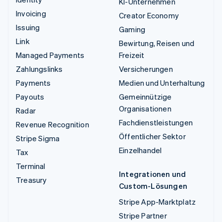
KI-Unternehmen
Invoicing
Creator Economy
Issuing
Gaming
Link
Bewirtung, Reisen und
Managed Payments
Freizeit
Zahlungslinks
Versicherungen
Payments
Medien und Unterhaltung
Payouts
Gemeinnützige
Organisationen
Radar
Fachdienstleistungen
Revenue Recognition
Öffentlicher Sektor
Stripe Sigma
Einzelhandel
Tax
Terminal
Integrationen und
Treasury
Custom-Lösungen
Stripe App-Marktplatz
Stripe Partner