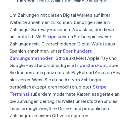
führende Digital Wallet für Online-Zahlungen.
Um Zahlungen mit diesen Digital Wallets auf Ihrer
Website annehmen zu können, benötigen Sie ein
Zahlungs-Gateway von einem Abwickler, der diese
unterstützt. Mit
Stripe
können Sie beispielsweise
Zahlungen mit 10 verschiedenen Digital Wallets aus
Spanien annehmen, unter
über hundert
Zahlungsmethoden
. Stripe aktiviert Apple Pay und
Google Pay standardmäßig in
Stripe Checkout
, aber
Sie können auch ganz einfach PayPal und Amazon Pay
aktivieren. Wenn Sie diese Art von Zahlungen
persönlich akzeptieren möchten, bietet
Stripe
Terminal
außerdem modernste Kartenlesegeräte an,
die Zahlungen per Digital Wallet unterstützen und es
Ihnen ermöglichen, Ihre Online- und persönlichen
Zahlungen an einem Ort zu integrieren.