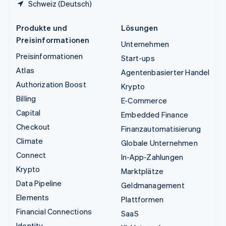
Schweiz (Deutsch)
Produkte und
Lösungen
Preisinformationen
Unternehmen
Preisinformationen
Start-ups
Atlas
Agentenbasierter Handel
Authorization Boost
Krypto
Billing
E-Commerce
Capital
Embedded Finance
Checkout
Finanzautomatisierung
Climate
Globale Unternehmen
Connect
In-App-Zahlungen
Krypto
Marktplätze
Data Pipeline
Geldmanagement
Elements
Plattformen
Financial Connections
SaaS
Identity