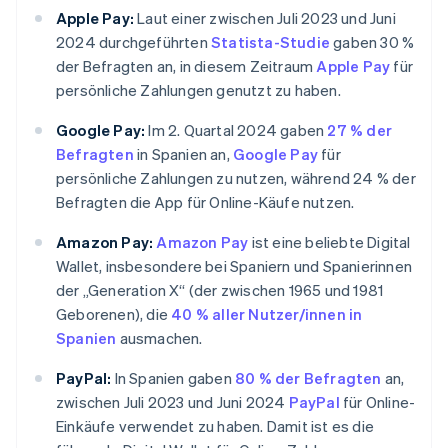
Apple Pay:
Laut einer zwischen Juli 2023 und Juni
2024 durchgeführten
Statista-Studie
gaben 30 %
der Befragten an, in diesem Zeitraum
Apple Pay
für
persönliche Zahlungen genutzt zu haben.
Google Pay:
Im 2. Quartal 2024 gaben
27 % der
Befragten
in Spanien an,
Google Pay
für
persönliche Zahlungen zu nutzen, während 24 % der
Befragten die App für Online-Käufe nutzen.
Amazon Pay:
Amazon Pay
ist eine beliebte Digital
Wallet, insbesondere bei Spaniern und Spanierinnen
der „Generation X“ (der zwischen 1965 und 1981
Geborenen), die
40 % aller Nutzer/innen in
Spanien
ausmachen.
PayPal:
In Spanien gaben
80 % der Befragten
an,
zwischen Juli 2023 und Juni 2024
PayPal
für Online-
Einkäufe verwendet zu haben. Damit ist es die