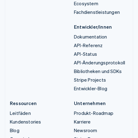
Ecosystem
Fachdienstleistungen
Entwickler/innen
Dokumentation
API-Referenz
API-Status
API-Änderungsprotokoll
Bibliotheken und SDKs
Stripe Projects
Entwickler-Blog
Ressourcen
Unternehmen
Leitfäden
Produkt-Roadmap
Kundenstories
Karriere
Blog
Newsroom