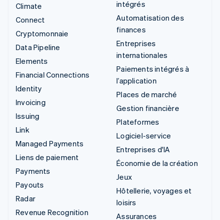
intégrés
Climate
Automatisation des
Connect
finances
Cryptomonnaie
Entreprises
Data Pipeline
internationales
Elements
Paiements intégrés à
Financial Connections
l’application
Identity
Places de marché
Invoicing
Gestion financière
Issuing
Plateformes
Link
Logiciel-service
Managed Payments
Entreprises d'IA
Liens de paiement
Économie de la création
Payments
Jeux
Payouts
Hôtellerie, voyages et
Radar
loisirs
Revenue Recognition
Assurances