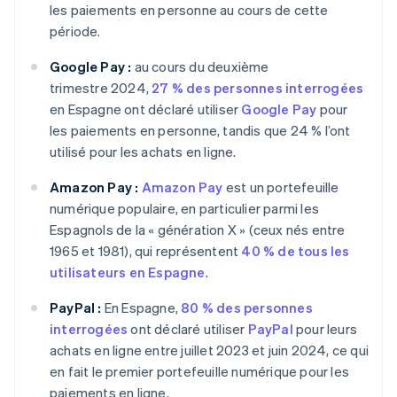
les paiements en personne au cours de cette
période.
Google Pay :
au cours du deuxième
trimestre 2024,
27 % des personnes interrogées
en Espagne ont déclaré utiliser
Google Pay
pour
les paiements en personne, tandis que 24 % l’ont
utilisé pour les achats en ligne.
Amazon Pay :
Amazon Pay
est un portefeuille
numérique populaire, en particulier parmi les
Espagnols de la « génération X » (ceux nés entre
1965 et 1981), qui représentent
40 % de tous les
utilisateurs en Espagne
.
PayPal :
En Espagne,
80 % des personnes
interrogées
ont déclaré utiliser
PayPal
pour leurs
achats en ligne entre juillet 2023 et juin 2024, ce qui
en fait le premier portefeuille numérique pour les
paiements en ligne.