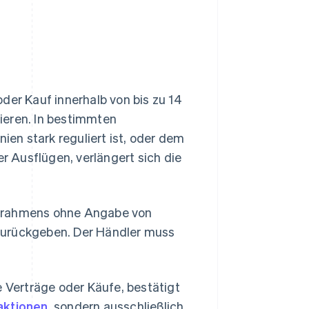
der Kauf innerhalb von bis zu 14
ieren. In bestimmten
nien stark reguliert ist, oder dem
 Ausflügen, verlängert sich die
itrahmens ohne Angabe von
zurückgeben. Der Händler muss
e Verträge oder Käufe, bestätigt
aktionen
, sondern ausschließlich