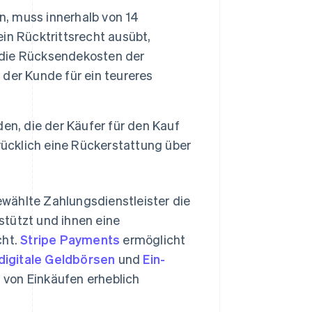
n, muss innerhalb von 14
in Rücktrittsrecht ausübt,
die Rücksendekosten der
der Kunde für ein teureres
, die der Käufer für den Kauf
rücklich eine Rückerstattung über
wählte Zahlungsdienstleister die
stützt und ihnen eine
cht.
Stripe Payments
ermöglicht
digitale Geldbörsen
und
Ein-
 von Einkäufen erheblich