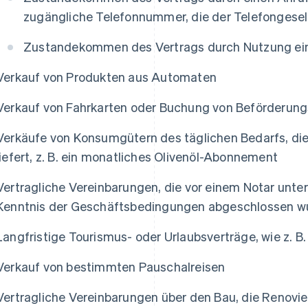
zugängliche Telefonnummer, die der Telefongesel
Zustandekommen des Vertrags durch Nutzung eine
Verkauf von Produkten aus Automaten
Verkauf von Fahrkarten oder Buchung von Beförderungs
Verkäufe von Konsumgütern des täglichen Bedarfs, di
liefert, z. B. ein monatliches Olivenöl-Abonnement
Vertragliche Vereinbarungen, die vor einem Notar unter
Kenntnis der Geschäftsbedingungen abgeschlossen w
Langfristige Tourismus- oder Urlaubsverträge, wie z. 
Verkauf von bestimmten Pauschalreisen
Vertragliche Vereinbarungen über den Bau, die Renovi