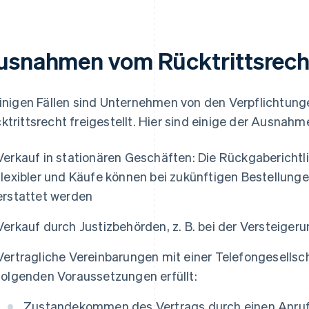
usnahmen vom Rücktrittsrech
einigen Fällen sind Unternehmen von den Verpflichtung
ktrittsrecht freigestellt. Hier sind einige der Ausnahm
Verkauf in stationären Geschäften: Die Rückgaberichtli
flexibler und Käufe können bei zukünftigen Bestellung
erstattet werden
Verkauf durch Justizbehörden, z. B. bei der Versteig
Vertragliche Vereinbarungen mit einer Telefongesellsc
folgenden Voraussetzungen erfüllt:
Zustandekommen des Vertrags durch einen Anruf 