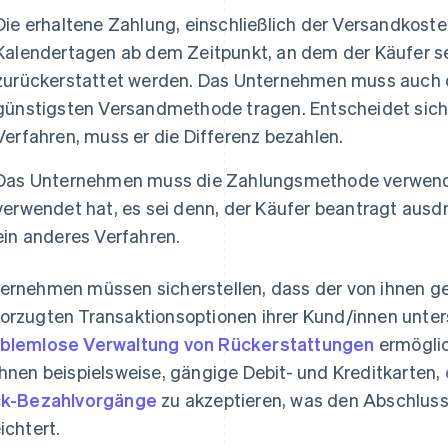
Die erhaltene Zahlung, einschließlich der Versandkoste
Kalendertagen ab dem Zeitpunkt, an dem der Käufer se
zurückerstattet werden. Das Unternehmen muss auch 
günstigsten Versandmethode tragen. Entscheidet sich 
Verfahren, muss er die Differenz bezahlen.
Das Unternehmen muss die Zahlungsmethode verwenden
verwendet hat, es sei denn, der Käufer beantragt ausd
ein anderes Verfahren.
ernehmen müssen sicherstellen, dass der von ihnen ge
orzugten Transaktionsoptionen ihrer Kund/innen unter
blemlose Verwaltung von Rückerstattungen
ermögli
Ihnen beispielsweise, gängige Debit- und Kreditkarten,
ck-Bezahlvorgänge
zu akzeptieren, was den Abschluss
eichtert.