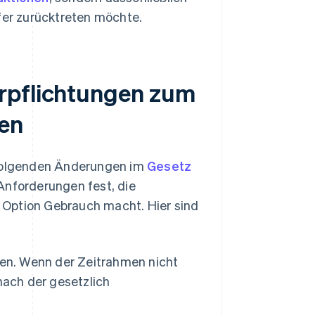
ufer zurücktreten möchte.
rpflichtungen zum
fen
folgenden Änderungen im
Gesetz
Anforderungen fest, die
 Option Gebrauch macht. Hier sind
den. Wenn der Zeitrahmen nicht
nach der gesetzlich