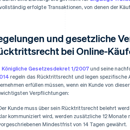
 vollständig erfolgte Transaktionen, von denen der Kä
egelungen und gesetzliche Ve
ücktrittsrecht bei Online-Käu
s
Königliche Gesetzesdekret 1/2007
und seine nach
2014
regeln das Rücktrittsrecht und legen spezifische 
ernehmen erfüllen müssen, wenn ein Kunde von dieser
 wichtigsten Verpflichtungen:
Der Kunde muss über sein Rücktrittsrecht belehrt wer
klar kommuniziert wird, werden zusätzliche 12 Monate 
vorgeschriebenen Mindestfrist von 14 Tagen gewährt.