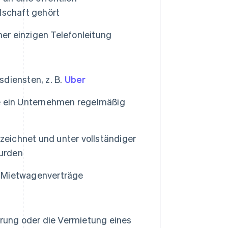
lschaft gehört
r einzigen Telefonleitung
diensten, z. B.
Uber
e ein Unternehmen regelmäßig
zeichnet und unter vollständiger
urden
B. Mietwagenverträge
erung oder die Vermietung eines