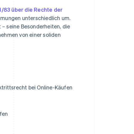
11/83 über die Rechte der
immungen unterschiedlich um.
t – seine Besonderheiten, die
nehmen von einer soliden
rittsrecht bei Online-Käufen
ufen