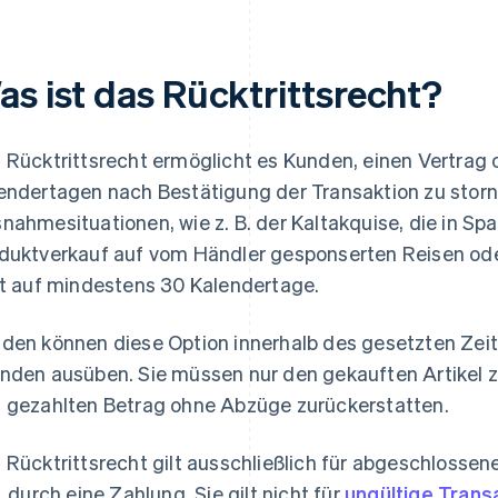
as ist das Rücktrittsrecht?
 Rücktrittsrecht ermöglicht es Kunden, einen Vertrag o
endertagen nach Bestätigung der Transaktion zu storn
nahmesituationen, wie z. B. der Kaltakquise, die in Spa
duktverkauf auf vom Händler gesponserten Reisen oder
st auf mindestens 30 Kalendertage.
den können diese Option innerhalb des gesetzten Ze
nden ausüben. Sie müssen nur den gekauften Artikel 
 gezahlten Betrag ohne Abzüge zurückerstatten.
 Rücktrittsrecht gilt ausschließlich für abgeschlossen
B. durch eine Zahlung. Sie gilt nicht für
ungültige Trans