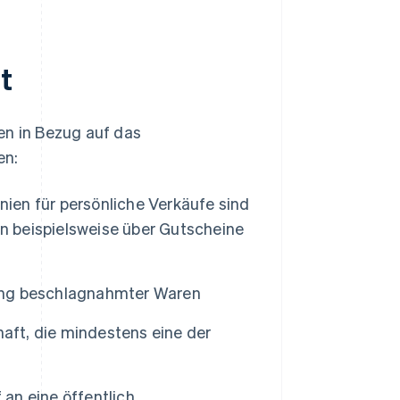
t
en in Bezug auf das
en:
nien für persönliche Verkäufe sind
en beispielsweise über Gutscheine
erung beschlagnahmter Waren
haft, die mindestens eine der
an eine öffentlich