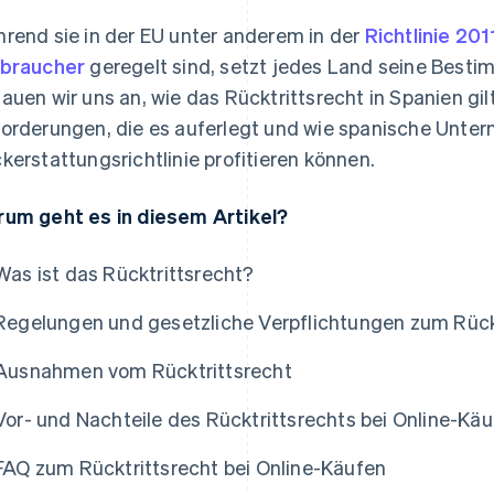
rend sie in der EU unter anderem in der
Richtlinie 20
braucher
geregelt sind, setzt jedes Land seine Best
auen wir uns an, wie das Rücktrittsrecht in Spanien gil
orderungen, die es auferlegt und wie spanische Unter
kerstattungsrichtlinie profitieren können.
um geht es in diesem Artikel?
Was ist das Rücktrittsrecht?
Regelungen und gesetzliche Verpflichtungen zum Rückt
Ausnahmen vom Rücktrittsrecht
Vor- und Nachteile des Rücktrittsrechts bei Online-Kä
FAQ zum Rücktrittsrecht bei Online-Käufen