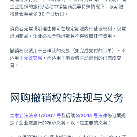
企业组织的旅行/活动中销售商品等特殊情况下，该期限
将延长至至少 30 个日历日。
消费者无需说明理由即可在规定期限内行使该权利，仅需
退回商品，企业必须全额退款且不得收取任何费用。
撤销权仅适用于已确认的交易（如完成支付的订单）。不
适用于
无效交易
，而适用于消费者主动退出的已完成交
易。
网购撤销权的法规与义务
皇家立法法令 1/2007 号
及后续
3/2014 号法律
修订案规
定了企业需履行的核心义务。以下是主要的义务：