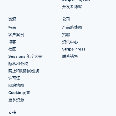
开发者博客
资源
公司
指南
产品路线图
客户案例
招聘
博客
资讯中心
社区
Stripe Press
Sessions 年度大会
联系销售
隐私和条款
禁止和限制的业务
许可证
网站地图
Cookie 设置
更多资源
支持