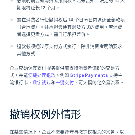
必须明确告知消费者撤销权。若未告知，法定的 14 天
期限将延长 12 个月。
需在消费者行使撤销权后 14 个日历日内退还全部款项
（含运费）。并承担最便宜退货方式的费用。若消费
者选择更贵方式，需自行承担差价。
退款必须通过原支付方式执行，除非消费者明确要求
其他方式。
企业应确保其支付服务提供商支持消费者偏好的交易方
式，并能
便捷处理退款
。例如
Stripe Payments
支持主
流银行卡、
数字钱包
和
一键支付
，可大幅简化交易流程。
撤销权例外情形
在某些情况下，企业不需要遵守与撤销权相关的义务。以