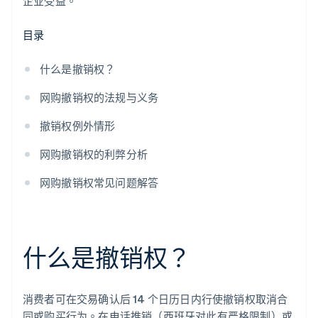
企业受益。
目录
什么是撤销权？
网购撤销权的法规与义务
撤销权例外情形
网购撤销权的利弊分析
网购撤销权常见问题解答
什么是撤销权？
消费者可在交易确认后 14 个日历日内行使撤销权取消合
同或购买行为。在电话推销（西班牙对此有严格限制）或