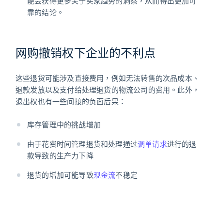
能会获得更多关于买家趋势的洞察，从而得出更加可
靠的结论。
网购撤销权下企业的不利点
这些退货可能涉及直接费用，例如无法转售的次品成本、
退款发放以及支付给处理退货的物流公司的费用。此外，
退出权也有一些间接的负面后果：
库存管理中的挑战增加
由于花费时间管理退货和处理通过
调单请求
进行的退
款导致的生产力下降
退货的增加可能导致
现金流
不稳定