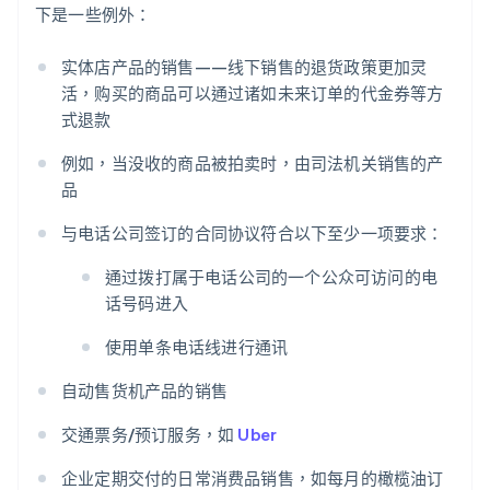
下是一些例外：
实体店产品的销售——线下销售的退货政策更加灵
活，购买的商品可以通过诸如未来订单的代金券等方
式退款
例如，当没收的商品被拍卖时，由司法机关销售的产
品
与电话公司签订的合同协议符合以下至少一项要求：
通过拨打属于电话公司的一个公众可访问的电
话号码进入
使用单条电话线进行通讯
自动售货机产品的销售
交通票务/预订服务，如
Uber
企业定期交付的日常消费品销售，如每月的橄榄油订