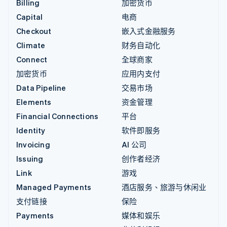
Billing
加密货币
Capital
电商
Checkout
嵌入式金融服务
Climate
财务自动化
Connect
全球商家
加密货币
应用内支付
Data Pipeline
交易市场
Elements
资金管理
Financial Connections
平台
Identity
软件即服务
Invoicing
AI 公司
Issuing
创作者经济
Link
游戏
Managed Payments
酒店服务、旅游与休闲业
支付链接
保险
Payments
媒体和娱乐