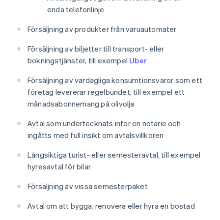
enda telefonlinje
Försäljning av produkter från varuautomater
Försäljning av biljetter till transport- eller
bokningstjänster, till exempel
Uber
Försäljning av vardagliga konsumtionsvaror som ett
företag levererar regelbundet, till exempel ett
månadsabonnemang på olivolja
Avtal som undertecknats inför en notarie och
ingåtts med full insikt om avtalsvillkoren
Långsiktiga turist- eller semesteravtal, till exempel
hyresavtal för bilar
Försäljning av vissa semesterpaket
Avtal om att bygga, renovera eller hyra en bostad