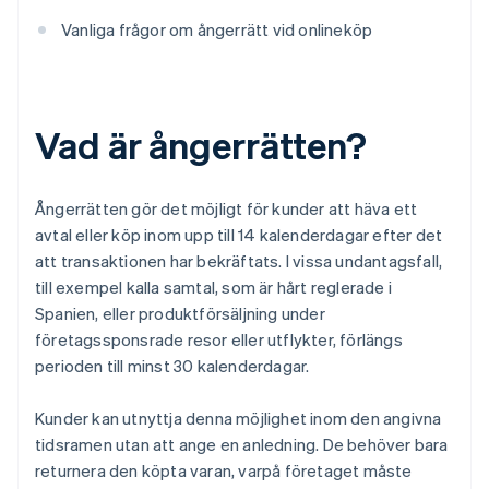
Vanliga frågor om ångerrätt vid onlineköp
Vad är ångerrätten?
Ångerrätten gör det möjligt för kunder att häva ett
avtal eller köp inom upp till 14 kalenderdagar efter det
att transaktionen har bekräftats. I vissa undantagsfall,
till exempel kalla samtal, som är hårt reglerade i
Spanien, eller produktförsäljning under
företagssponsrade resor eller utflykter, förlängs
perioden till minst 30 kalenderdagar.
Kunder kan utnyttja denna möjlighet inom den angivna
tidsramen utan att ange en anledning. De behöver bara
returnera den köpta varan, varpå företaget måste