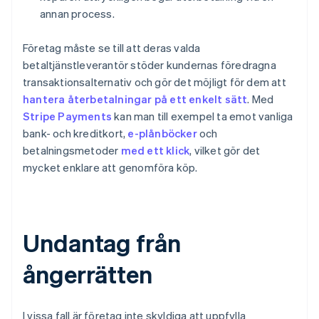
annan process.
Företag måste se till att deras valda
betaltjänstleverantör stöder kundernas föredragna
transaktionsalternativ och gör det möjligt för dem att
hantera återbetalningar på ett enkelt sätt
. Med
Stripe Payments
kan man till exempel ta emot vanliga
bank- och kreditkort,
e-plånböcker
och
betalningsmetoder
med ett klick
, vilket gör det
mycket enklare att genomföra köp.
Undantag från
ångerrätten
I vissa fall är företag inte skyldiga att uppfylla