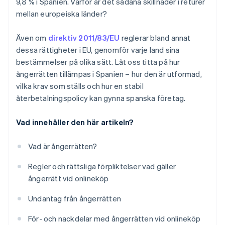
9,8 % i Spanien. Varför är det sådana skillnader i returer
mellan europeiska länder?
Även om
direktiv 2011/83/EU
reglerar bland annat
dessa rättigheter i EU, genomför varje land sina
bestämmelser på olika sätt. Låt oss titta på hur
ångerrätten tillämpas i Spanien – hur den är utformad,
vilka krav som ställs och hur en stabil
återbetalningspolicy kan gynna spanska företag.
Vad innehåller den här artikeln?
Vad är ångerrätten?
Regler och rättsliga förpliktelser vad gäller
ångerrätt vid onlineköp
Undantag från ångerrätten
För- och nackdelar med ångerrätten vid onlineköp