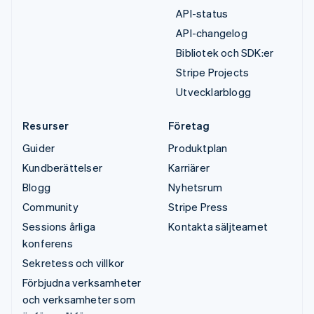
API-status
API-changelog
Bibliotek och SDK:er
Stripe Projects
Utvecklarblogg
Resurser
Företag
Guider
Produktplan
Kundberättelser
Karriärer
Blogg
Nyhetsrum
Community
Stripe Press
Sessions årliga
Kontakta säljteamet
konferens
Sekretess och villkor
Förbjudna verksamheter
och verksamheter som