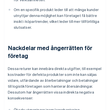
Om en specifik produkt leder till att många kunder
utnyttjar denna möjlighet kan företaget få bättre
insikt i köpartrender, vilket leder till mer tillförlitliga
slutsatser.
Nackdelar med ångerrätten för
företag
Dessa returer kan innebära direkta utgifter, till exempel
kostnader för defekta produkter som inte kan säljas
vidare, utfärdande av återbetalningar och betalningar
till logistikföretagen som hanterar återsändningar.
Dessutom har ångerrätten vissa indirekta negativa
konsekvenser:
Ökade utmaningar inom lagerhantering