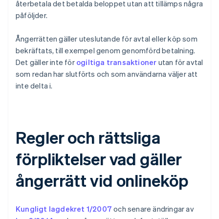
återbetala det betalda beloppet utan att tillämps några
påföljder.
Ångerrätten gäller uteslutande för avtal eller köp som
bekräftats, till exempel genom genomförd betalning.
Det gäller inte för
ogiltiga transaktioner
utan för avtal
som redan har slutförts och som användarna väljer att
inte delta i.
Regler och rättsliga
förpliktelser vad gäller
ångerrätt vid onlineköp
Kungligt lagdekret 1/2007
och senare ändringar av