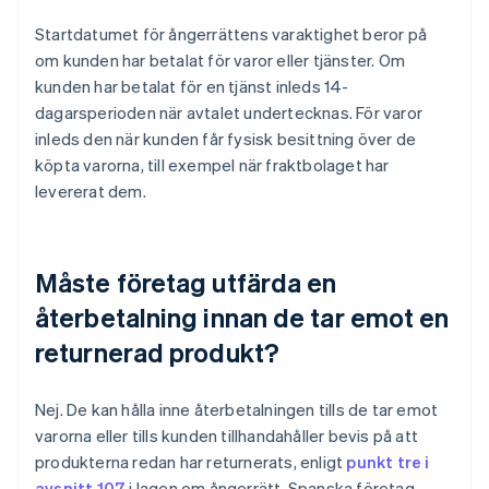
Startdatumet för ångerrättens varaktighet beror på
om kunden har betalat för varor eller tjänster. Om
kunden har betalat för en tjänst inleds 14-
dagarsperioden när avtalet undertecknas. För varor
inleds den när kunden får fysisk besittning över de
köpta varorna, till exempel när fraktbolaget har
levererat dem.
Måste företag utfärda en
återbetalning innan de tar emot en
returnerad produkt?
Nej. De kan hålla inne återbetalningen tills de tar emot
varorna eller tills kunden tillhandahåller bevis på att
produkterna redan har returnerats, enligt
punkt tre i
avsnitt 107
i lagen om ångerrätt. Spanska företag