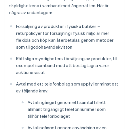
skyldigheterna i samband med ångerrätten. Här är
några av undantagen:
Försäljning av produkter i fysiska butiker –
returpolicyer för försäljning i fysisk miljö är mer
flexibla och köp kan återbetalas genom metoder
som tillgodohavandekvitton
Rättsliga myndigheters försäljning av produkter, till
exempel i samband med att beslagtagna varor
auktioneras ut
Avtal med ett telefonbolag som uppfyller minst ett
av följande krav:
Avtal ingånget genom ett samtal till ett
allmänt tillgängligt telefonnummer som
tillhör telefonbolaget
Avtal ingånget genom användning av en