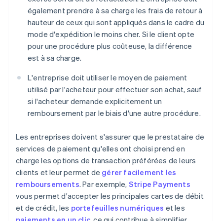
également prendre à sa charge les frais de retour à
hauteur de ceux qui sont appliqués dans le cadre du
mode d'expédition le moins cher. Si le client opte
pour une procédure plus coûteuse, la différence
est à sa charge.
L'entreprise doit utiliser le moyen de paiement
utilisé par l'acheteur pour effectuer son achat, sauf
si l'acheteur demande explicitement un
remboursement par le biais d'une autre procédure.
Les entreprises doivent s'assurer que le prestataire de
services de paiement qu'elles ont choisi prend en
charge les options de transaction préférées de leurs
clients et leur permet de
gérer facilement les
remboursements
. Par exemple,
Stripe Payments
vous permet d'accepter les principales cartes de débit
et de crédit, les
portefeuilles numériques
et les
paiements en un clic
, ce qui contribue à simplifier