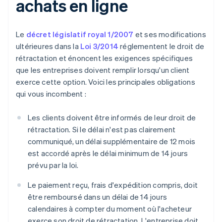
achats en ligne
Le
décret législatif royal 1/2007
et ses modifications
ultérieures dans la
Loi 3/2014
réglementent le droit de
rétractation et énoncent les exigences spécifiques
que les entreprises doivent remplir lorsqu'un client
exerce cette option. Voici les principales obligations
qui vous incombent :
Les clients doivent être informés de leur droit de
rétractation. Si le délai n'est pas clairement
communiqué, un délai supplémentaire de 12 mois
est accordé après le délai minimum de 14 jours
prévu par la loi.
Le paiement reçu, frais d'expédition compris, doit
être remboursé dans un délai de 14 jours
calendaires à compter du moment où l'acheteur
exerce son droit de rétractation. L'entreprise doit