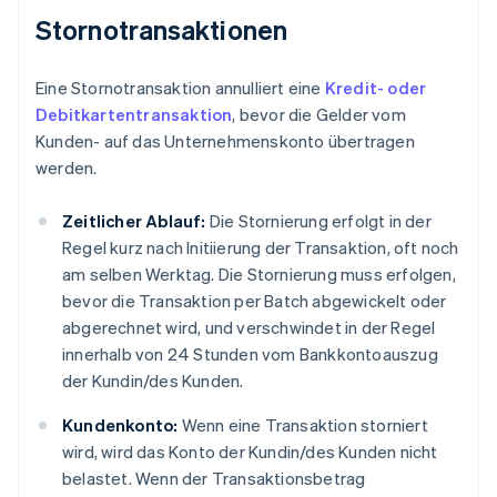
Stornotransaktionen
Eine Stornotransaktion annulliert eine
Kredit- oder
Debitkartentransaktion
, bevor die Gelder vom
Kunden- auf das Unternehmenskonto übertragen
werden.
Zeitlicher Ablauf:
Die Stornierung erfolgt in der
Regel kurz nach Initiierung der Transaktion, oft noch
am selben Werktag. Die Stornierung muss erfolgen,
bevor die Transaktion per Batch abgewickelt oder
abgerechnet wird, und verschwindet in der Regel
innerhalb von 24 Stunden vom Bankkontoauszug
der Kundin/des Kunden.
Kundenkonto:
Wenn eine Transaktion storniert
wird, wird das Konto der Kundin/des Kunden nicht
belastet. Wenn der Transaktionsbetrag