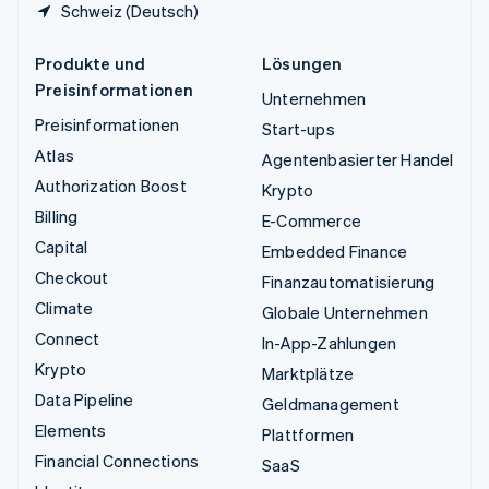
Schweiz (Deutsch)
Produkte und
Lösungen
Preisinformationen
Unternehmen
Preisinformationen
Start-ups
Atlas
Agentenbasierter Handel
Authorization Boost
Krypto
Billing
E-Commerce
Capital
Embedded Finance
Checkout
Finanzautomatisierung
Climate
Globale Unternehmen
Connect
In-App-Zahlungen
Krypto
Marktplätze
Data Pipeline
Geldmanagement
Elements
Plattformen
Financial Connections
SaaS