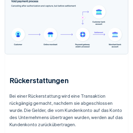
Rückerstattungen
Bei einer Rückerstattung wird eine Transaktion
rückgängig gemacht, nachdem sie abgeschlossen
wurde. Die Gelder, die vom Kundenkonto auf das Konto
des Unternehmens übertragen wurden, werden auf das
Kundenkonto zurückübertragen.