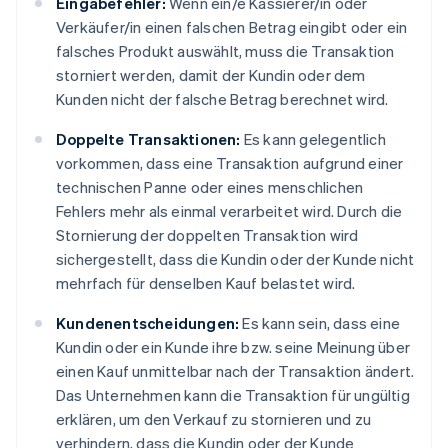
Eingabefehler:
Wenn ein/e Kassierer/in oder
Verkäufer/in einen falschen Betrag eingibt oder ein
falsches Produkt auswählt, muss die Transaktion
storniert werden, damit der Kundin oder dem
Kunden nicht der falsche Betrag berechnet wird.
Doppelte Transaktionen:
Es kann gelegentlich
vorkommen, dass eine Transaktion aufgrund einer
technischen Panne oder eines menschlichen
Fehlers mehr als einmal verarbeitet wird. Durch die
Stornierung der doppelten Transaktion wird
sichergestellt, dass die Kundin oder der Kunde nicht
mehrfach für denselben Kauf belastet wird.
Kundenentscheidungen:
Es kann sein, dass eine
Kundin oder ein Kunde ihre bzw. seine Meinung über
einen Kauf unmittelbar nach der Transaktion ändert.
Das Unternehmen kann die Transaktion für ungültig
erklären, um den Verkauf zu stornieren und zu
verhindern, dass die Kundin oder der Kunde