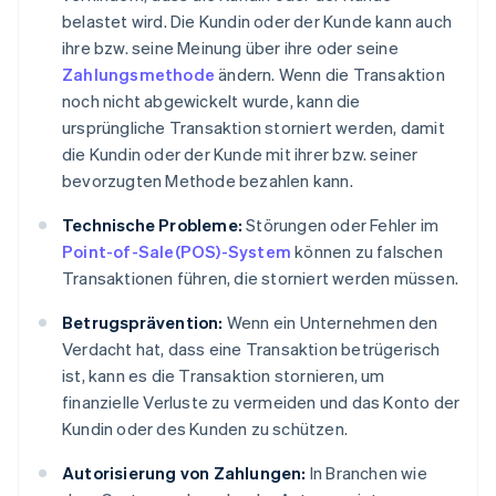
belastet wird. Die Kundin oder der Kunde kann auch
ihre bzw. seine Meinung über ihre oder seine
Zahlungsmethode
ändern. Wenn die Transaktion
noch nicht abgewickelt wurde, kann die
ursprüngliche Transaktion storniert werden, damit
die Kundin oder der Kunde mit ihrer bzw. seiner
bevorzugten Methode bezahlen kann.
Technische Probleme:
Störungen oder Fehler im
Point-of-Sale(POS)-System
können zu falschen
Transaktionen führen, die storniert werden müssen.
Betrugsprävention:
Wenn ein Unternehmen den
Verdacht hat, dass eine Transaktion betrügerisch
ist, kann es die Transaktion stornieren, um
finanzielle Verluste zu vermeiden und das Konto der
Kundin oder des Kunden zu schützen.
Autorisierung von Zahlungen:
In Branchen wie