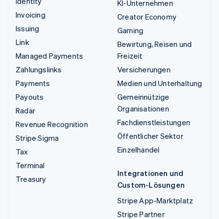
Identity
KI-Unternehmen
Invoicing
Creator Economy
Issuing
Gaming
Link
Bewirtung, Reisen und
Managed Payments
Freizeit
Zahlungslinks
Versicherungen
Payments
Medien und Unterhaltung
Payouts
Gemeinnützige
Organisationen
Radar
Fachdienstleistungen
Revenue Recognition
Öffentlicher Sektor
Stripe Sigma
Einzelhandel
Tax
Terminal
Integrationen und
Treasury
Custom-Lösungen
Stripe App-Marktplatz
Stripe Partner