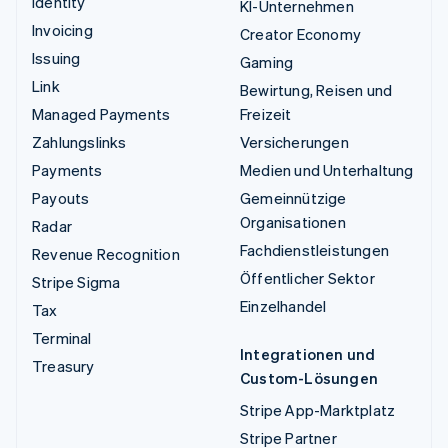
Identity
KI-Unternehmen
Invoicing
Creator Economy
Issuing
Gaming
Link
Bewirtung, Reisen und
Managed Payments
Freizeit
Zahlungslinks
Versicherungen
Payments
Medien und Unterhaltung
Payouts
Gemeinnützige
Organisationen
Radar
Fachdienstleistungen
Revenue Recognition
Öffentlicher Sektor
Stripe Sigma
Einzelhandel
Tax
Terminal
Integrationen und
Treasury
Custom-Lösungen
Stripe App-Marktplatz
Stripe Partner