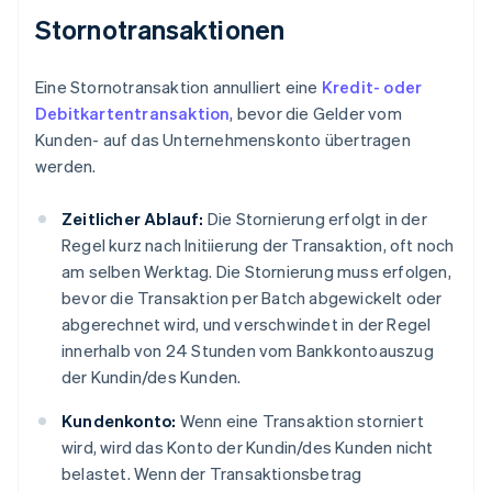
Stornotransaktionen
Eine Stornotransaktion annulliert eine
Kredit- oder
Debitkartentransaktion
, bevor die Gelder vom
Kunden- auf das Unternehmenskonto übertragen
werden.
Zeitlicher Ablauf:
Die Stornierung erfolgt in der
Regel kurz nach Initiierung der Transaktion, oft noch
am selben Werktag. Die Stornierung muss erfolgen,
bevor die Transaktion per Batch abgewickelt oder
abgerechnet wird, und verschwindet in der Regel
innerhalb von 24 Stunden vom Bankkontoauszug
der Kundin/des Kunden.
Kundenkonto:
Wenn eine Transaktion storniert
wird, wird das Konto der Kundin/des Kunden nicht
belastet. Wenn der Transaktionsbetrag