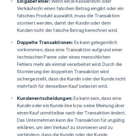
Eingabefehler:
Wenn ein/e Kassierer/in oder
Verkäufer/in einen falschen Betrag eingibt oder ein
falsches Produkt auswählt, muss die Transaktion
storniert werden, damit der Kundin oder dem
Kunden nicht der falsche Betrag berechnet wird.
Doppelte Transaktionen:
Es kann gelegentlich
vorkommen, dass eine Transaktion aufgrund einer
technischen Panne oder eines menschlichen
Fehlers mehr als einmal verarbeitet wird. Durch die
Stornierung der doppelten Transaktion wird
sichergestellt, dass die Kundin oder der Kunde nicht
mehrfach für denselben Kauf belastet wird.
Kundenentscheidungen:
Es kann sein, dass eine
Kundin oder ein Kunde ihre bzw. seine Meinung über
einen Kauf unmittelbar nach der Transaktion ändert.
Das Unternehmen kann die Transaktion für ungültig
erklären, um den Verkauf zu stornieren und zu
verhindern, dass die Kundin oder der Kunde