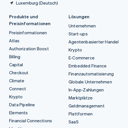
Luxemburg (Deutsch)
Produkte und
Lösungen
Preisinformationen
Unternehmen
Preisinformationen
Start-ups
Atlas
Agentenbasierter Handel
Authorization Boost
Krypto
Billing
E-Commerce
Capital
Embedded Finance
Checkout
Finanzautomatisierung
Climate
Globale Unternehmen
Connect
In-App-Zahlungen
Krypto
Marktplätze
Data Pipeline
Geldmanagement
Elements
Plattformen
Financial Connections
SaaS