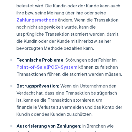
belastet wird. Die Kundin oder der Kunde kann auch
ihre bzw. seine Meinung über ihre oder seine
Zahlungsmethode
ändern. Wenn die Transaktion
noch nicht abgewickelt wurde, kann die
ursprüngliche Transaktion storniert werden, damit
die Kundin oder der Kunde mit ihrer bzw. seiner
bevorzugten Methode bezahlen kann.
Technische Probleme:
Störungen oder Fehler im
Point-of-Sale(POS)-System
können zu falschen
Transaktionen führen, die storniert werden müssen.
Betrugsprävention:
Wenn ein Unternehmen den
Verdacht hat, dass eine Transaktion betrügerisch
ist, kann es die Transaktion stornieren, um
finanzielle Verluste zu vermeiden und das Konto der
Kundin oder des Kunden zu schützen.
Autorisierung von Zahlungen:
In Branchen wie