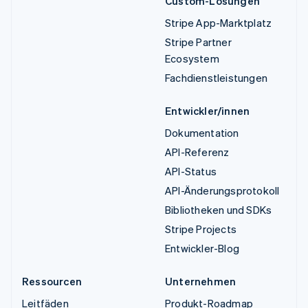
Custom-Lösungen
Stripe App-Marktplatz
Stripe Partner
Ecosystem
Fachdienstleistungen
Entwickler/innen
Dokumentation
API-Referenz
API-Status
API-Änderungsprotokoll
Bibliotheken und SDKs
Stripe Projects
Entwickler-Blog
Ressourcen
Unternehmen
Leitfäden
Produkt-Roadmap