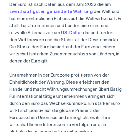
Der Euro ist nach Daten aus dem Jahr 2022 die am
zweithäufigsten gehandelte Währung
der Welt und
hat einen erheblichen Einfluss auf die Weltwirtschaft. Er
stellt für Unternehmen und Länder eine sinn- und
reizvolle Alternative zum
US-Dollar
dar und fördert
den Wettbewerb und die Stabilität der Devisenmärkte.
Die Stärke des Euro basiert auf der Eurozone, einem
wirtschaftsstarken Zusammenschluss von Ländern, in
denen der Euro gilt.
Unternehmen in der Eurozone profitieren von der
Einheitlichkeit der Währung. Diese erleichtert den
Handel und macht Währungsumrechnungen überflüssig.
Für international tätige Unternehmen verringert sich
durch den Euro das Wechselkursrisiko. Ein starker Euro
wirkt sich positiv auf die globale Präsenz der
Europäischen Union aus und ermöglicht es ihr, ihre
wirtschaftlichen Interessen zu verfolgen und an
globalen Finanzvorschriften mitzuwirken.