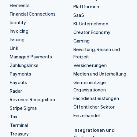
Elements
Plattformen
Financial Connections
SaaS
Identity
KI-Unternehmen
Invoicing
Creator Economy
Issuing
Gaming
Link
Bewirtung, Reisen und
Managed Payments
Freizeit
Zahlungslinks
Versicherungen
Payments
Medien und Unterhaltung
Payouts
Gemeinnützige
Organisationen
Radar
Fachdienstleistungen
Revenue Recognition
Öffentlicher Sektor
Stripe Sigma
Einzelhandel
Tax
Terminal
Integrationen und
Treasury