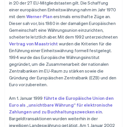
in 20 der 27 EU-Mitgliedstaaten gilt. Die Schaffung
einer europäischen Einheitswährung nahm im Jahr 1970
mit dem
Werner-Plan
erstmals ernsthafte Züge an.
Dieser sah vor, bis 1980 in der damaligen Europäischen
Gemeinschaft eine Währungsunion einzurichten,
scheiterte letztlich aber. Mit dem 1992 unterzeichneten
Vertrag von Maastricht
wurden die Kriterien für die
Einführung einer Einheitswährung formell festgelegt.
1994 wurde das Europäische Währungsinstitut
gegründet, um die Zusammenarbeit der nationalen
Zentralbanken im EU-Raum zu stärken sowie die
Gründung der Europäischen Zentralbank (EZB) und den
Euro vorzubereiten.
Am 1. Januar 1999
führte die Europäische Union den
Euro als „unsichtbare Währung“ für elektronische
Zahlungen und zu Buchhaltungszwecken ein
.
Bargeldtransaktionen wurden weiterhin in der
jeweiligen Landeswährung getätigt. Am 1. Januar 2002