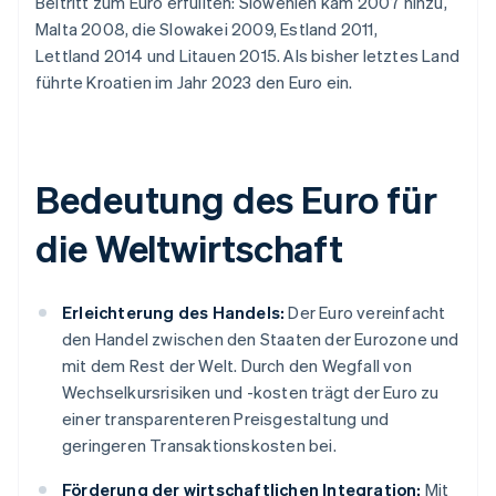
Beitritt zum Euro erfüllten: Slowenien kam 2007 hinzu,
Malta 2008, die Slowakei 2009, Estland 2011,
Lettland 2014 und Litauen 2015. Als bisher letztes Land
führte Kroatien im Jahr 2023 den Euro ein.
Bedeutung des Euro für
die Weltwirtschaft
Erleichterung des Handels:
Der Euro vereinfacht
den Handel zwischen den Staaten der Eurozone und
mit dem Rest der Welt. Durch den Wegfall von
Wechselkursrisiken und -kosten trägt der Euro zu
einer transparenteren Preisgestaltung und
geringeren Transaktionskosten bei.
Förderung der wirtschaftlichen Integration:
Mit