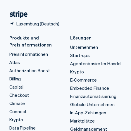
Zypern
English
Luxemburg (Deutsch)
Produkte und
Lösungen
Preisinformationen
Unternehmen
Preisinformationen
Start-ups
Atlas
Agentenbasierter Handel
Authorization Boost
Krypto
Billing
E-Commerce
Capital
Embedded Finance
Checkout
Finanzautomatisierung
Climate
Globale Unternehmen
Connect
In-App-Zahlungen
Krypto
Marktplätze
Data Pipeline
Geldmanagement