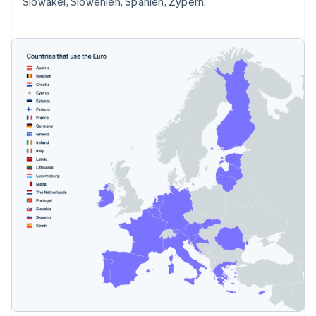
Slowakei, Slowenien, Spanien, Zypern.