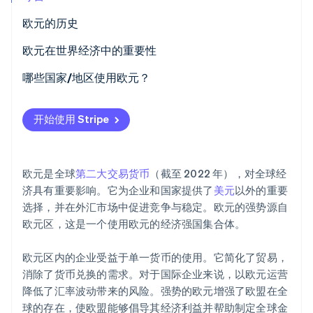
欧元的历史
欧元在世界经济中的重要性
Stripe Sessions 2026
哪些国家/地区使用欧元？
了解 Stripe 如何为 AI 构建经济基础设施。
立即观看
开始使用 Stripe
欧元是全球
第二大交易货币
（截至 2022 年），对全球经
济具有重要影响。它为企业和国家提供了
美元
以外的重要
选择，并在外汇市场中促进竞争与稳定。欧元的强势源自
欧元区，这是一个使用欧元的经济强国集合体。
欧元区内的企业受益于单一货币的使用。它简化了贸易，
消除了货币兑换的需求。对于国际企业来说，以欧元运营
降低了汇率波动带来的风险。强势的欧元增强了欧盟在全
球的存在，使欧盟能够倡导其经济利益并帮助制定全球金