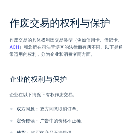
作废交易的权利与保护
作废交易的具体权利因交易类型（例如信用卡、借记卡、
ACH
）和您所在司法管辖区的法律而有所不同。以下是通
常适用的权利，分为企业和消费者两方面。
企业的权利与保护
企业在以下情况下有权作废交易。
双方同意：
双方同意取消订单。
定价错误：
广告中的价格不正确。
缺货：
购买的商品无法提供。