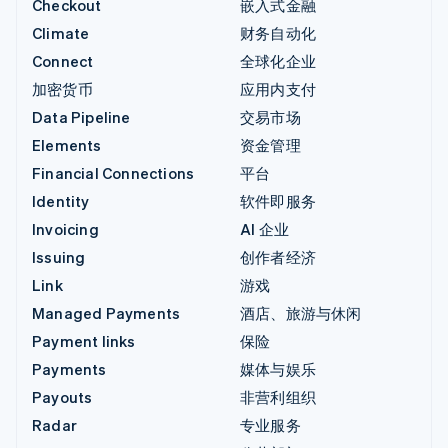
Checkout
嵌入式金融
Climate
财务自动化
Connect
全球化企业
加密货币
应用内支付
Data Pipeline
交易市场
Elements
资金管理
Financial Connections
平台
Identity
软件即服务
Invoicing
AI 企业
Issuing
创作者经济
Link
游戏
Managed Payments
酒店、旅游与休闲
Payment links
保险
Payments
媒体与娱乐
Payouts
非营利组织
Radar
专业服务