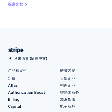
印度
探索文档
English
英国
English
直布罗陀
English
中国内地
简体中文
English
中国香港特别行政区
English
简体中文
马来西亚 (简体中文)
产品和定价
解决方案
定价
大型企业
Atlas
初创企业
Authorization Boost
智能体商务
Billing
加密货币
Capital
电子商务