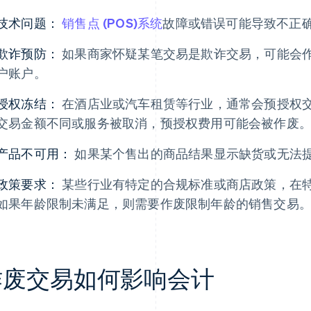
技术问题：
销售点 (POS)系统
故障或错误可能导致不正
欺诈预防：
如果商家怀疑某笔交易是欺诈交易，可能会
户账户。
授权冻结：
在酒店业或汽车租赁等行业，通常会预授权
交易金额不同或服务被取消，预授权费用可能会被作废
产品不可用：
如果某个售出的商品结果显示缺货或无法
政策要求：
某些行业有特定的合规标准或商店政策，在
如果年龄限制未满足，则需要作废限制年龄的销售交易
作废交易如何影响会计