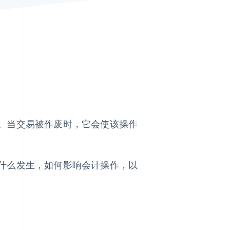
Stripe Sessions 2026
了解 Stripe 如何为 AI 构
建经济基础设施。
立即观看
。当交易被作废时，它会使该操作
什么发生，如何影响会计操作，以