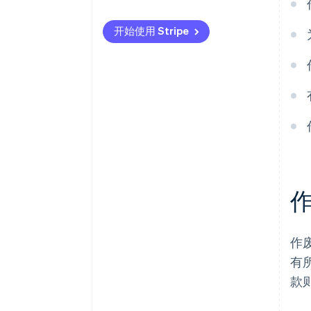
企业的权利与保护
开始使用 Stripe
消费者的权利与保护
作
作
有
款