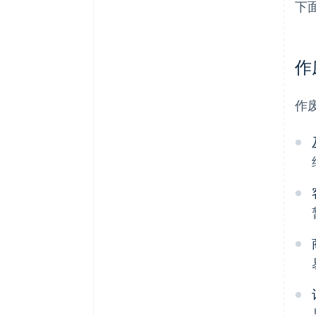
下
作
作