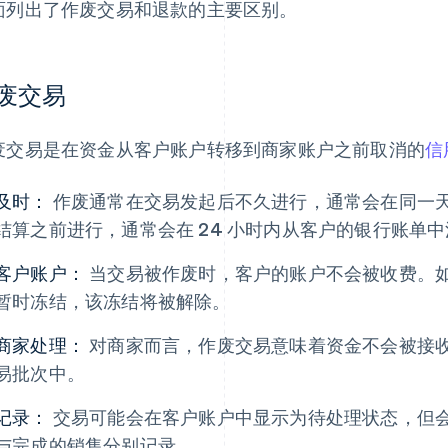
面列出了作废交易和退款的主要区别。
废交易
废交易是在资金从客户账户转移到商家账户之前取消的
信
及时：
作废通常在交易发起后不久进行，通常会在同一
结算之前进行，通常会在 24 小时内从客户的银行账单
客户账户：
当交易被作废时，客户的账户不会被收费。
暂时冻结，该冻结将被解除。
商家处理：
对商家而言，作废交易意味着资金不会被接
易批次中。
记录：
交易可能会在客户账户中显示为待处理状态，但
与完成的销售分别记录。