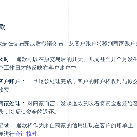
款
款是在交易完成后撤销交易。从客户账户转移到商家账户
及时：
退款可以在原交易后的几天、几周甚至几个月发
个工作日才能反映在客户账户中。
客户账户：
一旦退款处理完成，客户的账户将收到与原
收费。
商家处理：
对商家而言，发起退款意味着将资金返还给
录，以反映资金的返还。
记录：
退款将作为来自商家的信用出现在客户的账单上
便进行
会计核对
。