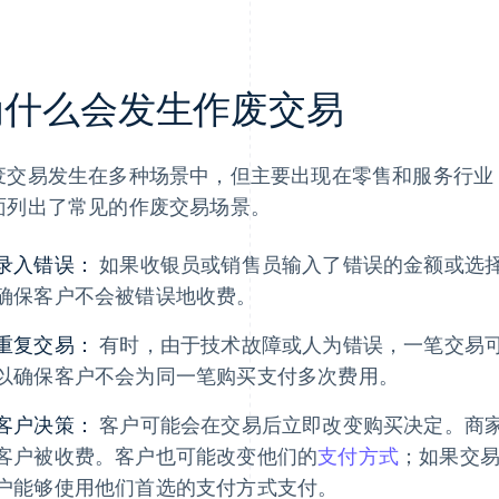
为什么会发生作废交易
废交易发生在多种场景中，但主要出现在零售和服务行业
面列出了常见的作废交易场景。
录入错误：
如果收银员或销售员输入了错误的金额或选
确保客户不会被错误地收费。
重复交易：
有时，由于技术故障或人为错误，一笔交易
以确保客户不会为同一笔购买支付多次费用。
客户决策：
客户可能会在交易后立即改变购买决定。商
客户被收费。客户也可能改变他们的
支付方式
；如果交
户能够使用他们首选的支付方式支付。