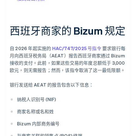
西班牙商家的 Bizum 规定
自 2026 年起实施的
HAC/747/2025 号指令
要求银行每
月向西班牙税务局（AEAT）报告西班牙商家通过 Bizum
接收的支付。此前，如果这些交易的年度总额低于 3,000
欧元，则无需报告；然而，该指令取消了这一最低限额。
银行发送给 AEAT 的报告包含以下信息：
纳税人识别号 (NIF)
商家名称或名和姓
Bizum 内部商务编号
与商家关联的销售点 (POS) 终端