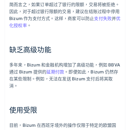
简而言之，如果订单超过了银行的限额，交易将被拒绝。
因此，对于超过银行限额的交易，建议在结账过程中停用
Bizum 作为支付方式。这样，商家可以防止
支付失败
并
优
化
授权率
。
缺乏高级功能
多年来，Bizum 和金融机构增加了高级功能，例如 BBVA
通过 Bizum 提供的
延期付款
。即便如此，Bizum 仍然存
在某些限制。例如，无法在发送 Bizum 支付后将其取
消。
使用受限
目前，Bizum 在西班牙境外的操作仅限于特定的欧盟国