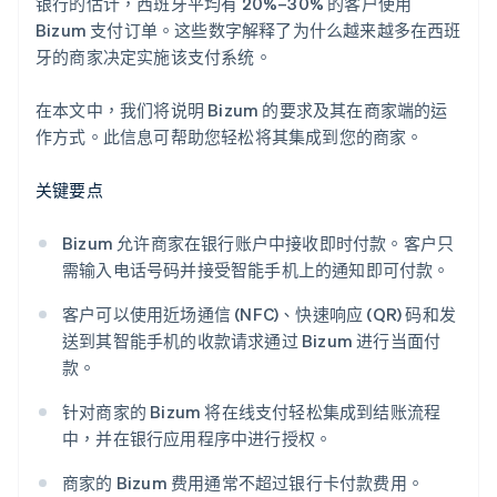
银行的估计，西班牙平均有 20%–30% 的客户使用
Bizum 支付订单。这些数字解释了为什么越来越多在西班
牙的商家决定实施该支付系统。
在本文中，我们将说明 Bizum 的要求及其在商家端的运
作方式。此信息可帮助您轻松将其集成到您的商家。
关键要点
Bizum 允许商家在银行账户中接收即时付款。客户只
需输入电话号码并接受智能手机上的通知即可付款。
客户可以使用近场通信 (NFC)、快速响应 (QR) 码和发
送到其智能手机的收款请求通过 Bizum 进行当面付
款。
针对商家的 Bizum 将在线支付轻松集成到结账流程
中，并在银行应用程序中进行授权。
商家的 Bizum 费用通常不超过银行卡付款费用。