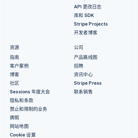
API 更改日志
库和 SDK
Stripe Projects
开发者博客
资源
公司
指南
产品路线图
客户案例
招聘
博客
资讯中心
社区
Stripe Press
Sessions 年度大会
联系销售
隐私和条款
禁止和限制的业务
牌照
网站地图
Cookie 设置