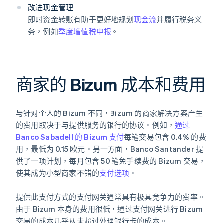
改进现金管理
即时资金转账有助于更好地规划
现金流
并履行税务义
务，例如
季度增值税申报
。
商家的 Bizum 成本和费用
与针对个人的 Bizum 不同，Bizum 的商家解决方案产生
的费用取决于与提供服务的银行的协议。例如，
通过
Banco Sabadell 的 Bizum 支付
每笔交易包含 0.4% 的费
用，最低为 0.15 欧元。另一方面，Banco Santander 提
供了一项计划，每月包含 50 笔免手续费的 Bizum 交易，
使其成为小型商家不错的
支付选项
。
提供此支付方式的支付网关通常具有极具竞争力的费率。
由于 Bizum 本身的费用很低，通过支付网关进行 Bizum
交易的成本几乎从未超过处理银行卡的成本。