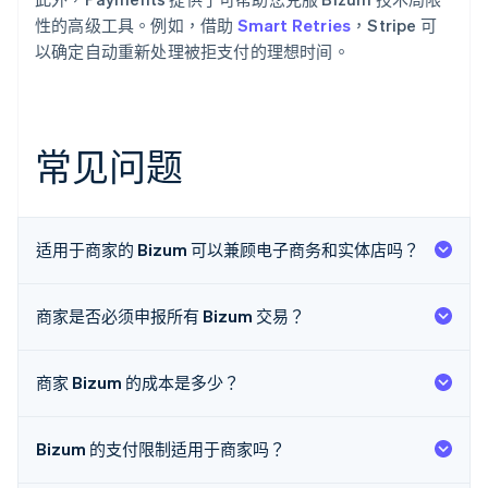
性的高级工具。例如，借助
Smart Retries
，Stripe 可
以确定自动重新处理被拒支付的理想时间。
常见问题
适用于商家的 Bizum 可以兼顾电子商务和实体店吗？
阿联酋
商家是否必须申报所有 Bizum 交易？
English
爱尔兰
English
爱沙尼亚
商家 Bizum 的成本是多少？
English
奥地利
Deutsch
English
Bizum 的支付限制适用于商家吗？
澳大利亚