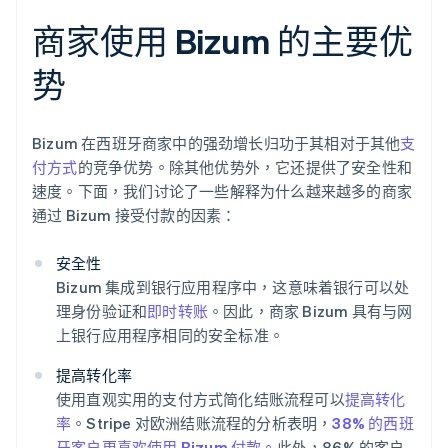
商家使用 Bizum 的主要优
势
Bizum 在西班牙商家中的强劲增长归功于其相对于其他
支
付方式
的竞争优势。除其他优势外，它还提供了安全性和
速度。下面，我们讨论了一些解释为什么越来越多的商家
通过 Bizum 接受付款的因素：
安全性
Bizum 集成到银行应用程序中，这意味着银行可以处
理身份验证和
即时转账
。因此，商家 Bizum 具有与网
上银行应用程序相同的安全标准。
提高转化率
使用直观实用的支付方式简化结账流程可以
提高转化
率
。Stripe 对欧洲结账流程的分析表明，
38% 的西班
牙客户更喜欢使用 Bizum 付款
。此外，86% 的客户