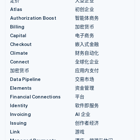
定价
大型企业
Atlas
初创企业
Authorization Boost
智能体商务
Billing
加密货币
Capital
电子商务
Checkout
嵌入式金融
Climate
财务自动化
Connect
全球化企业
加密货币
应用内支付
Data Pipeline
交易市场
Elements
资金管理
Financial Connections
平台
Identity
软件即服务
Invoicing
AI 企业
Issuing
创作者经济
Link
游戏