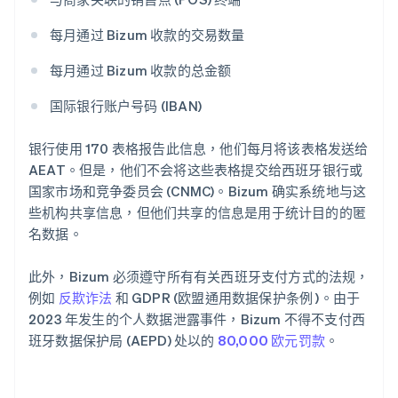
每月通过 Bizum 收款的交易数量
每月通过 Bizum 收款的总金额
国际银行账户号码 (IBAN)
银行使用 170 表格报告此信息，他们每月将该表格发送给
AEAT。但是，他们不会将这些表格提交给西班牙银行或
国家市场和竞争委员会 (CNMC)。Bizum 确实系统地与这
些机构共享信息，但他们共享的信息是用于统计目的的匿
名数据。
此外，Bizum 必须遵守所有有关西班牙支付方式的法规，
例如
反欺诈法
和 GDPR (欧盟通用数据保护条例 )。由于
2023 年发生的个人数据泄露事件，Bizum 不得不支付西
班牙数据保护局 (AEPD) 处以的
80,000 欧元罚款
。