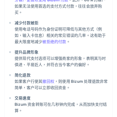
如果无法使用首选的支付方式付款，往往会放弃购
买。
减少付款被拒
使用电话号码作为身份证明可降低与其他方式（例
如，输入卡信息）相关的常见错误的几率。这有助于
最大限度地减少
被拒绝的付款
。
提升品牌形象
提供现代支付选项可以增强商家的形象，表明其与时
俱进、平易近人，并符合当今客户的偏好。
简化退款
如果客户行使其
撤回权
，则使用 Bizum 处理退款非常
简单，客户可以立即收回资金。
交易速度
Bizum 资金转账可在几秒钟内完成，从而加快支付结
算。