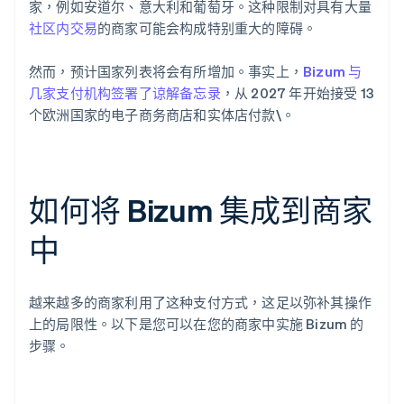
家，例如安道尔、意大利和葡萄牙。这种限制对具有大量
社区内交易
的商家可能会构成特别重大的障碍。
然而，预计国家列表将会有所增加。事实上，
Bizum 与
几家支付机构签署了谅解备忘录
，从 2027 年开始接受 13
个欧洲国家的电子商务商店和实体店付款\。
如何将 Bizum 集成到商家
中
越来越多的商家利用了这种支付方式，这足以弥补其操作
上的局限性。以下是您可以在您的商家中实施 Bizum 的
步骤。