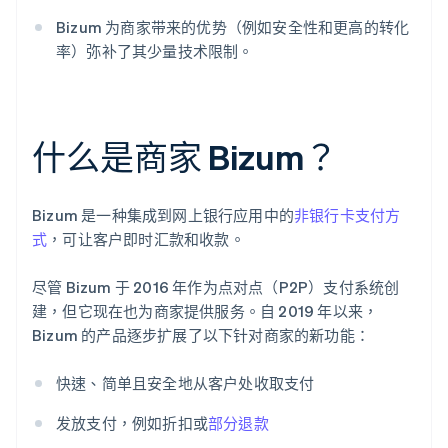
Bizum 为商家带来的优势（例如安全性和更高的转化
率）弥补了其少量技术限制。
什么是商家 Bizum？
Bizum 是一种集成到网上银行应用中的
非银行卡支付方
式
，可让客户即时汇款和收款。
尽管 Bizum 于 2016 年作为点对点（P2P）支付系统创
建，但它现在也为商家提供服务。自 2019 年以来，
Bizum 的产品逐步扩展了以下针对商家的新功能：
快速、简单且安全地从客户处收取支付
发放支付，例如折扣或
部分退款