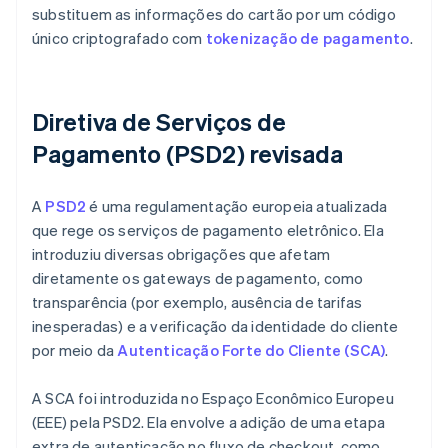
substituem as informações do cartão por um código
único criptografado com
tokenização de pagamento
.
Diretiva de Serviços de
Pagamento (PSD2) revisada
A
PSD2
é uma regulamentação europeia atualizada
que rege os serviços de pagamento eletrônico. Ela
introduziu diversas obrigações que afetam
diretamente os gateways de pagamento, como
transparência (por exemplo, ausência de tarifas
inesperadas) e a verificação da identidade do cliente
por meio da
Autenticação Forte do Cliente (SCA)
.
A SCA foi introduzida no Espaço Econômico Europeu
(EEE) pela PSD2. Ela envolve a adição de uma etapa
extra de autenticação no fluxo de checkout, como