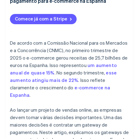
pagamento para e-commerce na Espanha
Lei de Serviços da Sociedade da Informação e
Comércio Eletrônico (LSSI)
Comece já com a Stripe
De acordo com a Comissão Nacional para os Mercados
e a Concorrência (CNMC), no primeiro trimestre de
2025 o e-commerce gerou receitas de 25,7 bilhões de
euros na Espanha. Isso representou
um aumento
anual de quase 15%
. No segundo trimestre,
esse
aumento atingiu mais de 22%
. Isso reflete
claramente o crescimento do
e-commerce na
Espanha
.
Ao lançar um projeto de vendas online, as empresas
devem tomar várias decisões importantes. Uma das
maiores decisões é contratar um gateway de
pagamentos. Neste artigo, explicamos os gateways de