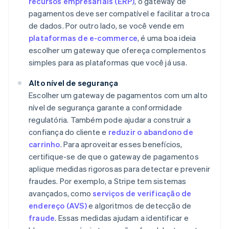
recursos empresariais (ERP)
, o gateway de
pagamentos deve ser compatível e facilitar a troca
de dados. Por outro lado, se você vende em
plataformas de e-commerce
, é uma boa ideia
escolher um gateway que ofereça complementos
simples para as plataformas que você já usa.
Alto nível de segurança
Escolher um gateway de pagamentos com um alto
nível de segurança garante a conformidade
regulatória. Também pode ajudar a construir a
confiança do cliente e
reduzir o abandono de
carrinho
. Para aproveitar esses benefícios,
certifique-se de que o gateway de pagamentos
aplique medidas rigorosas para detectar e prevenir
fraudes. Por exemplo, a Stripe tem sistemas
avançados, como
serviços de verificação de
endereço (AVS)
e algoritmos de detecção de
fraude
. Essas medidas ajudam a identificar e