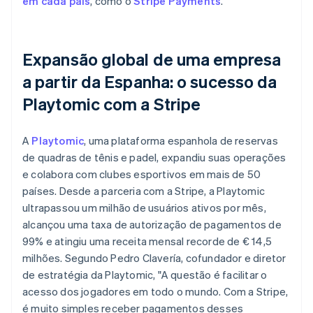
em cada país
, como o
Stripe Payments
.
Expansão global de uma empresa
a partir da Espanha: o sucesso da
Playtomic com a Stripe
A
Playtomic
, uma plataforma espanhola de reservas
de quadras de tênis e padel, expandiu suas operações
e colabora com clubes esportivos em mais de 50
países. Desde a parceria com a Stripe, a Playtomic
ultrapassou um milhão de usuários ativos por mês,
alcançou uma taxa de autorização de pagamentos de
99% e atingiu uma receita mensal recorde de € 14,5
milhões. Segundo Pedro Clavería, cofundador e diretor
de estratégia da Playtomic, "A questão é facilitar o
acesso dos jogadores em todo o mundo. Com a Stripe,
é muito simples receber pagamentos desses