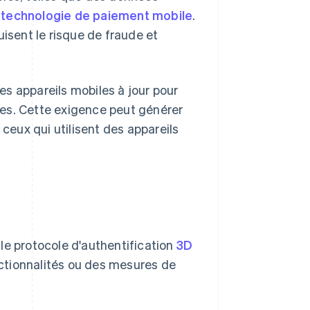
a
technologie de paiement mobile
.
uisent le risque de fraude et
les appareils mobiles à jour pour
es. Cette exigence peut générer
 ceux qui utilisent des appareils
t le protocole d'authentification
3D
ctionnalités ou des mesures de