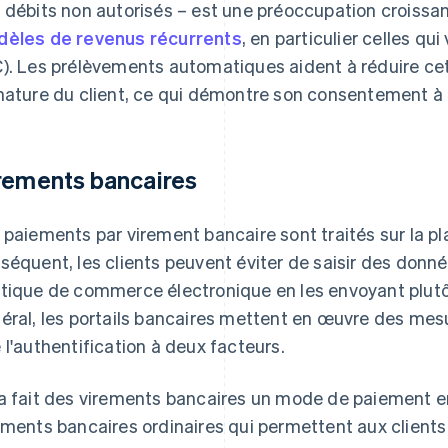
 débits non autorisés – est une préoccupation croissan
èles de revenus récurrents
, en particulier celles qu
). Les prélèvements automatiques aident à réduire cet
nature du client, ce qui démontre son consentement à 
rements bancaires
 paiements par virement bancaire sont traités sur la p
séquent, les clients peuvent éviter de saisir des donnée
tique de commerce électronique en les envoyant plutôt 
éral, les portails bancaires mettent en œuvre des mesu
 l'authentification à deux facteurs.
a fait des virements bancaires un mode de paiement en l
ements bancaires ordinaires qui permettent aux clients 