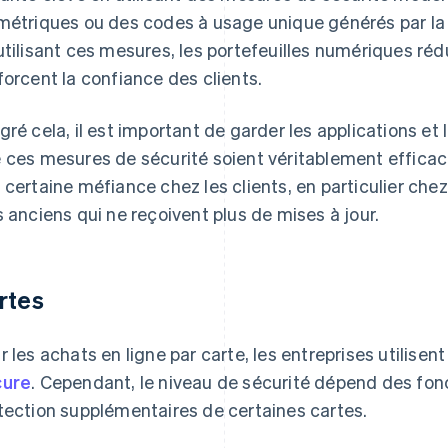
métriques ou des codes à usage unique générés par l
utilisant ces mesures, les portefeuilles numériques réd
forcent la confiance des clients.
gré cela, il est important de garder les applications et 
 ces mesures de sécurité soient véritablement efficac
 certaine méfiance chez les clients, en particulier chez
s anciens qui ne reçoivent plus de mises à jour.
rtes
r les achats en ligne par carte, les entreprises utilisen
cure
. Cependant, le niveau de sécurité dépend des fon
tection supplémentaires de certaines cartes.