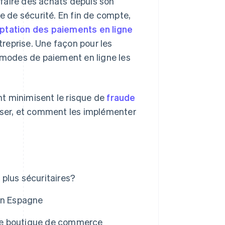
e faire des achats depuis son
ue de sécurité. En fin de compte,
ptation des paiements en ligne
ntreprise. Une façon pour les
s modes de paiement en ligne les
t minimisent le risque de
fraude
tiliser, et comment les implémenter
plus sécuritaires?
en Espagne
ne boutique de commerce