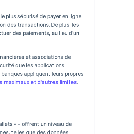
 plus sécurisé de payer en ligne.
ion des transactions. De plus, les
ctuer des paiements, au lieu d'un
inancières et associations de
urité que les applications
s banques appliquent leurs propres
 maximaux et d'autres limites
.
lets » – offrent un niveau de
rnes, telles que des données