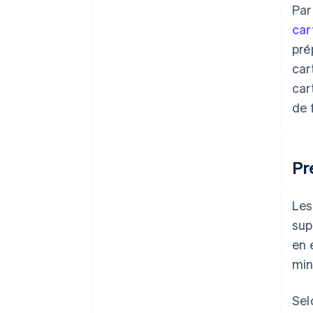
Par
car
pré
car
car
de 
Pr
Les
sup
en 
min
Sel