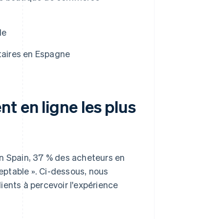
de
itaires en Espagne
t en ligne les plus
n Spain
, 37 % des acheteurs en
ptable ». Ci-dessous, nous
ients à percevoir l'expérience