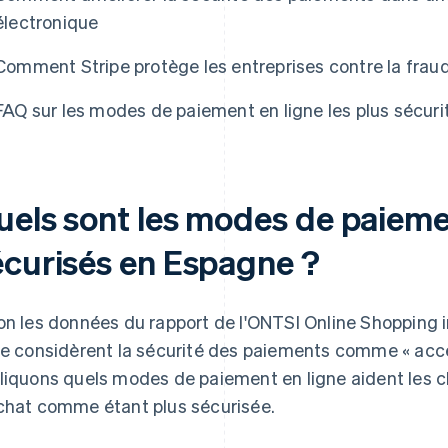
électronique
Comment Stripe protège les entreprises contre la frau
FAQ sur les modes de paiement en ligne les plus sécur
uels sont les modes de paiemen
écurisés en Espagne ?
on les données du rapport de l'ONTSI
Online Shopping i
ne considèrent la sécurité des paiements comme « acce
liquons quels modes de paiement en ligne aident les cl
chat comme étant plus sécurisée.