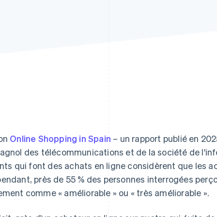
lon
Online Shopping in Spain
– un rapport publié en 202
agnol des télécommunications et de la société de l'in
ents qui font des achats en ligne considèrent que les ac
endant, près de 55 % des personnes interrogées perço
ement comme « améliorable » ou « très améliorable ».