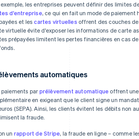
 exemple, les entreprises peuvent définir des limites d
tes d'entreprise
, ce qui en fait un mode de paiement
payées et les
cartes virtuelles
offrent des couches de
te virtuelle évite d'exposer les informations de carte 
tes prépayées limitent les pertes financières en cas de
fonds.
élèvements automatiques
 paiements par
prélèvement automatique
offrent une
plémentaire en exigeant que le client signe un manda
euros (SEPA). Ainsi, les clients évitent les débits non au
imisent la fraude.
on un
rapport de Stripe
, la fraude en ligne – comme le