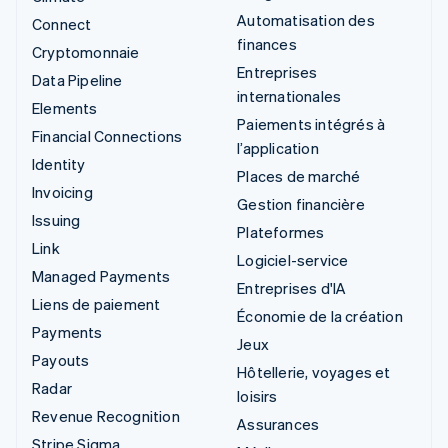
Automatisation des
Connect
finances
Cryptomonnaie
Entreprises
Data Pipeline
internationales
Elements
Paiements intégrés à
Financial Connections
l’application
Identity
Places de marché
Invoicing
Gestion financière
Issuing
Plateformes
Link
Logiciel-service
Managed Payments
Entreprises d'IA
Liens de paiement
Économie de la création
Payments
Jeux
Payouts
Hôtellerie, voyages et
Radar
loisirs
Revenue Recognition
Assurances
Stripe Sigma