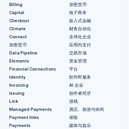
Billing
加密货币
Capital
电子商务
Checkout
嵌入式金融
Climate
财务自动化
Connect
全球化企业
加密货币
应用内支付
Data Pipeline
交易市场
Elements
资金管理
Financial Connections
平台
Identity
软件即服务
Invoicing
AI 企业
Issuing
创作者经济
Link
游戏
Managed Payments
酒店、旅游与休闲
Payment links
保险
Payments
媒体与娱乐