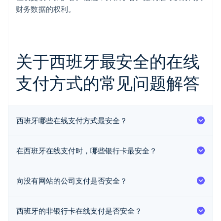
财务数据的权利。
关于西班牙最安全的在线
支付方式的常见问题解答
阿联酋
English
爱尔兰
西班牙哪些在线支付方式最安全？
English
爱沙尼亚
English
在西班牙在线支付时，哪些银行卡最安全？
奥地利
Deutsch
English
澳大利亚
向没有网站的公司支付是否安全？
English
巴西
Português
English
西班牙的非银行卡在线支付是否安全？
保加利亚