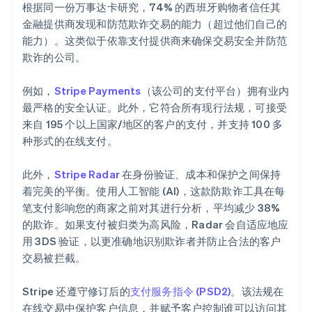
根据同一份万事达卡研究，74% 的西班牙购物者信任其
金融提供商发现和防范欺诈交易的能力（超过他们自己的
能力）。这类似于依靠支付提供商来确保交易安全并防范
欺诈的公司。
例如，
Stripe Payments
（该公司的支付平台）拥有业内
最严格的安全认证。此外，它符合所有现行法规，可接受
来自 195 个以上国家/地区的客户的支付，并支持 100 多
种形式的在线支付。
此外，
Stripe Radar
在身份验证、成本和保护之间保持
着完美的平衡。使用人工智能 (AI)，这款防欺诈工具在每
笔支付影响您的商家之前对其进行分析，平均减少 38%
的欺诈。如果支付被归类为高风险，Radar 会自适应地应
用 3DS 验证，以更准确地识别欺诈者并防止合法的客户
交易被拦截。
Stripe 还遵守修订后的
支付服务指令 (PSD2)
。该法规在
在线交易中保护客户信息，并赋予客户控制谁可以访问其