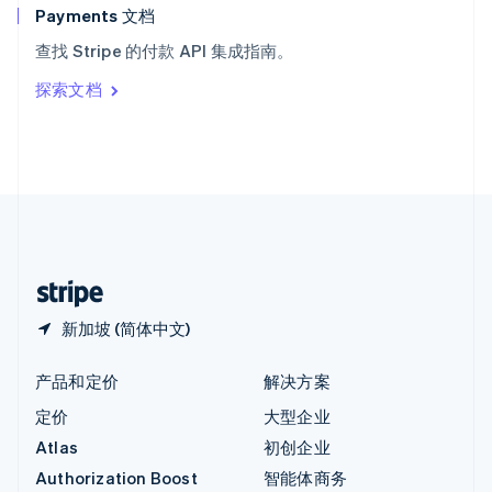
English
Payments 文档
意大利
查找 Stripe 的付款 API 集成指南。
Italiano
English
印度
探索文档
English
英国
English
直布罗陀
English
中国内地
简体中文
English
中国香港特别行政区
English
简体中文
新加坡 (简体中文)
产品和定价
解决方案
定价
大型企业
Atlas
初创企业
Authorization Boost
智能体商务