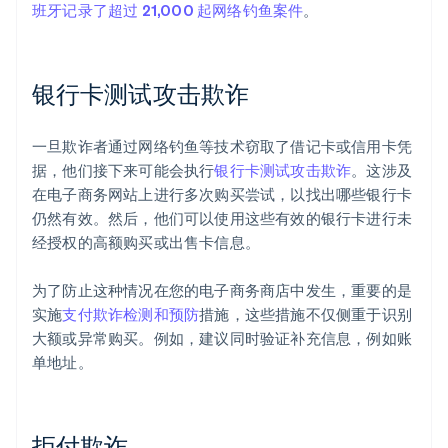
班牙记录了超过 21,000 起网络钓鱼案件
。
银行卡测试攻击欺诈
一旦欺诈者通过网络钓鱼等技术窃取了借记卡或信用卡凭
据，他们接下来可能会执行
银行卡测试攻击欺诈
。这涉及
在电子商务网站上进行多次购买尝试，以找出哪些银行卡
仍然有效。然后，他们可以使用这些有效的银行卡进行未
经授权的高额购买或出售卡信息。
为了防止这种情况在您的电子商务商店中发生，重要的是
实施
支付欺诈检测和预防
措施，这些措施不仅侧重于识别
大额或异常购买。例如，建议同时验证补充信息，例如账
单地址。
拒付欺诈