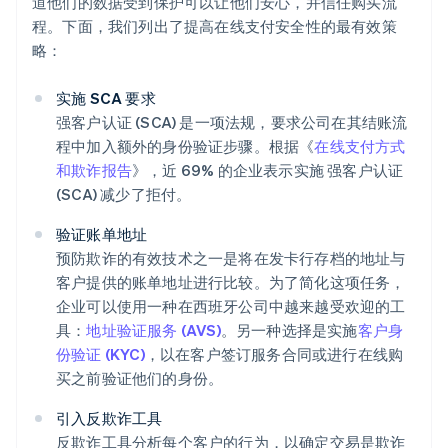
道他们的数据受到保护可以让他们安心，并信任购买流
程。下面，我们列出了提高在线支付安全性的最有效策
略：
实施 SCA 要求
强客户认证 (SCA) 是一项法规，要求公司在其结账流
程中加入额外的身份验证步骤。根据《
在线支付方式
和欺诈报告
》，近 69% 的企业表示实施 强客户认证
(SCA) 减少了拒付。
验证账单地址
预防欺诈的有效技术之一是将在发卡行存档的地址与
客户提供的账单地址进行比较。为了简化这项任务，
企业可以使用一种在西班牙公司中越来越受欢迎的工
具：
地址验证服务 (AVS)
。另一种选择是实施
客户身
份验证 (KYC)
，以在客户签订服务合同或进行在线购
买之前验证他们的身份。
引入反欺诈工具
反欺诈工具分析每个客户的行为，以确定交易是欺诈