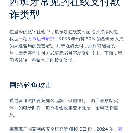
西班牙常见的在线支付欺
诈类型
在当今的数字社会中，欺诈是在线支付面临的持续风险。
根据一项
万事达卡研究
，2025 年约有 80% 的西班牙人成
为未遂骗局的受害者\。对于在线支付，欺诈可能会发
生，因为某些支付方式更脆弱且容易受到攻击。下面，我
们将讨论一些最常见的欺诈类型。
网络钓鱼攻击
通过发送试图冒充知名品牌（例如银行、商店或政府实
体）的电子邮件，欺诈者会收集登录凭据、密码或卡信
息。
据西班牙国家网络安全研究所 (INCIBE) 称，2024 年，
西