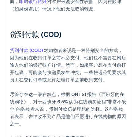
而，
即时银行转账
对客户来说安全性较低，因为在欺诈
（如身份盗用）情况下他们无法取消转账。
货到付款 (COD)
货到付款 (COD)
对购物者来说是一种特别安全的方式，
因为他们在收到订单之前不必支付。他们也不需要在网店
输入他们的银行账户详情。然而，如果客户想在支付前打
开包裹，可能会与快递员发生冲突。一些快递公司要求其
员工在交付订单或允许处理订单之前收到支付。
尽管存在这一潜在缺点，根据 ONTSI 报告《西班牙的在
线购物》，对于西班牙 6.5% 认为在线购买流程“非常不安
全”的购物者来说，货到付款仍是理想的选择。这些购物
者表示，害怕收不到产品是他们不愿进行在线购物的原因
之一。