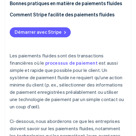
Bonnes pratiques en matière de paiements fluides
Comment Stripe facilite des paiements fluides
Démarrer avec Stripe
Les paiements fluides sont des transactions
financières où le
processus de paiement
est aussi
simple et rapide que possible pour le client. Un
système de paiement fluide ne requiert qu'une action
minime du client (p. ex., sélectionner des informations
de paiement enregistrées préalablement ou utiliser
une technologie de paiement par un simple contact ou
un coup d'œil).
Ci-dessous, nous aborderons ce que les entreprises
doivent savoir sur les paiements fluides, notamment
les technologies qui les permettent, leurs avantages