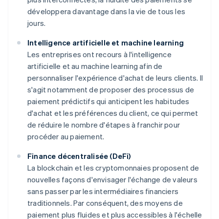
développera davantage dans la vie de tous les
jours.
Intelligence artificielle et machine learning
Les entreprises ont recours à l'intelligence
artificielle et au machine learning afin de
personnaliser l'expérience d'achat de leurs clients. Il
s'agit notamment de proposer des processus de
paiement prédictifs qui anticipent les habitudes
d'achat et les préférences du client, ce qui permet
de réduire le nombre d'étapes à franchir pour
procéder au paiement.
Finance décentralisée (DeFi)
La blockchain et les cryptomonnaies proposent de
nouvelles façons d'envisager l'échange de valeurs
sans passer par les intermédiaires financiers
traditionnels. Par conséquent, des moyens de
paiement plus fluides et plus accessibles à l'échelle