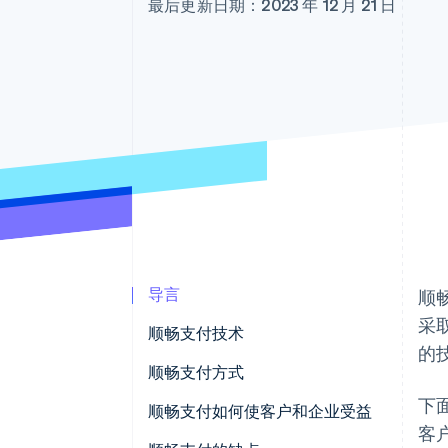
最后更新日期：2023 年 12 月 21 日
导言
顺
采
顺畅支付技术
的
顺畅支付方式
下
顺畅支付如何使客户和企业受益
客