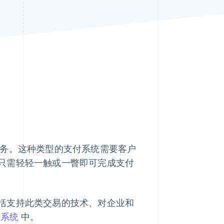
Stripe Sessions 2026
了解 Stripe 如何为 AI 构
建经济基础设施。
立即观看
务。这种类型的支付系统需要客户
只需轻轻一触或一瞥即可完成支付
括支持此类交易的技术、对企业和
态系统
中。