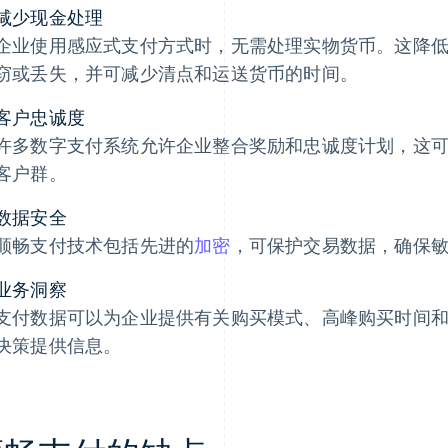
减少现金处理
企业使用感应式支付方式时，无需处理实物货币。这降
窃或丢失，并可减少清点和运送货币的时间。
客户忠诚度
许多数字支付系统允许企业整合奖励和忠诚度计划，这
客户群。
数据安全
顺畅支付技术包括先进的
加密
，可保护交易数据，确保
业务洞察
支付数据可以为企业提供有关购买模式、高峰购买时间
决策提供信息。