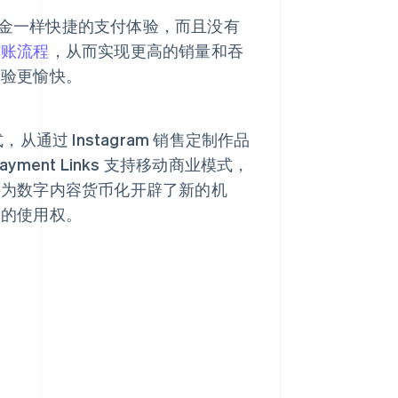
与现金一样快捷的支付体验，而且没有
结账流程
，从而实现更高的销量和吞
体验更愉快。
通过 Instagram 销售定制作品
ment Links 支持移动商业模式，
还为数字内容货币化开辟了新的机
务的使用权。