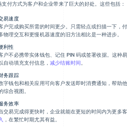
畅支付方式为客户和企业带来了巨大的好处。这些包括：
交易速度
客户完成购买所需的时间更少。只需轻点或扫描一下，
多物理交互和更慢机器速度的旧方法相比是一种进步。
便利性
客户不必携带实体钱包、记住 PIN 码或签署收据。这
以自动填充支付信息，
减少结账时间
。
财务跟踪
数字钱包和相关应用可向客户发送即时消费通知，帮助
的综合视图。
服务效率
当交易完成得更快时，企业就能在更短的时间内为更多
入
，在繁忙时期尤其有益。