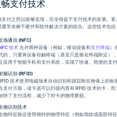
顺畅支付技术
畅支付之所以能够实现，完全得益于支付技术的发展。客
易通常依赖于硬件和软件解决方案的组合。这些技术包括
近场通信 (NFC)
NFC 技术
允许两种设备（例如，移动设备和
支付终端
）
式的，只要将设备轻触终端（甚至只是握在终端附近）
泛应用于智能手机和支付系统，实现了快速、简便的支
射频识别 (RFID)
RFID 技术使用电磁场来自动识别和跟踪附在物体上的
在支付方面，读卡器可以扫描内置有 RFID 技术的卡，
加快了支付流程，减少了对卡的物理磨损。
生物识别技术
生物特征验证使用独特的物理特征（例如指纹或面部特