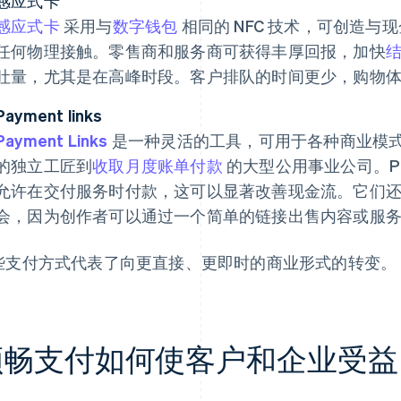
感应式卡
感应式卡
采用与
数字钱包
相同的 NFC 技术，可创造
任何物理接触。零售商和服务商可获得丰厚回报，加快
吐量，尤其是在高峰时段。客户排队的时间更少，购物
Payment links
Payment Links
是一种灵活的工具，可用于各种商业模式，从
的独立工匠到
收取月度账单付款
的大型公用事业公司。Pay
允许在交付服务时付款，这可以显著改善现金流。它们
会，因为创作者可以通过一个简单的链接出售内容或服
些支付方式代表了向更直接、更即时的商业形式的转变。
顺畅支付如何使客户和企业受益