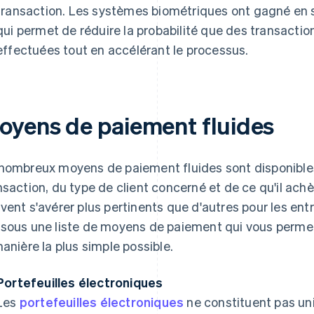
transaction. Les systèmes biométriques ont gagné en so
qui permet de réduire la probabilité que des transactio
effectuées tout en accélérant le processus.
oyens de paiement fluides
nombreux moyens de paiement fluides sont disponibles.
nsaction, du type de client concerné et de ce qu'il ach
vent s'avérer plus pertinents que d'autres pour les entr
sous une liste de moyens de paiement qui vous permett
manière la plus simple possible.
Portefeuilles électroniques
Les
portefeuilles électroniques
ne constituent pas un