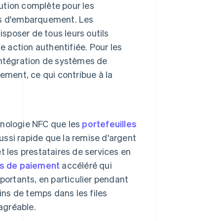
lution complète pour les
tes d'embarquement. Les
isposer de tous leurs outils
e action authentifiée. Pour les
'intégration de systèmes de
ement, ce qui contribue à la
hnologie NFC que les
portefeuilles
ssi rapide que la remise d'argent
 les prestataires de services en
s de paiement
accéléré qui
portants, en particulier pendant
ins de temps dans les files
agréable.