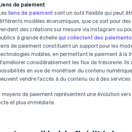
Liens de paiement
Les
liens de paiement
sont un outil flexible qui peut êt
différents modèles économiques, que ce soit pour des
vendent des créations sur mesure via Instagram ou pou
publics à grande échelle
qui collectent des paiement
liens de paiement constituent un support pour les mod
technologies mobiles, en permettant le paiement à la li
d'améliorer considérablement les flux de trésorerie. Il
possibilités en vue de monétiser du contenu numérique
peuvent vendre l'accès à du contenu ou à des services à 
 moyens de paiement représentent une évolution ver
ecte et plus immédiate.