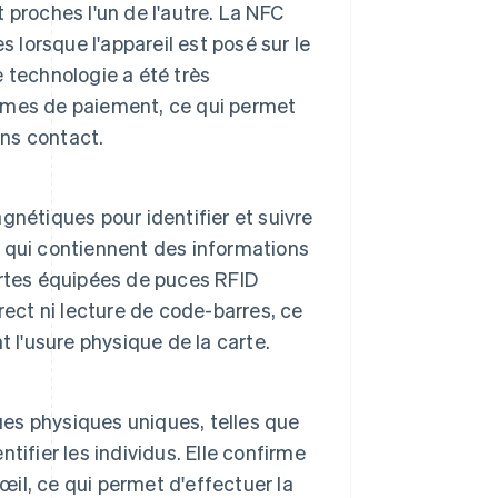
 proches l'un de l'autre. La NFC
 lorsque l'appareil est posé sur le
 technologie a été très
èmes de paiement, ce qui permet
ans contact.
nétiques pour identifier et suivre
 qui contiennent des informations
artes équipées de puces RFID
rect ni lecture de code-barres, ce
 l'usure physique de la carte.
ues physiques uniques, telles que
ntifier les individus. Elle confirme
œil, ce qui permet d'effectuer la