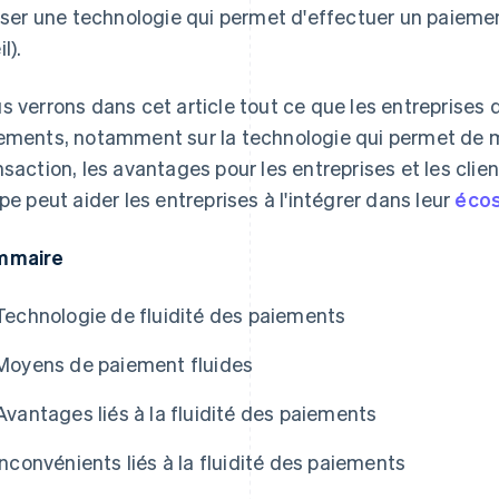
liser une technologie qui permet d'effectuer un paieme
l).
s verrons dans cet article tout ce que les entreprises do
ements, notamment sur la technologie qui permet de 
nsaction, les avantages pour les entreprises et les clie
ipe peut aider les entreprises à l'intégrer dans leur
éco
mmaire
Technologie de fluidité des paiements
Moyens de paiement fluides
Avantages liés à la fluidité des paiements
Inconvénients liés à la fluidité des paiements