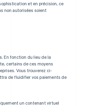
phistication et en précision, ce
ns non autorisées soient
 En fonction du lieu de la
ète, certains de ces moyens
eprises. Vous trouverez ci-
ra de fluidifier vos paiements de
iquement un contenant virtuel