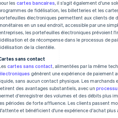
pour les
cartes bancaires
, il s'agit également d'une so
programmes de fidélisation, les billetteries et les car
portefeuilles électroniques permettent aux clients de d
monétaires en un seul endroit, accessible par une simpl
entreprises, les portefeuilles électroniques prévoient l
fidélisation et de récompense dans le processus de pai
fidélisation de la clientèle.
Cartes sans contact
Les
cartes sans contact
, alimentées par la même tec
électroniques
génèrent une expérience de paiement au
liquide, sans aucun contact physique. Les marchands et
retirent des avantages substantiels, avec un
processu
permet d'enregistrer des volumes et des débits plus im
les périodes de forte affluence. Les clients passent mo
d'attente et bénéficient d'une expérience d'achat plus 