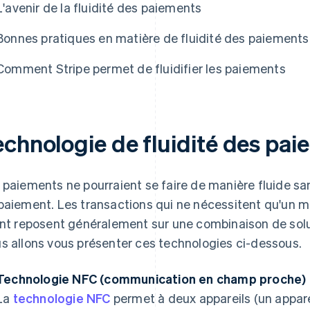
L'avenir de la fluidité des paiements
Bonnes pratiques en matière de fluidité des paiements
Comment Stripe permet de fluidifier les paiements
echnologie de fluidité des pa
 paiements ne pourraient se faire de manière fluide s
paiement. Les transactions qui ne nécessitent qu'un m
ent reposent généralement sur une combinaison de soluti
s allons vous présenter ces technologies ci-dessous.
Technologie NFC (communication en champ proche)
La
technologie NFC
permet à deux appareils (un appare