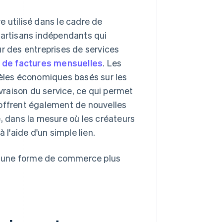
re utilisé dans le cadre de
 artisans indépendants qui
r des entreprises de services
s de factures mensuelles
. Les
èles économiques basés sur les
vraison du service, ce qui permet
s offrent également de nouvelles
, dans la mesure où les créateurs
l'aide d'un simple lien.
s une forme de commerce plus