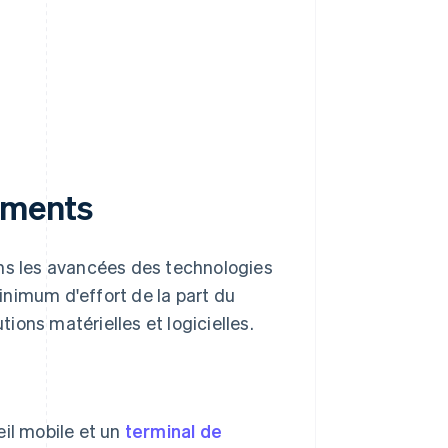
iements
ans les avancées des technologies
inimum d'effort de la part du
ons matérielles et logicielles.
il mobile et un
terminal de