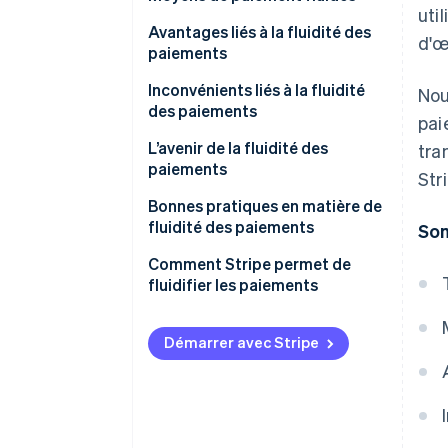
uti
Avantages liés à la fluidité des
d'œi
paiements
Inconvénients liés à la fluidité
Nou
des paiements
pai
L’avenir de la fluidité des
tra
paiements
Str
Bonnes pratiques en matière de
fluidité des paiements
So
Comment Stripe permet de
fluidifier les paiements
Démarrer avec Stripe