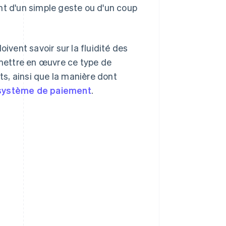
nt d'un simple geste ou d'un coup
ivent savoir sur la fluidité des
mettre en œuvre ce type de
nts, ainsi que la manière dont
système de paiement
.