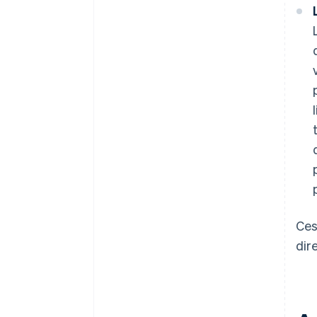
Ces
dir