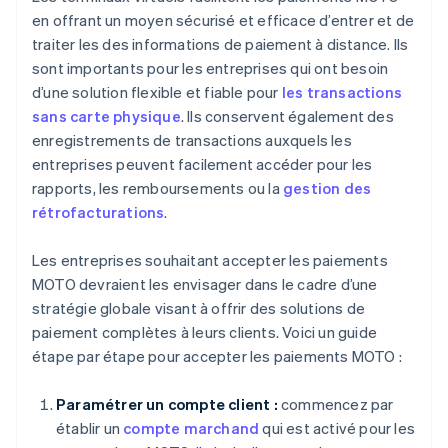
en offrant un moyen sécurisé et efficace d’entrer et de
traiter les des informations de paiement à distance. Ils
sont importants pour les entreprises qui ont besoin
d’une solution flexible et fiable pour
les transactions
sans carte physique
. Ils conservent également des
enregistrements de transactions auxquels les
entreprises peuvent facilement accéder pour les
rapports, les remboursements ou la
gestion des
rétrofacturations
.
Les entreprises souhaitant accepter les paiements
MOTO devraient les envisager dans le cadre d’une
stratégie globale visant à offrir des solutions de
paiement complètes à leurs clients. Voici un guide
étape par étape pour accepter les paiements MOTO :
Paramétrer un compte client :
commencez par
établir un
compte marchand
qui est activé pour les