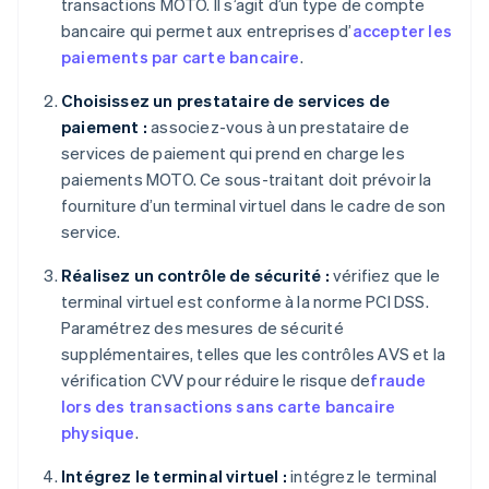
transactions MOTO. Il s’agit d’un type de compte
bancaire qui permet aux entreprises d’
accepter les
paiements par carte bancaire
.
Choisissez un prestataire de services de
paiement :
associez-vous à un prestataire de
services de paiement qui prend en charge les
paiements MOTO. Ce sous-traitant doit prévoir la
fourniture d’un terminal virtuel dans le cadre de son
service.
Réalisez un contrôle de sécurité :
vérifiez que le
terminal virtuel est conforme à la norme PCI DSS.
Paramétrez des mesures de sécurité
supplémentaires, telles que les contrôles AVS et la
vérification CVV pour réduire le risque de
fraude
lors des transactions sans carte bancaire
physique
.
Intégrez le terminal virtuel :
intégrez le terminal