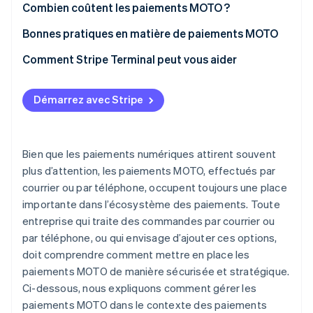
Combien coûtent les paiements MOTO ?
Préoccupations en matière de sécurité des données
Bonnes pratiques en matière de paiements MOTO
Frais de traitement plus élevés
Comment Stripe Terminal peut vous aider
Défis opérationnels
Vérification limitée des clients
Démarrez avec Stripe
Bien que les paiements numériques attirent souvent
plus d’attention, les paiements MOTO, effectués par
courrier ou par téléphone, occupent toujours une place
importante dans l’écosystème des paiements. Toute
entreprise qui traite des commandes par courrier ou
par téléphone, ou qui envisage d’ajouter ces options,
doit comprendre comment mettre en place les
paiements MOTO de manière sécurisée et stratégique.
Ci-dessous, nous expliquons comment gérer les
paiements MOTO dans le contexte des paiements