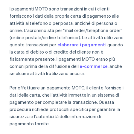
I pagamenti MOTO sono transazioni in cui i clienti
forniscono i dati della propria carta di pagamento alle
attività al telefono o per posta, anziché di persona o
online. L'acronimo sta per "mail order/telephone order"
(ordine postale/ordine telefonico). Le attività utilizzano
queste transazioni per
elaborare i pagamenti
quando
la carta di debito o di credito del cliente non è
fisicamente presente. I pagamenti MOTO erano più
comuni prima della diffusione dell'
e-commerce
, anche
se alcune attività li utilizzano ancora.
Per effettuare un pagamento MOTO, il cliente fornisce i
dati della carta, che l'attività immette in un sistema di
pagamento per completare la transazione. Questa
procedura richiede protocolli specifici per garantire la
sicurezza e l'autenticità delle informazioni di
pagamento fornite.