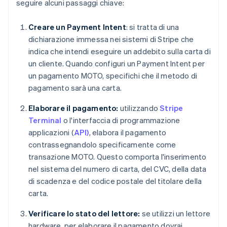
seguire alcuni passaggi chiave:
Creare un Payment Intent
: si tratta di una
dichiarazione immessa nei sistemi di Stripe che
indica che intendi eseguire un addebito sulla carta di
un cliente. Quando configuri un Payment Intent per
un pagamento MOTO, specifichi che il metodo di
pagamento sarà una carta.
Elaborare il pagamento:
utilizzando
Stripe
Terminal
o l'interfaccia di programmazione
applicazioni (
API)
, elabora il pagamento
contrassegnandolo specificamente come
transazione MOTO. Questo comporta l'inserimento
nel sistema del numero di carta, del CVC, della data
di scadenza e del codice postale del titolare della
carta.
Verificare lo stato del lettore:
se utilizzi un lettore
hardware, per elaborare il pagamento dovrai