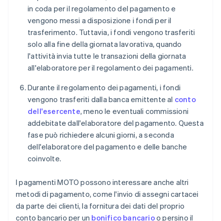
in coda per il regolamento del pagamento e
vengono messi a disposizione i fondi per il
trasferimento. Tuttavia, i fondi vengono trasferiti
solo alla fine della giornata lavorativa, quando
l'attività invia tutte le transazioni della giornata
all'elaboratore per il regolamento dei pagamenti.
Durante il regolamento dei pagamenti, i fondi
vengono trasferiti dalla banca emittente al
conto
dell'esercente
, meno le eventuali commissioni
addebitate dall'elaboratore del pagamento. Questa
fase può richiedere alcuni giorni, a seconda
dell'elaboratore del pagamento e delle banche
coinvolte.
I pagamenti MOTO possono interessare anche altri
metodi di pagamento, come l'invio di assegni cartacei
da parte dei clienti, la fornitura dei dati del proprio
conto bancario per un
bonifico bancario
o persino il