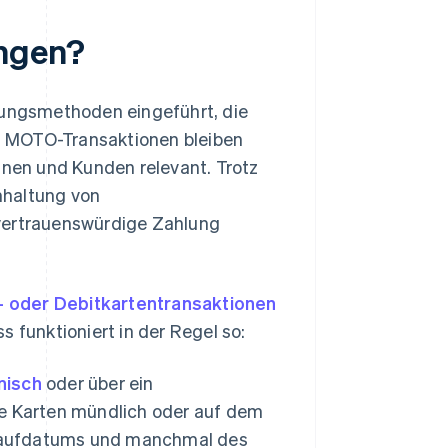
ngen?
hlungsmethoden eingeführt, die
. MOTO-Transaktionen bleiben
nen und Kunden relevant. Trotz
inhaltung von
 vertrauenswürdige Zahlung
- oder Debitkartentransaktionen
 funktioniert in der Regel so:
nisch
oder über ein
ine Karten mündlich oder auf dem
blaufdatums und manchmal des