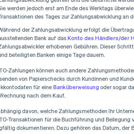
Sie werden jedoch erst am Ende des Werktags überwie
Transaktionen des Tages zur Zahlungsabwicklung an d
Während der Zahlungsabwicklung erfolgt die Übertragu
ausstellenden Bank auf das
Konto des Händlers/der H
Zahlungsabwickler erhobenen Gebühren. Dieser Schritt
und beteiligten Banken einige Tage dauern.
O-Zahlungen können auch andere Zahlungsmethoden 
senden von Papierschecks durch Kundinnen und Kunde
kkontodaten für eine
Banküberweisung
oder sogar d
 Rechnung nach dem Kauf.
bhängig davon, welche Zahlungsmethoden Ihr Unterne
O-Transaktionen für die Buchführung und Beilegung
gfältig dokumentieren. Dazu gehören das Datum, der B