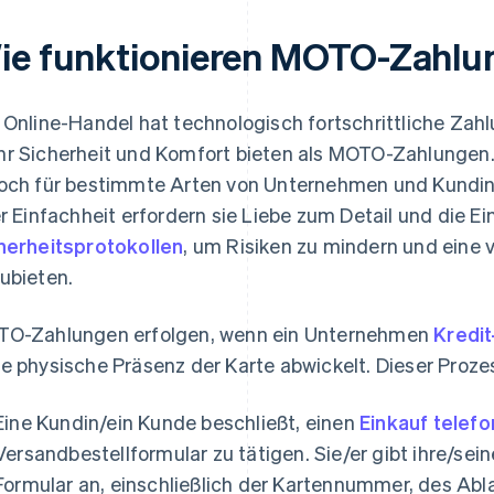
ie funktionieren MOTO-Zahlu
 Online-Handel hat technologisch fortschrittliche Za
r Sicherheit und Komfort bieten als MOTO-Zahlungen
och für bestimmte Arten von Unternehmen und Kundin
er Einfachheit erfordern sie Liebe zum Detail und die E
herheitsprotokollen
, um Risiken zu mindern und eine
ubieten.
O-Zahlungen erfolgen, wenn ein Unternehmen
Kredit
e physische Präsenz der Karte abwickelt. Dieser Prozess
Eine Kundin/ein Kunde beschließt, einen
Einkauf telefo
Versandbestellformular zu tätigen. Sie/er gibt ihre/se
Formular an, einschließlich der Kartennummer, des A