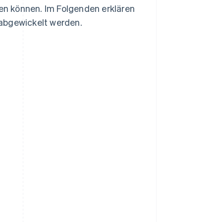
n können. Im Folgenden erklären
 abgewickelt werden.