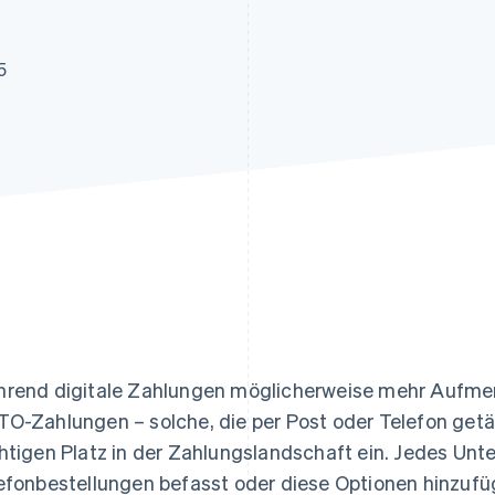
ung
5
rend digitale Zahlungen möglicherweise mehr Aufme
O-Zahlungen – solche, die per Post oder Telefon get
htigen Platz in der Zahlungslandschaft ein. Jedes Unt
efonbestellungen befasst oder diese Optionen hinzuf