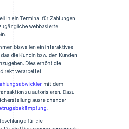
l in ein Terminal für Zahlungen
 zugängliche webbasierte
in.
men bisweilen ein interaktives
, das die Kundin bzw. den Kunden
inzugeben. Dies erhöht die
irekt verarbeitet.
ahlungsabwickler
mit dem
ransaktion zu autorisieren. Dazu
Sicherstellung ausreichender
etrugsbekämpfung
.
teschlange für die
n für die Übertragung vorgemerkt.