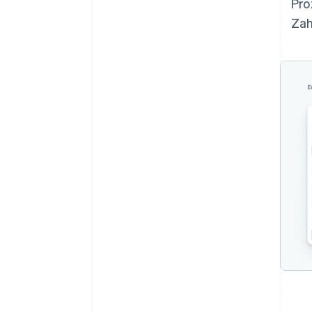
Pro
Zah