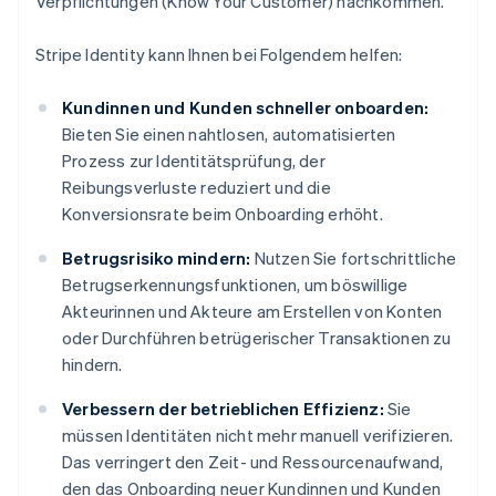
Verpflichtungen (Know Your Customer) nachkommen.
Stripe Identity kann Ihnen bei Folgendem helfen:
Kundinnen und Kunden schneller onboarden:
Bieten Sie einen nahtlosen, automatisierten
Prozess zur Identitätsprüfung, der
Reibungsverluste reduziert und die
Konversionsrate beim Onboarding erhöht.
Betrugsrisiko mindern:
Nutzen Sie fortschrittliche
Betrugserkennungsfunktionen, um böswillige
Akteurinnen und Akteure am Erstellen von Konten
oder Durchführen betrügerischer Transaktionen zu
hindern.
Verbessern der betrieblichen Effizienz:
Sie
müssen Identitäten nicht mehr manuell verifizieren.
Das verringert den Zeit- und Ressourcenaufwand,
den das Onboarding neuer Kundinnen und Kunden