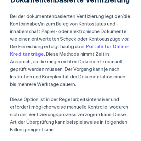
Bei der dokumentenbasierten Verifizierung legt der/die
Kontoinhaber/in zum Beleg von Kontostatus und -
inhaberschaft Papier- oder elektronische Dokumente
wie einen entwerteten Scheck oder Kontoauszüge vor.
Die Einreichung erfolgt häufig über
Portale für Online-
Kreditanträge
. Diese Methode nimmt Zeit in
Anspruch, da die eingereichten Dokumente manuell
geprüft werden müssen. Der Vorgang kann je nach
Institution und Komplexität der Dokumentation einen
bis mehrere Werktage dauern.
Diese Option ist in der Regel arbeitsintensiver und
erfordert möglicherweise manuelle Kontrolle, wodurch
sich der Verifizierungsprozess verzögern kann. Diese
Art der Überprüfung kann beispielsweise in folgenden
Fällen geeignet sein: