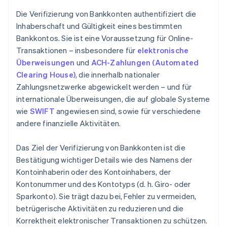
Die Verifizierung von Bankkonten authentifiziert die
Inhaberschaft und Gültigkeit eines bestimmten
Bankkontos. Sie ist eine Voraussetzung für Online-
Transaktionen – insbesondere für
elektronische
Überweisungen
und
ACH-Zahlungen (Automated
Clearing House)
, die innerhalb nationaler
Zahlungsnetzwerke abgewickelt werden – und für
internationale Überweisungen, die auf globale Systeme
wie
SWIFT
angewiesen sind, sowie für verschiedene
andere finanzielle Aktivitäten.
Das Ziel der Verifizierung von Bankkonten ist die
Bestätigung wichtiger Details wie des Namens der
Kontoinhaberin oder des Kontoinhabers, der
Kontonummer und des Kontotyps (d. h. Giro- oder
Sparkonto). Sie trägt dazu bei, Fehler zu vermeiden,
betrügerische Aktivitäten zu reduzieren und die
Korrektheit elektronischer Transaktionen zu schützen.