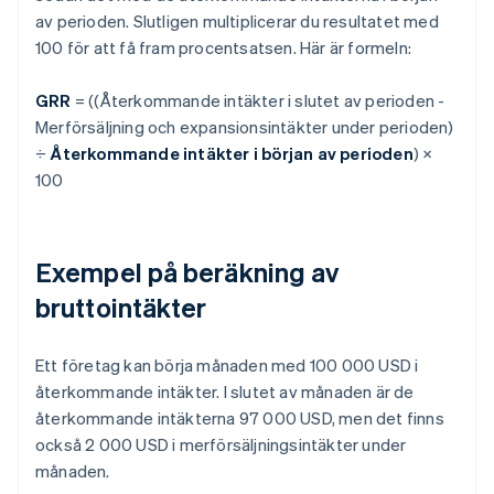
av perioden. Slutligen multiplicerar du resultatet med
100 för att få fram procentsatsen. Här är formeln:
GRR
= ((Återkommande intäkter i slutet av perioden -
Merförsäljning och expansionsintäkter under perioden)
÷
Återkommande intäkter i början av perioden
) ×
100
Exempel på beräkning av
bruttointäkter
Ett företag kan börja månaden med 100 000 USD i
återkommande intäkter. I slutet av månaden är de
återkommande intäkterna 97 000 USD, men det finns
också 2 000 USD i merförsäljningsintäkter under
månaden.