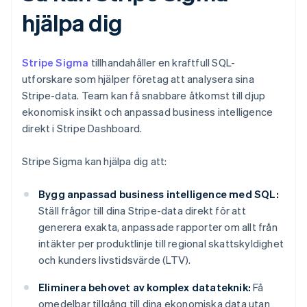
hjälpa dig
Stripe Sigma
tillhandahåller en kraftfull SQL-
utforskare som hjälper företag att analysera sina
Stripe-data. Team kan få snabbare åtkomst till djup
ekonomisk insikt och anpassad business intelligence
direkt i Stripe Dashboard.
Stripe Sigma kan hjälpa dig att:
Bygg anpassad business intelligence med SQL:
Ställ frågor till dina Stripe-data direkt för att
generera exakta, anpassade rapporter om allt från
intäkter per produktlinje till regional skattskyldighet
och kunders livstidsvärde (LTV).
Eliminera behovet av komplex datateknik:
Få
omedelbar tillgång till dina ekonomiska data utan