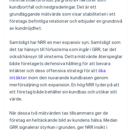
kundbortfall och nedgraderingar. Det är ett
grundläggande mätvärde som visar stabiliteten i ett
företags befintliga relationer och erbjuder en grundnivå
av kundnöjdhet.
Samtidigt har NRR en mer expansiv syn. Samtidigt som
det tar hänsyn till förlusterna som ingår i GRR, tar det
också hänsyn till vinsterna. Detta mätvärde återspeglar
både företagets defensiva hållning för att bevara
intäkter och dess offensiva strategi för att
öka
intäkter
inom den nuvarande kundbasen genom
merförsäljning och expansion. En hög NRR tyder på att
ett företag både behåller sin kundbas och utökar sitt
värde.
När dessa två mätvärden tas tillsammans ger de
företag en heltäckande bild av kundens hälsa. Medan
GRR signalerar styrkan i grunden, ger NRR insikt i