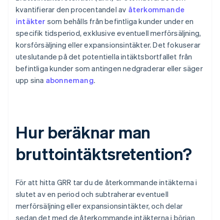
kvantifierar den procentandel av
återkommande
intäkter
som behålls från befintliga kunder under en
specifik tidsperiod, exklusive eventuell merförsäljning,
korsförsäljning eller expansionsintäkter. Det fokuserar
uteslutande på det potentiella intäktsbortfallet från
befintliga kunder som antingen nedgraderar eller säger
upp sina
abonnemang
.
Hur beräknar man
bruttointäktsretention?
För att hitta GRR tar du de återkommande intäkterna i
slutet av en period och subtraherar eventuell
merförsäljning eller expansionsintäkter, och delar
sedan det med de återkommande intäkterna i början