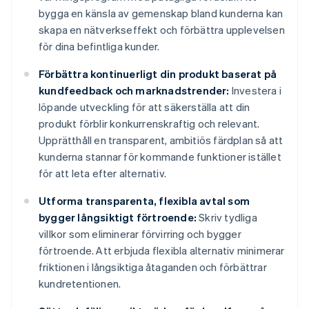
bygga en känsla av gemenskap bland kunderna kan
skapa en nätverkseffekt och förbättra upplevelsen
för dina befintliga kunder.
Förbättra kontinuerligt din produkt baserat på
kundfeedback och marknadstrender:
Investera i
löpande utveckling för att säkerställa att din
produkt förblir konkurrenskraftig och relevant.
Upprätthåll en transparent, ambitiös färdplan så att
kunderna stannar för kommande funktioner istället
för att leta efter alternativ.
Utforma transparenta, flexibla avtal som
bygger långsiktigt förtroende:
Skriv tydliga
villkor som eliminerar förvirring och bygger
förtroende. Att erbjuda flexibla alternativ minimerar
friktionen i långsiktiga åtaganden och förbättrar
kundretentionen.