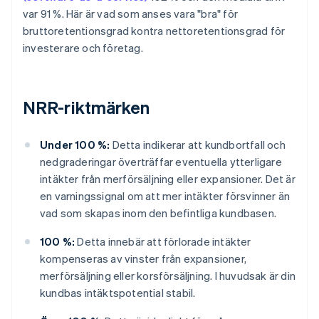
var 91 %. Här är vad som anses vara "bra" för
bruttoretentionsgrad kontra nettoretentionsgrad för
investerare och företag.
NRR-riktmärken
Under 100 %:
Detta indikerar att kundbortfall och
nedgraderingar överträffar eventuella ytterligare
intäkter från merförsäljning eller expansioner. Det är
en varningssignal om att mer intäkter försvinner än
vad som skapas inom den befintliga kundbasen.
100 %:
Detta innebär att förlorade intäkter
kompenseras av vinster från expansioner,
merförsäljning eller korsförsäljning. I huvudsak är din
kundbas intäktspotential stabil.