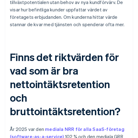
tillväxtpotentialen utan behov av nya kundförvärv. De
visar hur befintliga kunder uppfattar värdet av
företagets erbjudanden. Om kunderna hittar värde
stannar de kvar med tjänsten och spenderar ofta mer.
Finns det riktvärden för
vad som är bra
nettointäktsretention
och
bruttointäktsretention?
År 2025 var den
mediala NRR för alla SaaS-företag
(software-as-a-service)
102 % och den mediala GRR