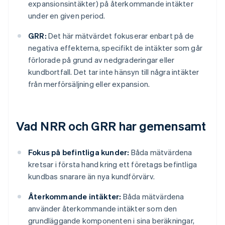
expansionsintäkter) på återkommande intäkter
under en given period.
GRR:
Det här mätvärdet fokuserar enbart på de
negativa effekterna, specifikt de intäkter som går
förlorade på grund av nedgraderingar eller
kundbortfall. Det tar inte hänsyn till några intäkter
från merförsäljning eller expansion.
Vad NRR och GRR har gemensamt
Fokus på befintliga kunder:
Båda mätvärdena
kretsar i första hand kring ett företags befintliga
kundbas snarare än nya kundförvärv.
Återkommande intäkter:
Båda mätvärdena
använder återkommande intäkter som den
grundläggande komponenten i sina beräkningar,