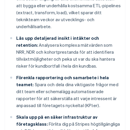
att bygga eller underhålla kostsamma ETL-pipelines
(extract, transform, load), vilket sparar ditt
teknikteam veckor av utvecklings- och
underhållsarbete.
Lås upp detaljerad insikt i intäkter och
retention:
Analysera komplexa mätvärden som
NRR, NDR och kohortprestanda för att identifiera
tillväxtmöjligheter och peka ut var du ska hantera
risker för kundbortfall i hela din kundbas.
Förenkla rapportering och samarbete i hela
teamet:
Spara och dela dina viktigaste frågor med
ditt team eller schemalägg automatiserade
rapporter för att säkerställa att varje intressent är
anpassad till företagets nyckeltal (KPI:er).
Skala upp på en säker infrastruktur av
företagsklass:
Förlita dig på Stripes högtillgängliga