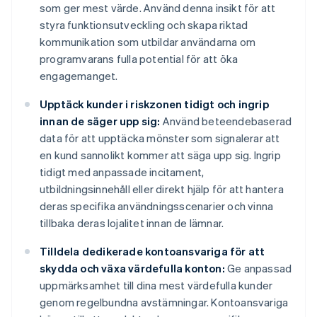
som ger mest värde. Använd denna insikt för att
styra funktionsutveckling och skapa riktad
kommunikation som utbildar användarna om
programvarans fulla potential för att öka
engagemanget.
Upptäck kunder i riskzonen tidigt och ingrip
innan de säger upp sig:
Använd beteendebaserad
data för att upptäcka mönster som signalerar att
en kund sannolikt kommer att säga upp sig. Ingrip
tidigt med anpassade incitament,
utbildningsinnehåll eller direkt hjälp för att hantera
deras specifika användningsscenarier och vinna
tillbaka deras lojalitet innan de lämnar.
Tilldela dedikerade kontoansvariga för att
skydda och växa värdefulla konton:
Ge anpassad
uppmärksamhet till dina mest värdefulla kunder
genom regelbundna avstämningar. Kontoansvariga