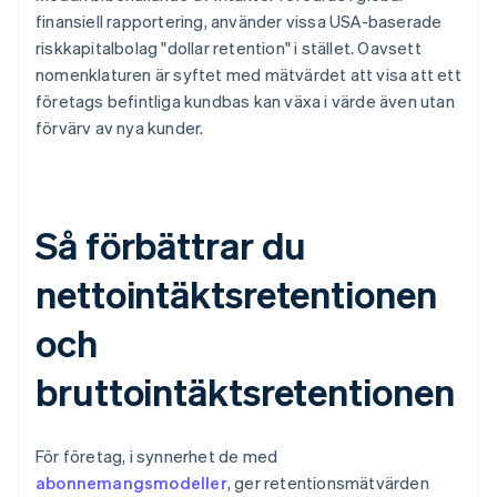
finansiell rapportering, använder vissa USA-baserade
riskkapitalbolag "dollar retention" i stället. Oavsett
nomenklaturen är syftet med mätvärdet att visa att ett
företags befintliga kundbas kan växa i värde även utan
förvärv av nya kunder.
Så förbättrar du
nettointäktsretentionen
och
bruttointäktsretentionen
För företag, i synnerhet de med
abonnemangsmodeller
, ger retentionsmätvärden