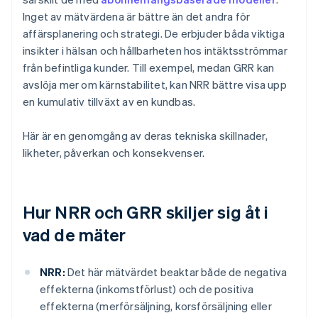
Inget av mätvärdena är bättre än det andra för
affärsplanering och strategi. De erbjuder båda viktiga
insikter i hälsan och hållbarheten hos intäktsströmmar
från befintliga kunder. Till exempel, medan GRR kan
avslöja mer om kärnstabilitet, kan NRR bättre visa upp
en kumulativ tillväxt av en kundbas.
Här är en genomgång av deras tekniska skillnader,
likheter, påverkan och konsekvenser.
Hur NRR och GRR skiljer sig åt i
vad de mäter
NRR:
Det här mätvärdet beaktar både de negativa
effekterna (inkomstförlust) och de positiva
effekterna (merförsäljning, korsförsäljning eller