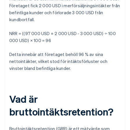
Företaget fick 2 000 USD i merförsäljningsintäkter från
befintliga kunder och förlorade 3 000 USD från
kundbortfall.
NRR = ((97 000 USD + 2 000 USD - 3 000 USD) ÷ 100
000 USD) × 100 = 96
Detta innebär att företaget behöll 96 % av sina
nettointäkter, vilket stod för intäktsförluster och
vinster bland befintliga kunder.
Vad är
bruttointäktsretention?
Bruttointäktsretention (GRR) är ett mätvärde som