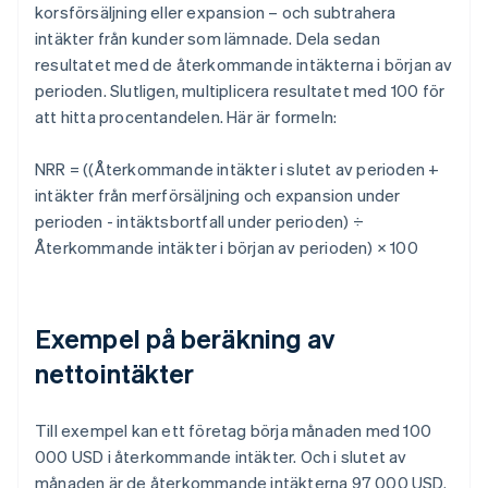
korsförsäljning eller expansion – och subtrahera
intäkter från kunder som lämnade. Dela sedan
resultatet med de återkommande intäkterna i början av
perioden. Slutligen, multiplicera resultatet med 100 för
att hitta procentandelen. Här är formeln:
NRR
= ((Återkommande intäkter i slutet av perioden +
intäkter från merförsäljning och expansion under
perioden - intäktsbortfall under perioden) ÷
Återkommande intäkter i början av perioden) × 100
Exempel på beräkning av
nettointäkter
Till exempel kan ett företag börja månaden med 100
000 USD i återkommande intäkter. Och i slutet av
månaden är de återkommande intäkterna 97 000 USD.