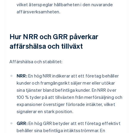
vilket återspeglar hållbarheten i den nuvarande
affärsverksamheten.
Hur NRR och GRR påverkar
affärshälsa och tillväxt
Affärshälsa och stabilitet:
NRR:
En hög NRR indikerar att ett företag behåller
kunder och framgångsrikt säljer mer eller utökar
sina tjänster bland befintliga kunder. En NRR över
100 % tyder på att tillväxten från merförsäljning och
expansioner överstiger förlorade intäkter, vilket
signalerar en stark position.
GRR:
En hög GRR betyder att ett företag effektivt
behåller sina befintliga intäktsströmmar. En