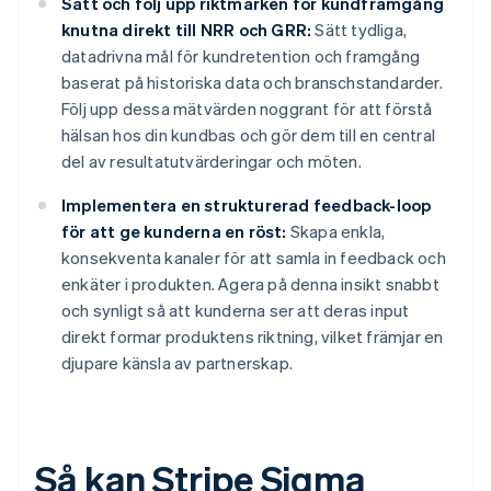
Sätt och följ upp riktmärken för kundframgång
knutna direkt till NRR och GRR:
Sätt tydliga,
datadrivna mål för kundretention och framgång
baserat på historiska data och branschstandarder.
Följ upp dessa mätvärden noggrant för att förstå
hälsan hos din kundbas och gör dem till en central
del av resultatutvärderingar och möten.
Implementera en strukturerad feedback-loop
för att ge kunderna en röst:
Skapa enkla,
konsekventa kanaler för att samla in feedback och
enkäter i produkten. Agera på denna insikt snabbt
och synligt så att kunderna ser att deras input
direkt formar produktens riktning, vilket främjar en
djupare känsla av partnerskap.
Så kan Stripe Sigma