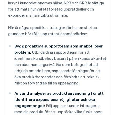
insyn i kundrelationernas hälsa. NRR och GRR är viktiga
för att mäta hur väl ett företag upprätthåller och
expanderar sina intäktsströmmar.
Här är några specifika strategier för hur en startup-
grundare bör följa upp retentionsmätvärden:
Bygg proaktiva supportteam som snabbt löser
problem:
Utbilda dina supportteam för att
identifiera kundbehov baserat på en kunds aktivitet
och abonnemangsnivå. Ge dem befogenhet att
erbjuda omedelbara, anpassade lösningar för att
öka produktberoendet och förhindra att teknisk
friktion förvandlas till en uppsägning.
Använd analyser av produktanvändning för att
identifiera expansionsmöjligheter och öka
engagemanget:
Följ upp hur kunder interagerar
med din produkt för att upptäcka vilka funktioner