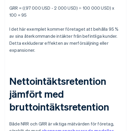
GRR = ((97 000 USD - 2 000 USD) ÷ 100 000 USD) x
100 = 95
I det här exemplet kommer företaget att behålla 95 %
av sina återkommande intäkter från befintliga kunder.
Detta exkluderar effekten av merförsäljning eller
expansioner.
Nettointäktsretention
jämfört med
bruttointäktsretention
Både NRR och GRR är viktiga mätvärden för företag,
särskilt de med
abonnemangsbaserade modeller
.