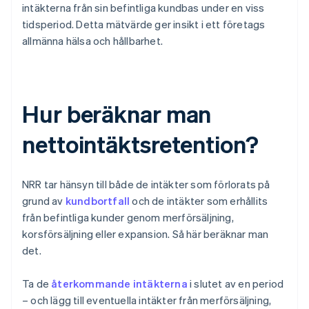
intäkterna från sin befintliga kundbas under en viss
tidsperiod. Detta mätvärde ger insikt i ett företags
allmänna hälsa och hållbarhet.
Hur beräknar man
nettointäktsretention?
NRR tar hänsyn till både de intäkter som förlorats på
grund av
kundbortfall
och de intäkter som erhållits
från befintliga kunder genom merförsäljning,
korsförsäljning eller expansion. Så här beräknar man
det.
Ta de
återkommande intäkterna
i slutet av en period
– och lägg till eventuella intäkter från merförsäljning,