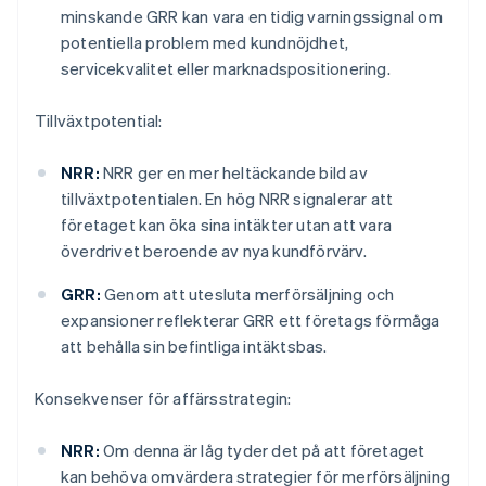
minskande GRR kan vara en tidig varningssignal om
potentiella problem med kundnöjdhet,
servicekvalitet eller marknadspositionering.
Tillväxtpotential:
NRR:
NRR ger en mer heltäckande bild av
tillväxtpotentialen. En hög NRR signalerar att
företaget kan öka sina intäkter utan att vara
överdrivet beroende av nya kundförvärv.
GRR:
Genom att utesluta merförsäljning och
expansioner reflekterar GRR ett företags förmåga
att behålla sin befintliga intäktsbas.
Konsekvenser för affärsstrategin:
NRR:
Om denna är låg tyder det på att företaget
kan behöva omvärdera strategier för merförsäljning