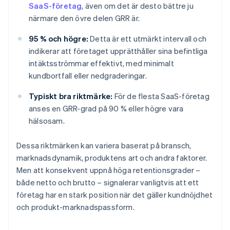
SaaS-företag
, även om det är desto bättre ju
närmare den övre delen GRR är.
95 % och högre:
Detta är ett utmärkt intervall och
indikerar att företaget upprätthåller sina befintliga
intäktsströmmar effektivt, med minimalt
kundbortfall eller nedgraderingar.
Typiskt bra riktmärke:
För de flesta SaaS-företag
anses en GRR-grad på 90 % eller högre vara
hälsosam.
Dessa riktmärken kan variera baserat på bransch,
marknadsdynamik, produktens art och andra faktorer.
Men att konsekvent uppnå höga retentionsgrader –
både netto och brutto – signalerar vanligtvis att ett
företag har en stark position när det gäller kundnöjdhet
och produkt-marknadspassform.