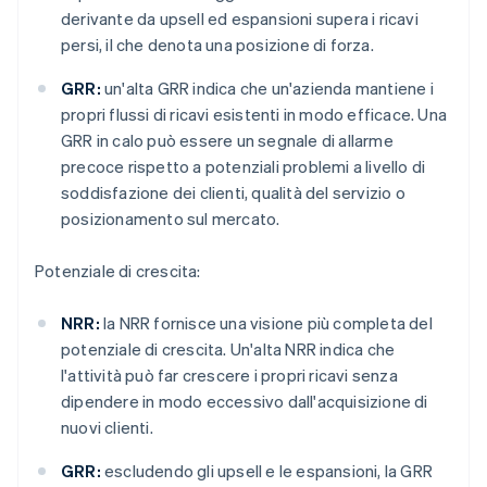
derivante da upsell ed espansioni supera i ricavi
persi, il che denota una posizione di forza.
GRR:
un'alta GRR indica che un'azienda mantiene i
propri flussi di ricavi esistenti in modo efficace. Una
GRR in calo può essere un segnale di allarme
precoce rispetto a potenziali problemi a livello di
soddisfazione dei clienti, qualità del servizio o
posizionamento sul mercato.
Potenziale di crescita:
NRR:
la NRR fornisce una visione più completa del
potenziale di crescita. Un'alta NRR indica che
l'attività può far crescere i propri ricavi senza
dipendere in modo eccessivo dall'acquisizione di
nuovi clienti.
GRR:
escludendo gli upsell e le espansioni, la GRR