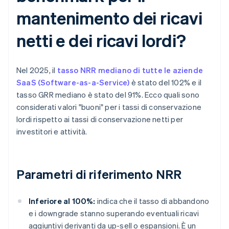
mantenimento dei ricavi
netti e dei ricavi lordi?
Nel 2025, il
tasso NRR mediano di tutte le aziende
SaaS (Software-as-a-Service)
è stato del 102% e il
tasso GRR mediano è stato del 91%. Ecco quali sono
considerati valori "buoni" per i tassi di conservazione
lordi rispetto ai tassi di conservazione netti per
investitori e attività.
Parametri di riferimento NRR
Inferiore al 100%:
indica che il tasso di abbandono
e i downgrade stanno superando eventuali ricavi
aggiuntivi derivanti da up-sell o espansioni. È un