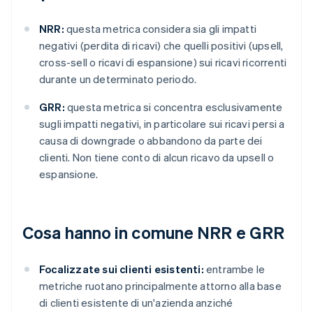
NRR:
questa metrica considera sia gli impatti
negativi (perdita di ricavi) che quelli positivi (upsell,
cross-sell o ricavi di espansione) sui ricavi ricorrenti
durante un determinato periodo.
GRR:
questa metrica si concentra esclusivamente
sugli impatti negativi, in particolare sui ricavi persi a
causa di downgrade o abbandono da parte dei
clienti. Non tiene conto di alcun ricavo da upsell o
espansione.
Cosa hanno in comune NRR e GRR
Focalizzate sui clienti esistenti:
entrambe le
metriche ruotano principalmente attorno alla base
di clienti esistente di un'azienda anziché