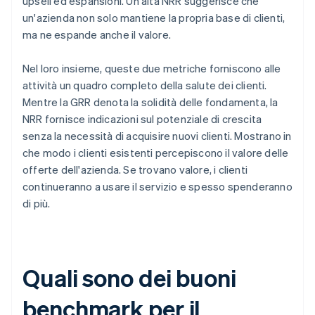
upsell ed espansioni. Un'alta NRR suggerisce che
un'azienda non solo mantiene la propria base di clienti,
ma ne espande anche il valore.
Nel loro insieme, queste due metriche forniscono alle
attività un quadro completo della salute dei clienti.
Mentre la GRR denota la solidità delle fondamenta, la
NRR fornisce indicazioni sul potenziale di crescita
senza la necessità di acquisire nuovi clienti. Mostrano in
che modo i clienti esistenti percepiscono il valore delle
offerte dell'azienda. Se trovano valore, i clienti
continueranno a usare il servizio e spesso spenderanno
di più.
Quali sono dei buoni
benchmark per il