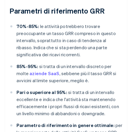
Parametri di riferimento GRR
70%-85%:
le attività potrebbero trovare
preoccupante un tasso GRR compreso in questo
intervallo, soprattutto in caso di tendenza al
ribasso. Indica che si sta perdendo una parte
significativa dei ricavi ricorrenti.
85%-95%:
si tratta di un intervallo discreto per
molte
aziende SaaS
, sebbene più il tasso GRR si
avvicini al limite superiore, meglio è.
Pari o superiore al 95%:
si tratta di un intervallo
eccellente e indica che l'attività sta mantenendo
efficacemente i propri flussi di ricavi esistenti, con
un livello minimo di abbandoni o downgrade.
Parametro di riferimento in genere ottimale:
per