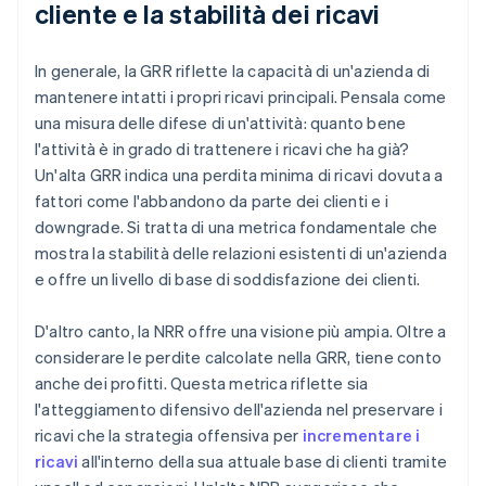
cliente e la stabilità dei ricavi
In generale, la GRR riflette la capacità di un'azienda di
mantenere intatti i propri ricavi principali. Pensala come
una misura delle difese di un'attività: quanto bene
l'attività è in grado di trattenere i ricavi che ha già?
Un'alta GRR indica una perdita minima di ricavi dovuta a
fattori come l'abbandono da parte dei clienti e i
downgrade. Si tratta di una metrica fondamentale che
mostra la stabilità delle relazioni esistenti di un'azienda
e offre un livello di base di soddisfazione dei clienti.
D'altro canto, la NRR offre una visione più ampia. Oltre a
considerare le perdite calcolate nella GRR, tiene conto
anche dei profitti. Questa metrica riflette sia
l'atteggiamento difensivo dell'azienda nel preservare i
ricavi che la strategia offensiva per
incrementare i
ricavi
all'interno della sua attuale base di clienti tramite