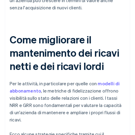
un'azienda può crescere in termini di valore anche
senza l'acquisizione di nuovi clienti.
Come migliorare il
mantenimento dei ricavi
netti e dei ricavi lordi
Per le attività, in particolare per quelle con
modelli di
abbonamento
, le metriche di fidelizzazione offrono
visibilità sullo stato delle relazioni con i clienti. I tassi
NRR e GRR sono fondamentali per valutare la capacità
di un'azienda di mantenere e ampliare i propri flussi di
ricavi.
Ecco alcune strategie specifiche tramite cui il