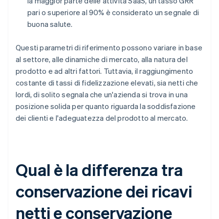
la maggior parte delle attività SaaS, un tasso GRR
pari o superiore al 90% è considerato un segnale di
buona salute.
Questi parametri di riferimento possono variare in base
al settore, alle dinamiche di mercato, alla natura del
prodotto e ad altri fattori. Tuttavia, il raggiungimento
costante di tassi di fidelizzazione elevati, sia netti che
lordi, di solito segnala che un'azienda si trova in una
posizione solida per quanto riguarda la soddisfazione
dei clienti e l'adeguatezza del prodotto al mercato.
Qual è la differenza tra
conservazione dei ricavi
netti e conservazione