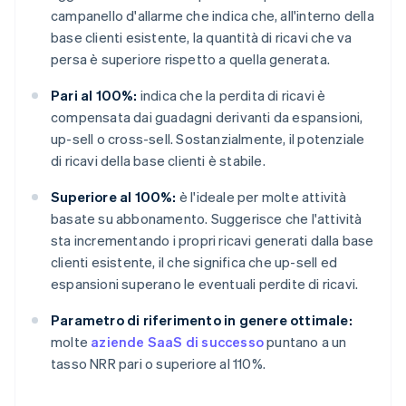
campanello d'allarme che indica che, all'interno della
base clienti esistente, la quantità di ricavi che va
persa è superiore rispetto a quella generata.
Pari al 100%:
indica che la perdita di ricavi è
compensata dai guadagni derivanti da espansioni,
up-sell o cross-sell. Sostanzialmente, il potenziale
di ricavi della base clienti è stabile.
Superiore al 100%:
è l'ideale per molte attività
basate su abbonamento. Suggerisce che l'attività
sta incrementando i propri ricavi generati dalla base
clienti esistente, il che significa che up-sell ed
espansioni superano le eventuali perdite di ricavi.
Parametro di riferimento in genere ottimale:
molte
aziende SaaS di successo
puntano a un
tasso NRR pari o superiore al 110%.