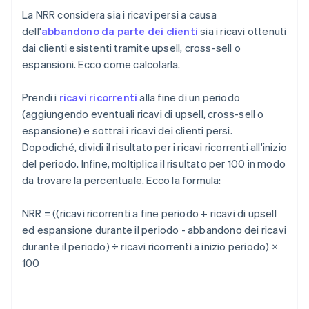
La NRR considera sia i ricavi persi a causa
dell'
abbandono da parte dei clienti
sia i ricavi ottenuti
dai clienti esistenti tramite upsell, cross-sell o
espansioni. Ecco come calcolarla.
Prendi i
ricavi ricorrenti
alla fine di un periodo
(aggiungendo eventuali ricavi di upsell, cross-sell o
espansione) e sottrai i ricavi dei clienti persi.
Dopodiché, dividi il risultato per i ricavi ricorrenti all'inizio
del periodo. Infine, moltiplica il risultato per 100 in modo
da trovare la percentuale. Ecco la formula:
NRR = ((ricavi ricorrenti a fine periodo + ricavi di upsell
ed espansione durante il periodo - abbandono dei ricavi
durante il periodo) ÷ ricavi ricorrenti a inizio periodo) ×
100