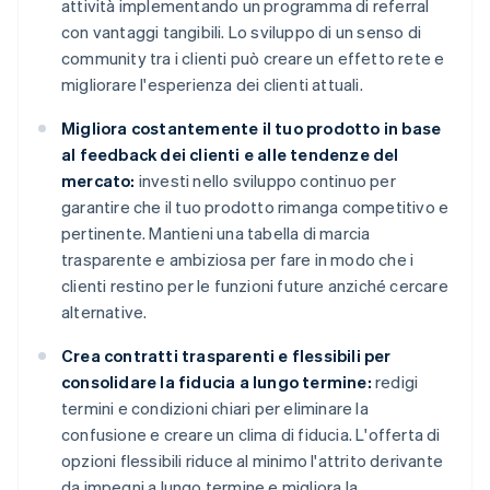
attività implementando un programma di referral
con vantaggi tangibili. Lo sviluppo di un senso di
community tra i clienti può creare un effetto rete e
migliorare l'esperienza dei clienti attuali.
Migliora costantemente il tuo prodotto in base
al feedback dei clienti e alle tendenze del
mercato:
investi nello sviluppo continuo per
garantire che il tuo prodotto rimanga competitivo e
pertinente. Mantieni una tabella di marcia
trasparente e ambiziosa per fare in modo che i
clienti restino per le funzioni future anziché cercare
alternative.
Crea contratti trasparenti e flessibili per
consolidare la fiducia a lungo termine:
redigi
termini e condizioni chiari per eliminare la
confusione e creare un clima di fiducia. L'offerta di
opzioni flessibili riduce al minimo l'attrito derivante
da impegni a lungo termine e migliora la