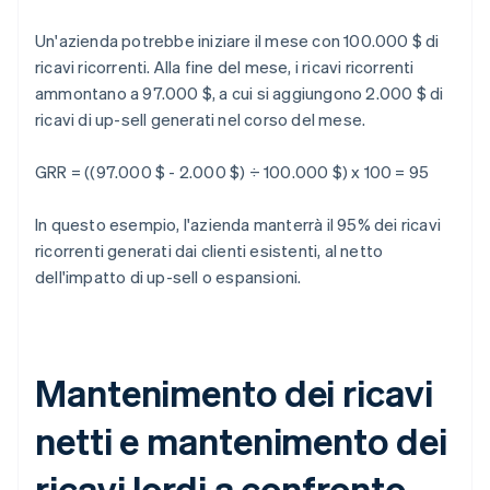
Un'azienda potrebbe iniziare il mese con 100.000 $ di
ricavi ricorrenti. Alla fine del mese, i ricavi ricorrenti
ammontano a 97.000 $, a cui si aggiungono 2.000 $ di
ricavi di up-sell generati nel corso del mese.
GRR = ((97.000 $ - 2.000 $) ÷ 100.000 $) x 100 = 95
In questo esempio, l'azienda manterrà il 95% dei ricavi
ricorrenti generati dai clienti esistenti, al netto
dell'impatto di up-sell o espansioni.
Mantenimento dei ricavi
netti e mantenimento dei
ricavi lordi a confronto