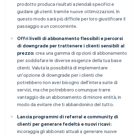
prodotto produca risultati aziendali specifici e
guidare gli utenti tramite nuove ottimizzazioni. In
questo modo sarà più difficile per loro giustificare il
passaggio a un concorrente.
Offri livelli di abbonamento flessibili e percorsi
di downgrade per trattenere i clienti sensibili al
prezzo:
crea una gamma di opzioni di abbonamento
per soddisfare le diverse esigenze della tua base
clienti. Valuta la possibilità di implementare
un'opzione di downgrade per i clienti che
potrebbero non aver bisogno dell'intera suite di
servizi, ma che potrebbero comunque trarre
vantaggio da un abbonamento di minore entità, in
modo da evitare che ti abbandonino del tutto.
Lancia programmi di referral e community di
clienti per generare fedeltà e nuovi ricavi:
incoraggia gli abbonati attuali a generare nuove