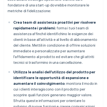
fondatore di una start-up dovrebbe monitorare le
metriche di fidelizzazione:
Crea team di assistenza proattivi per risolvere
rapidamente i problemi:
forma i tuoi team di
assistenza affinché identifichino le esigenze dei
clienti in base all'attività e al livello di abbonamento
del cliente. Mettili in condizione di offrire soluzioni
immediate e personalizzate per aumentare
l'affidamento al prodotto ed evitare che gli attriti
tecnici si trasformino in una cancellazione.
Utilizza le analisi dell'utilizzo del prodotto per
identificare le opportunità di espansione e
aumentare il coinvolgimento:
monitora il modo in
cui i clienti interagiscono con il prodotto per
scoprire quali funzioni generano maggior valore.
Sfrutta queste informazioni per orientare lo
sviluppo di nuove funzioni e creare comunicazioni