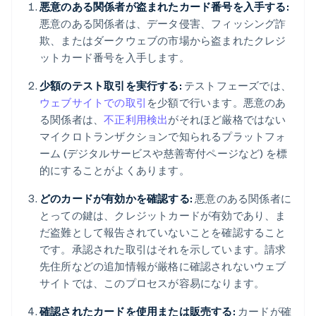
悪意のある関係者が盗まれたカード番号を入手する:
悪意のある関係者は、データ侵害、フィッシング詐
欺、またはダークウェブの市場から盗まれたクレジ
ットカード番号を入手します。
少額のテスト取引を実行する:
テストフェーズでは、
ウェブサイトでの取引
を少額で行います。悪意のあ
る関係者は、
不正利用検出
がそれほど厳格ではない
マイクロトランザクションで知られるプラットフォ
ーム (デジタルサービスや慈善寄付ページなど) を標
的にすることがよくあります。
どのカードが有効かを確認する:
悪意のある関係者に
とっての鍵は、クレジットカードが有効であり、ま
だ盗難として報告されていないことを確認すること
です。承認された取引はそれを示しています。請求
先住所などの追加情報が厳格に確認されないウェブ
サイトでは、このプロセスが容易になります。
確認されたカードを使用または販売する:
カードが確