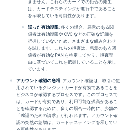
きません。これらのカードでの拒否の発生
は、カードテスティングが進行中であること
を示唆している可能性があります。
誤った有効期限:
多くの場合、悪意のある関
係者は有効期限や CVC などの正確な詳細を
把握していないため、さまざまな組み合わせ
を試します。これらの拒否は、悪意のある関
係者が有効な PAN を特定しており、拒否理
由に基づいてこれを把握していることを示し
ています。
アカウント確認の急増:
アカウント確認は、取引に使
用されているクレジットカードが有効であることを
ビジネスが確認するプロセスです。このプロセスで
は、カードが有効であり、利用可能な残高があるこ
とを確認するために、多くの場合一時的に、少額の
「確認のための請求」が行われます。アカウント確
認の突然の急増は、カードテスティングを示してい
る可能性があります。