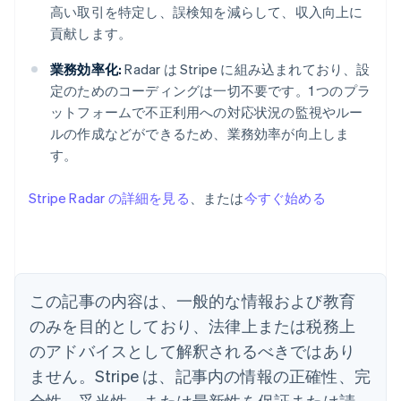
高い取引を特定し、誤検知を減らして、収入向上に
貢献します。
業務効率化:
Radar は Stripe に組み込まれており、設
定のためのコーディングは一切不要です。1 つのプラ
ットフォームで不正利用への対応状況の監視やルー
ルの作成などができるため、業務効率が向上しま
アイルランド
す。
English
アメリカ
Stripe Radar の詳細を見る
、または
今すぐ始める
English
Español
简体中文
アラブ首長国連邦
English
イギリス
English
イタリア
この記事の内容は、一般的な情報および教育
Italiano
English
インド
のみを目的としており、法律上または税務上
English
のアドバイスとして解釈されるべきではあり
エストニア
ません。Stripe は、記事内の情報の正確性、完
English
オーストラリア
全性、妥当性、または最新性を保証または請