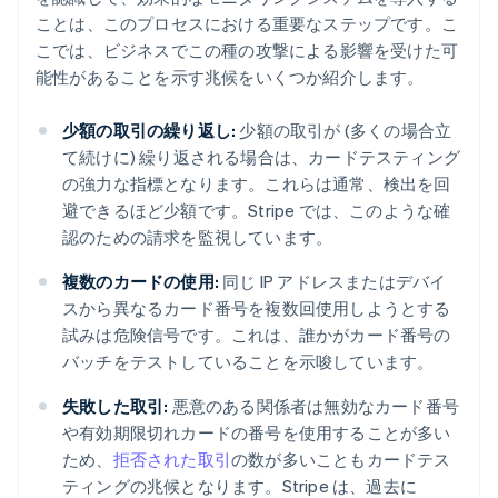
ことは、このプロセスにおける重要なステップです。こ
こでは、ビジネスでこの種の攻撃による影響を受けた可
能性があることを示す兆候をいくつか紹介します。
少額の取引の繰り返し:
少額の取引が (多くの場合立
て続けに) 繰り返される場合は、カードテスティング
の強力な指標となります。これらは通常、検出を回
避できるほど少額です。Stripe では、このような確
認のための請求を監視しています。
複数のカードの使用:
同じ IP アドレスまたはデバイ
スから異なるカード番号を複数回使用しようとする
試みは危険信号です。これは、誰かがカード番号の
バッチをテストしていることを示唆しています。
失敗した取引:
悪意のある関係者は無効なカード番号
や有効期限切れカードの番号を使用することが多い
ため、
拒否された取引
の数が多いこともカードテス
ティングの兆候となります。Stripe は、過去に