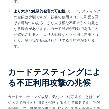
す。
より大きな経済的被害の可能性:
カードテスティング
の金額は少額ですが、顧客の信用スコアに影響を及
ぼす可能性のある、より大規模な不正取引の前兆と
なる場合があります。カード詳細が有効であること
が確認されると、より大規模な不正利用に悪用され
たり、闇市場で販売されたりする可能性がありま
す。
カードテスティングによ
る不正利用攻撃の兆候
カードテスティング攻撃に気付いて対応することは、ビ
ジネスで自社と利用者を保護するうえで重要です。兆候
を認識して、効果的なモニタリングシステムを導入する