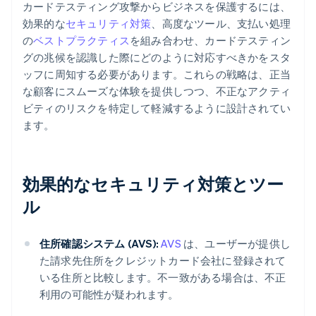
カードテスティング攻撃からビジネスを保護するには、
効果的な
セキュリティ対策
、高度なツール、支払い処理
の
ベストプラクティス
を組み合わせ、カードテスティン
グの兆候を認識した際にどのように対応すべきかをスタ
ッフに周知する必要があります。これらの戦略は、正当
な顧客にスムーズな体験を提供しつつ、不正なアクティ
ビティのリスクを特定して軽減するように設計されてい
ます。
効果的なセキュリティ対策とツー
ル
住所確認システム (AVS):
AVS
は、ユーザーが提供し
た請求先住所をクレジットカード会社に登録されて
いる住所と比較します。不一致がある場合は、不正
利用の可能性が疑われます。