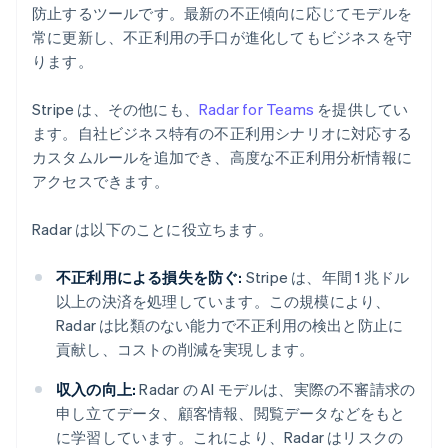
防止するツールです。最新の不正傾向に応じてモデルを
常に更新し、不正利用の手口が進化してもビジネスを守
ります。
Stripe は、その他にも、
Radar for Teams
を提供してい
ます。自社ビジネス特有の不正利用シナリオに対応する
カスタムルールを追加でき、高度な不正利用分析情報に
アクセスできます。
Radar は以下のことに役立ちます。
不正利用による損失を防ぐ:
Stripe は、年間 1 兆ドル
以上の決済を処理しています。この規模により、
Radar は比類のない能力で不正利用の検出と防止に
貢献し、コストの削減を実現します。
収入の向上:
Radar の AI モデルは、実際の不審請求の
申し立てデータ、顧客情報、閲覧データなどをもと
に学習しています。これにより、Radar はリスクの