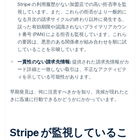
Stripe の利用履歴がない加盟店での高い拒否率を監
視しています。また、これらの拒否がより一般的に
なる月次の請求サイクルの終わり以外に発生する、
誤った有効期限や認識されないプライマリアカウン
ト番号 (PAN) による拒否も監視しています。これら
の要因は、悪意のある関係者が組み合わせを順に試
していることを示唆しています。
一貫性のない請求先情報:
提供された請求先情報がカ
ード詳細と一致しない取引は、不正なアクティビテ
ィを示している可能性があります。
早期発見は、何に注意すべきかを知り、兆候が現れたと
きに迅速に行動できるかどうかにかかっています。
Stripe が監視しているこ