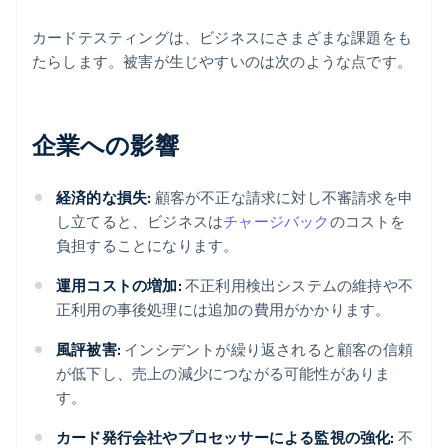
カードテスティングは、ビジネスにさまざまな課題をも
たらします。被害が生じやすいのは次のような点です。
企業への影響
経済的な損失:
顧客が不正な請求に対し不審請求を申
し立てると、ビジネスは
チャージバック
のコストを
負担することになります。
運用コストの増加:
不正利用検出システムの維持や不
正利用の事後処理には追加の費用がかかります。
風評被害:
インシデントが繰り返されると顧客の信頼
が低下し、売上の減少につながる可能性がありま
す。
カード発行会社やプロセッサーによる監視の強化:
不