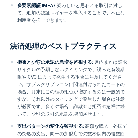
多要素認証 (MFA):
疑わしいと思われる取引に対し
て、追加の認証レイヤーを導入することで、不正な
利用者を抑止できます。
決済処理のベストプラクティス
拒否と少額の承認の急増を監視する:
月内または請求
サイクルの予期しないタイミングで、誤った有効期
限や CVC によって発生する拒否に注意してくださ
い。サブスクリプションに関連付けられたカードの
場合、月末にこの種の拒否が増加するのは一般的で
すが、それ以外のタイミングで発生した場合は注意
が必要です。多くの場合、詐欺師は拒否の急増に続
いて、少額の取引の承認を増加させます。
支出パターンの変化を監視する:
高額な購入、外国で
の突然の支出、同一の加盟店での数秒以内の複数回