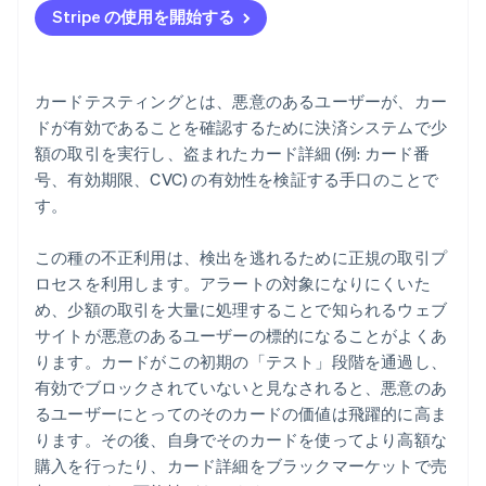
Stripe の使用を開始する
影響を受けたビジネスに対する手続きや復旧の措置の
報告
カードテスティングとは、悪意のあるユーザーが、カー
ドが有効であることを確認するために決済システムで少
額の取引を実行し、盗まれたカード詳細 (例: カード番
号、有効期限、CVC) の有効性を検証する手口のことで
す。
この種の不正利用は、検出を逃れるために正規の取引プ
ロセスを利用します。アラートの対象になりにくいた
め、少額の取引を大量に処理することで知られるウェブ
サイトが悪意のあるユーザーの標的になることがよくあ
ります。カードがこの初期の「テスト」段階を通過し、
有効でブロックされていないと見なされると、悪意のあ
るユーザーにとってのそのカードの価値は飛躍的に高ま
ります。その後、自身でそのカードを使ってより高額な
購入を行ったり、カード詳細をブラックマーケットで売