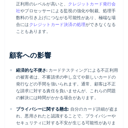
正利用のレベルが高いと、
クレジットカード発行会
社
やプロセッサーによる監視の強化や制裁、処理手
数料の引き上げにつながる可能性があり、極端な場
合には
クレジットカード決済の処理
ができなくなる
こともあります。
顧客への影響
経済的な不便さ:
カードテスティングによる不正利用
の被害者は、不審請求の申し立てや新しいカードの
発行などの手間を強いられます。通常、顧客は不正
な請求に対する責任を負いませんが、これらの問題
の解決には時間がかかる場合があります。
プライバシーに関する懸念:
自分のカード詳細が盗ま
れ、悪用されたと認識することで、プライバシーや
セキュリティに対する不安が生じる可能性がありま