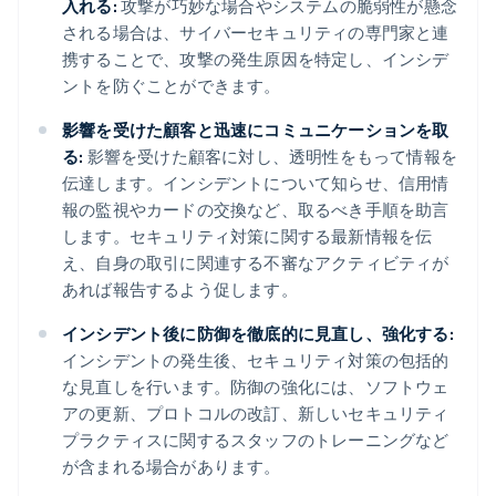
入れる:
攻撃が巧妙な場合やシステムの脆弱性が懸念
される場合は、サイバーセキュリティの専門家と連
携することで、攻撃の発生原因を特定し、インシデ
ントを防ぐことができます。
影響を受けた顧客と迅速にコミュニケーションを取
る:
影響を受けた顧客に対し、透明性をもって情報を
伝達します。インシデントについて知らせ、信用情
報の監視やカードの交換など、取るべき手順を助言
します。セキュリティ対策に関する最新情報を伝
え、自身の取引に関連する不審なアクティビティが
あれば報告するよう促します。
インシデント後に防御を徹底的に見直し、強化する:
インシデントの発生後、セキュリティ対策の包括的
な見直しを行います。防御の強化には、ソフトウェ
アの更新、プロトコルの改訂、新しいセキュリティ
プラクティスに関するスタッフのトレーニングなど
が含まれる場合があります。