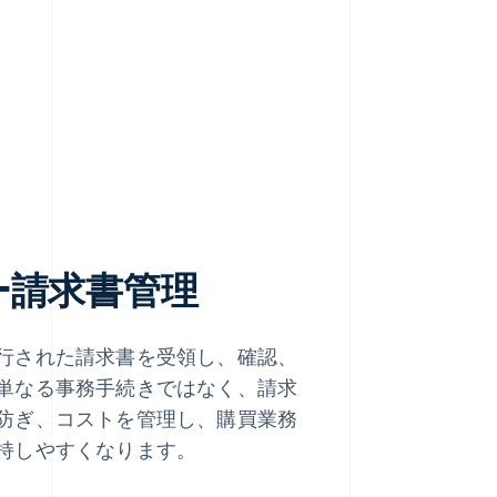
ー請求書管理
行された請求書を受領し、確認、
単なる事務手続きではなく、請求
防ぎ、コストを管理し、購買業務
持しやすくなります。