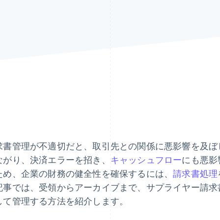
求書管理が不適切だと、取引先との関係に悪影響を及ぼ
ながり、決済エラーを招き、
キャッシュフロー
にも悪影
ため、企業の財務の健全性を確保するには、
請求書処理
記事では、受領からアーカイブまで、サプライヤー請求
して管理する方法を紹介します。