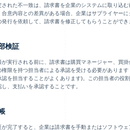
定された不一致は、請求書を企業のシステムに取り込む
。合意内容との差異がある場合、企業はサプライヤーに
の発行を依頼して、請求書を修正してもらうことができ
部検証
済が実行される前に、請求書は購買マネージャー、買掛
の権限を持つ担当者による承認を受ける必要があります 
承認を担当することがよくあります)。この担当者の役
認し、支払いを承認することです。
帳
証が完了すると、企業は請求書を手動またはソフトウェ