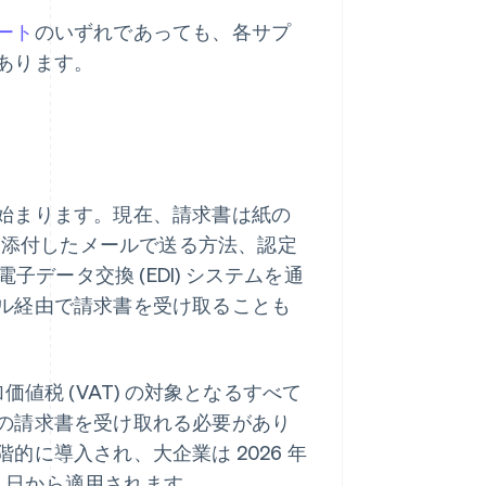
ート
のいずれであっても、各サプ
あります。
始まります。現在、請求書は紙の
ルを添付したメールで送る方法、認定
は電子データ交換 (EDI) システムを通
ル経由で請求書を受け取ることも
加価値税 (VAT) の対象となるすべて
の請求書を受け取れる必要があり
的に導入され、大企業は 2026 年
 月 1 日から適用されます。