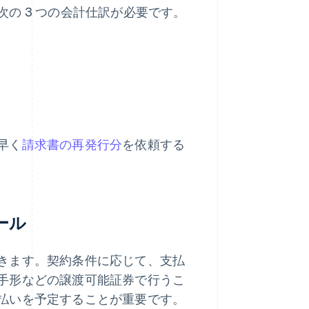
の 3 つの会計仕訳が必要です。
早く
請求書の再発行分
を依頼する
ール
きます。契約条件に応じて、支払
手形などの譲渡可能証券で行うこ
払いを予定することが重要です。