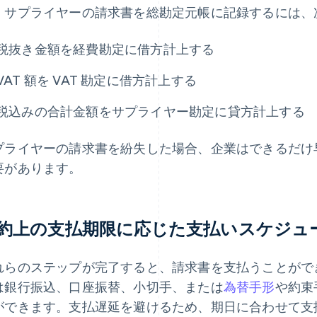
。サプライヤーの請求書を総勘定元帳に記録するには、次
税抜き金額を経費勘定に借方計上する
VAT 額を VAT 勘定に借方計上する
税込みの合計金額をサプライヤー勘定に貸方計上する
プライヤーの請求書を紛失した場合、企業はできるだけ
要があります。
約上の支払期限に応じた支払いスケジュ
れらのステップが完了すると、請求書を支払うことがで
は銀行振込、口座振替、小切手、または
為替手形
や約束
ができます。支払遅延を避けるため、期日に合わせて支