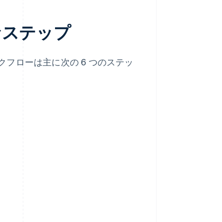
なステップ
フローは主に次の 6 つのステッ