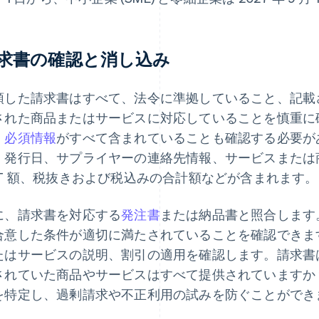
求書の確認と消し込み
領した請求書はすべて、法令に準拠していること、記載
された商品またはサービスに対応していることを慎重に
、
必須情報
がすべて含まれていることも確認する必要が
、発行日、サプライヤーの連絡先情報、サービスまたは
AT 額、税抜きおよび税込みの合計額などが含まれます。
に、請求書を対応する
発注書
または納品書と照合します
合意した条件が適切に満たされていることを確認できま
たはサービスの説明、割引の適用を確認します。請求書
されていた商品やサービスはすべて提供されていますか
を特定し、過剰請求や不正利用の試みを防ぐことができ