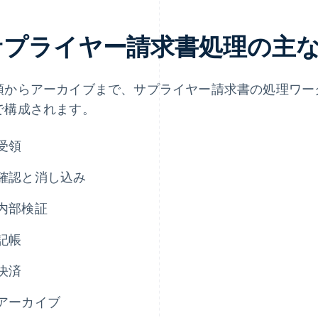
サプライヤー請求書処理の主
領からアーカイブまで、サプライヤー請求書の処理ワーク
で構成されます。
受領
確認と消し込み
内部検証
記帳
決済
アーカイブ