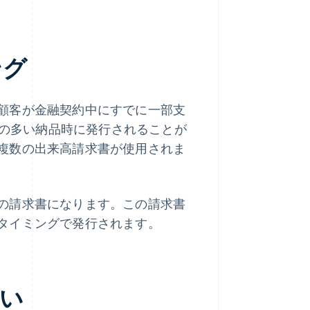
ング
顧客が金融契約中にすでに一部支
額の多い納品時に発行されることが
複数の出来高請求書が使用されま
の請求書になります。この請求書
タイミングで発行されます。
い