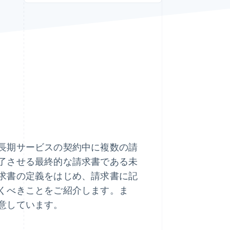
Stripe Sessions 2026
Stripe が AI の経済インフ
ラをどのように構築して
いるかをご覧ください。
こちらをご覧ください
長期サービスの契約中に複数の請
了させる最終的な請求書である未
求書の定義をはじめ、請求書に記
くべきことをご紹介します。ま
意しています。