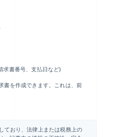
。
請求書番号、支払日など)
求書を作成できます。これは、前
しており、法律上または税務上の