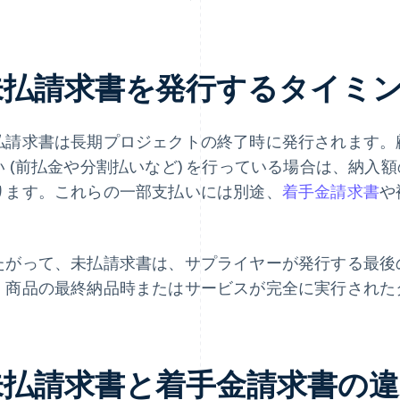
未払請求書を発行するタイミ
払請求書は長期プロジェクトの終了時に発行されます。
い (前払金や分割払いなど) を行っている場合は、納入
ります。これらの一部支払いには別途、
着手金請求書
や
。
たがって、未払請求書は、サプライヤーが発行する最後
、商品の最終納品時またはサービスが完全に実行された
未払請求書と着手金請求書の違