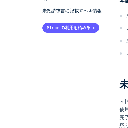
本
未払請求書に記載すべき情報
Stripe の利用を始める
未
使
完
残