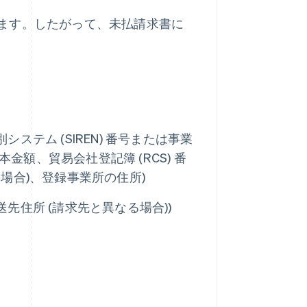
ます。したがって、未払請求書に
システム (SIREN) 番号または事業
本金額、貿易会社登記簿 (RCS) 番
者の場合)、登録事業所の住所)
先住所 (請求先と異なる場合))