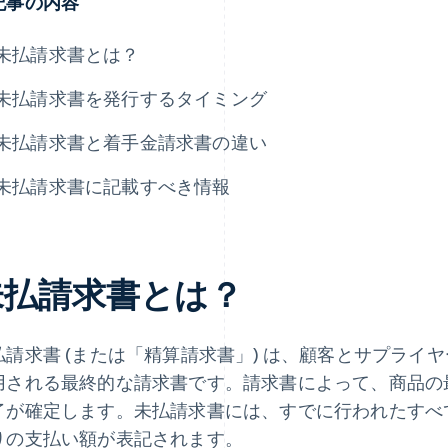
記事の内容
未払請求書とは？
未払請求書を発行するタイミング
未払請求書と着手金請求書の違い
未払請求書に記載すべき情報
未払請求書とは？
払請求書 (または「精算請求書」) は、顧客とサプライ
用される最終的な請求書です。請求書によって、商品の
了が確定します。未払請求書には、すでに行われたすべ
りの支払い額が表記されます。