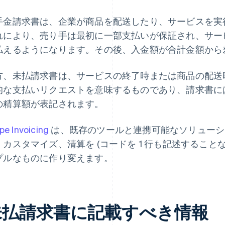
手金請求書は、企業が商品を配送したり、サービスを実
れにより、売り手は最初に一部支払いが保証され、サー
払えるようになります。その後、入金額が合計金額から
方、未払請求書は、サービスの終了時または商品の配送
的な支払いリクエストを意味するものであり、請求書に
の精算額が表記されます。
ipe Invoicing
は、既存のツールと連携可能なソリューシ
、カスタマイズ、清算を (コードを 1 行も記述すること
プルなものに作り変えます。
未払請求書に記載すべき情報