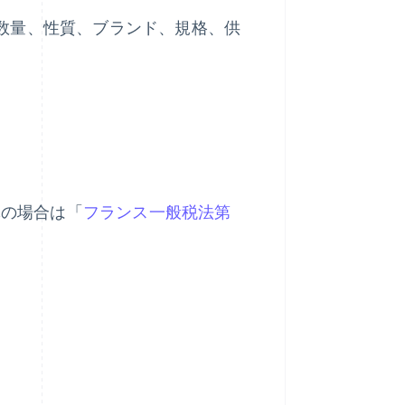
、数量、性質、ブランド、規格、供
体の場合は「
フランス一般税法第