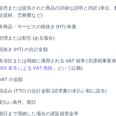
販売または提供された商品の詳細な説明と内訳 (単位
給資材、労務費など)
各商品・サービスの税抜き (HT) 単価
割増または割引 (ある場合)
税抜き (HT) の合計金額
各項目または明細に適用される VAT 税率 (非課税事業
293 条 B による VAT 免除
」という記載)
VAT の金額
税込み (TTC) の合計金額 (請求書の未払い額に該当)
支払い条件、期日
期日まで滞納した場合の遅延損害金率