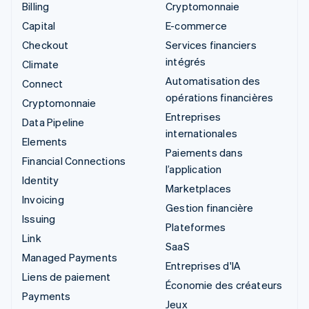
Billing
Cryptomonnaie
Capital
E-commerce
Checkout
Services financiers
intégrés
Climate
Automatisation des
Connect
opérations financières
Cryptomonnaie
Entreprises
Data Pipeline
internationales
Elements
Paiements dans
Financial Connections
l’application
Identity
Marketplaces
Invoicing
Gestion financière
Issuing
Plateformes
Link
SaaS
Managed Payments
Entreprises d'IA
Liens de paiement
Économie des créateurs
Payments
Jeux