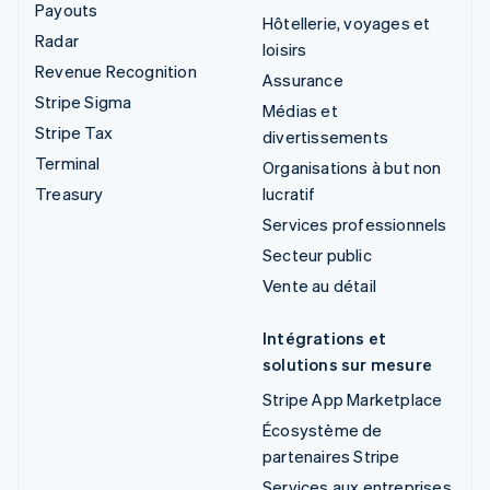
Payouts
Hôtellerie, voyages et
Radar
loisirs
Revenue Recognition
Assurance
Stripe Sigma
Médias et
Stripe Tax
divertissements
Terminal
Organisations à but non
Treasury
lucratif
Services professionnels
Secteur public
Vente au détail
Intégrations et
solutions sur mesure
Stripe App Marketplace
Écosystème de
partenaires Stripe
Services aux entreprises