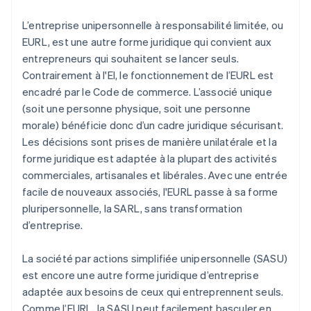
L’entreprise unipersonnelle à responsabilité limitée, ou
EURL, est une autre forme juridique qui convient aux
entrepreneurs qui souhaitent se lancer seuls.
Contrairement à l'EI, le fonctionnement de l’EURL est
encadré par le Code de commerce. L’associé unique
(soit une personne physique, soit une personne
morale) bénéficie donc d’un cadre juridique sécurisant.
Les décisions sont prises de manière unilatérale et la
forme juridique est adaptée à la plupart des activités
commerciales, artisanales et libérales. Avec une entrée
facile de nouveaux associés, l'EURL passe à sa forme
pluripersonnelle, la SARL, sans transformation
d’entreprise.
La société par actions simplifiée unipersonnelle (SASU)
est encore une autre forme juridique d’entreprise
adaptée aux besoins de ceux qui entreprennent seuls.
Comme l’EURL, la SASU peut facilement basculer en