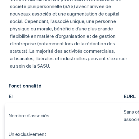
société pluripersonnelle (SAS) avec l'arrivée de
nouveaux associés et une augmentation de capital
social. Cependant, l’associé unique, une personne
physique ou morale, bénéficie d’une plus grande
flexibilité en matière d’organisation et de gestion
d’entreprise (notamment lors de la rédaction des
statuts). La majorité des activités commerciales,
artisanales, libérales et industrielles peuvent s'exercer
au sein de la SASU.
Fonctionnalité
EI
EURL
Sans ob
Nombre d'associés
associ
Un exclusivement