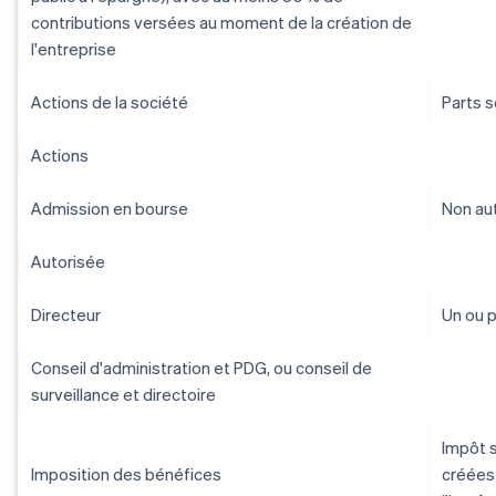
contributions versées au moment de la création de
l'entreprise
Actions de la société
Parts s
Actions
Admission en bourse
Non au
Autorisée
Directeur
Un ou p
Conseil d'administration et PDG, ou conseil de
surveillance et directoire
Impôt s
Imposition des bénéfices
créées