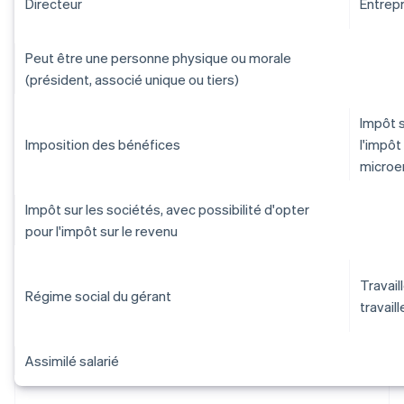
Directeur
Entrepr
Peut être une personne physique ou morale
(président, associé unique ou tiers)
Impôt s
Imposition des bénéfices
l'impôt
microen
Impôt sur les sociétés, avec possibilité d'opter
pour l'impôt sur le revenu
Travail
Régime social du gérant
travail
Assimilé salarié