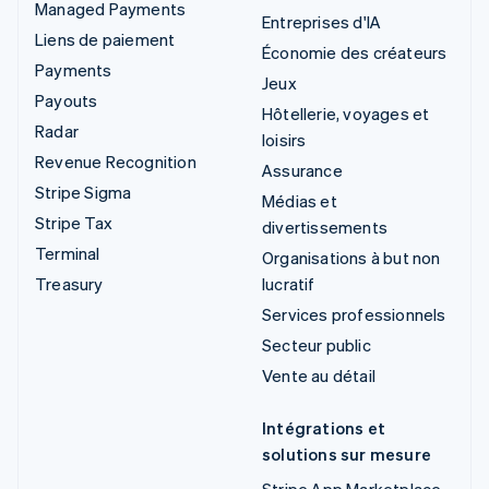
Managed Payments
Entreprises d'IA
Liens de paiement
Économie des créateurs
Payments
Jeux
Payouts
Hôtellerie, voyages et
Radar
loisirs
Revenue Recognition
Assurance
Stripe Sigma
Médias et
Stripe Tax
divertissements
Terminal
Organisations à but non
Treasury
lucratif
Services professionnels
Secteur public
Vente au détail
Intégrations et
solutions sur mesure
Stripe App Marketplace