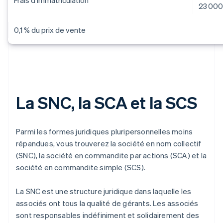
Frais d'immatriculation
23 000
0,1 % du prix de vente
La SNC, la SCA et la SCS
Parmi les formes juridiques pluripersonnelles moins
répandues, vous trouverez la société en nom collectif
(SNC), la société en commandite par actions (SCA) et la
société en commandite simple (SCS).
La SNC est une structure juridique dans laquelle les
associés ont tous la qualité de gérants. Les associés
sont responsables indéfiniment et solidairement des