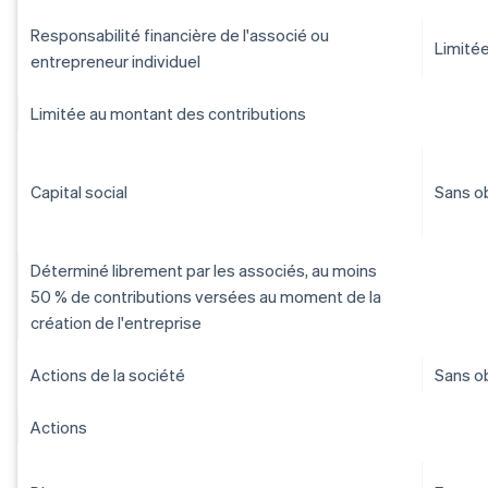
Responsabilité financière de l'associé ou
Limitée
entrepreneur individuel
Limitée au montant des contributions
Capital social
Sans o
Déterminé librement par les associés, au moins
50 % de contributions versées au moment de la
création de l'entreprise
Actions de la société
Sans o
Actions