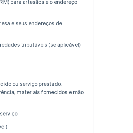
RM) para artesãos e o endereço
resa e seus endereços de
edades tributáveis (se aplicável)
ido ou serviço prestado,
rência, materiais fornecidos e mão
 serviço
el)