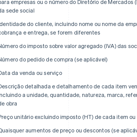
para empresas ou o número do Diretório de Mercados (
da sede social
Identidade do cliente, incluindo nome ou nome da emp
cobrança e entrega, se forem diferentes
Número do imposto sobre valor agregado (IVA) das soci
Número do pedido de compra (se aplicável)
Data da venda ou serviço
Descrição detalhada e detalhamento de cada item vend
incluindo a unidade, quantidade, natureza, marca, refe
de obra
Preço unitário excluindo imposto (HT) de cada item ou
Quaisquer aumentos de preço ou descontos (se aplicáv