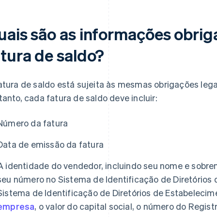
uais são as informações obri
atura de saldo?
atura de saldo está sujeita às mesmas obrigações le
tanto, cada fatura de saldo deve incluir:
Número da fatura
Data de emissão da fatura
A identidade do vendedor, incluindo seu nome e sobr
seu número no Sistema de Identificação de Diretórios
Sistema de Identificação de Diretórios de Estabelecim
empresa
, o valor do capital social, o número do Regi