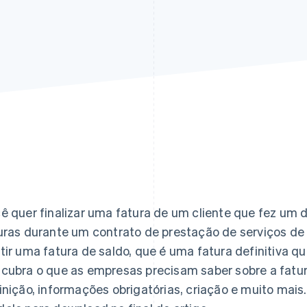
ê quer finalizar uma fatura de um cliente que fez um 
uras durante um contrato de prestação de serviços de 
tir uma fatura de saldo, que é uma fatura definitiva q
cubra o que as empresas precisam saber sobre a fatura
inição, informações obrigatórias, criação e muito ma