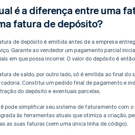
ual é a diferença entre uma fa
ma fatura de depósito?
atura de depósito é emitida antes de a empresa entreg
viço. Garante ao vendedor um pagamento parcial inicial
ciais em que possa incorrer. O valor do depósito é então
atura de saldo, por outro lado, só é emitida ao final do
cadoria. Constitui um pedido final de pagamento e indi
tração do depósito e eventuais parcelas.
ê pode simplificar seu sistema de faturamento com o
egrada às ferramentas atuais que otimiza a criação, pe
as as suas faturas (sem uma única linha de código).