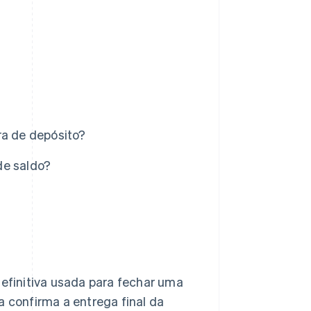
ra de depósito?
de saldo?
definitiva usada para fechar uma
a confirma a entrega final da