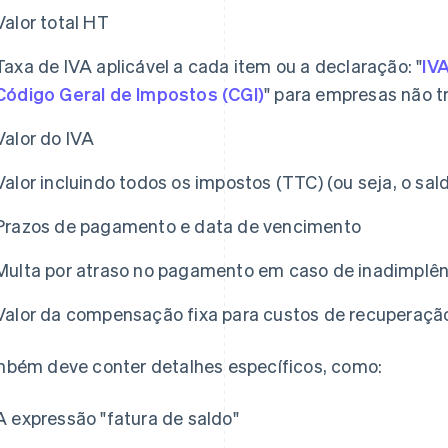
Valor total HT
Taxa de IVA aplicável a cada item ou a declaração: "
IVA
Código Geral de Impostos (CGI)
" para empresas não t
Valor do IVA
Valor incluindo todos os impostos (TTC) (ou seja, o sal
Prazos de pagamento e data de vencimento
Multa por atraso no pagamento em caso de inadimplên
Valor da compensação fixa para custos de recuperaçã
bém deve conter detalhes específicos, como:
A expressão "fatura de saldo"