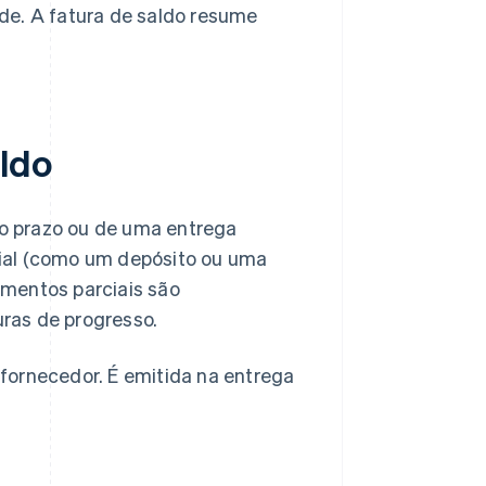
de. A fatura de saldo resume
ldo
ngo prazo ou de uma entrega
rcial (como um depósito ou uma
amentos parciais são
uras de progresso.
o fornecedor. É emitida na entrega