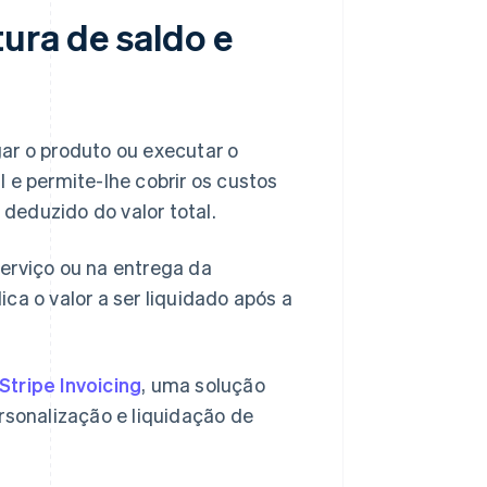
tura de saldo e
ar o produto ou executar o
 e permite-lhe cobrir os custos
 deduzido do valor total.
 serviço ou na entrega da
ca o valor a ser liquidado após a
Stripe Invoicing
, uma solução
rsonalização e liquidação de