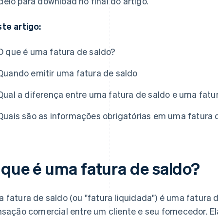
elo para download no final do artigo.
te artigo:
O que é uma fatura de saldo?
Quando emitir uma fatura de saldo
Qual a diferença entre uma fatura de saldo e uma fatu
Quais são as informações obrigatórias em uma fatura 
 que é uma fatura de saldo?
 fatura de saldo (ou "fatura liquidada") é uma fatura 
nsação comercial entre um cliente e seu fornecedor. El