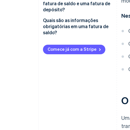
mod
fatura de saldo e uma fatura de
depósito?
Nes
Quais são as informações
obrigatórias em uma fatura de
saldo?
Comece já com a Stripe
O
Uma
tra