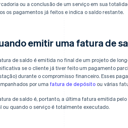
cadoria ou a conclusão de um serviço em sua totalida
os os pagamentos já feitos e indica o saldo restante.
uando emitir uma fatura de sa
atura de saldo é emitida no final de um projeto de lo
nificativa se o cliente já tiver feito um pagamento pa
stação) durante o compromisso financeiro. Esses pag
ompanhados por uma
fatura de depósito
ou várias fat
atura de saldo é, portanto, a última fatura emitida pel
al ou quando o serviço é totalmente executado.