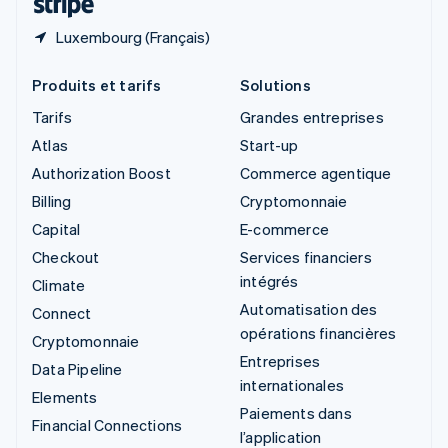
Luxembourg (Français)
Produits et tarifs
Solutions
Tarifs
Grandes entreprises
Atlas
Start-up
Authorization Boost
Commerce agentique
Billing
Cryptomonnaie
Capital
E-commerce
Checkout
Services financiers
intégrés
Climate
Automatisation des
Connect
opérations financières
Cryptomonnaie
Entreprises
Data Pipeline
internationales
Elements
Paiements dans
Financial Connections
l’application