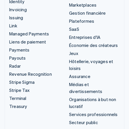
Identity
Marketplaces
Invoicing
Gestion financière
Issuing
Plateformes
Link
SaaS
Managed Payments
Entreprises d'IA
Liens de paiement
Économie des créateurs
Payments
Jeux
Payouts
Hôtellerie, voyages et
Radar
loisirs
Revenue Recognition
Assurance
Stripe Sigma
Médias et
Stripe Tax
divertissements
Terminal
Organisations à but non
Treasury
lucratif
Services professionnels
Secteur public