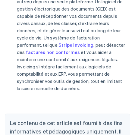
autres) depuis une seule plateforme. Un logiciel de
gestion électronique des documents (GED) est
capable de réceptionner vos documents depuis
divers canaux, de les classer, d’extraire leurs
données, et de gérer leur suivi tout au long de leur
cycle de vie. Un système de facturation
performant, tel que
Stripe Invoicing
, peut détecter
des
factures non conformes
et vous aider à
maintenir une conformité aux exigences légales.
Invoicing s'intègre facilement aux logiciels de
comptabilité et aux ERP, vous permettant de
synchroniser vos outils de gestion, tout en limitant
la saisie manuelle de données.
Allemagne
Le contenu de cet article est fourni à des fins
Deutsch
English
Australie
informatives et pédagogiques uniquement. Il
English