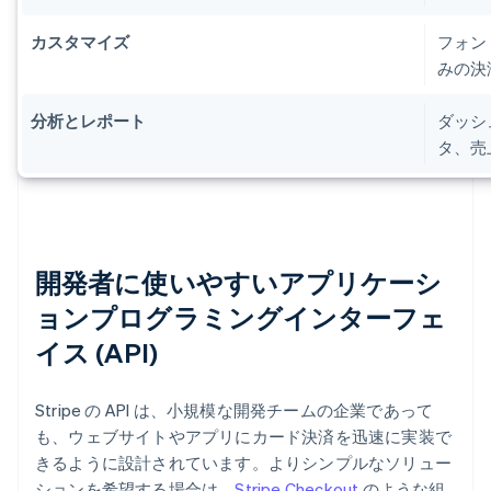
カスタマイズ
フォン
みの決
分析とレポート
ダッシ
タ、売
開発者に使いやすいアプリケーシ
ョンプログラミングインターフェ
イス (API)
Stripe の API は、小規模な開発チームの企業であって
も、ウェブサイトやアプリにカード決済を迅速に実装で
きるように設計されています。よりシンプルなソリュー
ションを希望する場合は、
Stripe Checkout
のような組