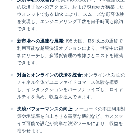
の決済手段へのアクセス、および Stripe が構築した
ウォレットである Link により、スムーズな顧客体験
を実現し、エンジニアリング工数を何千時間も節約
できます。
新市場への迅速な展開:
195 カ国、135 以上の通貨で
利用可能な越境決済オプションにより、世界中の顧
客にリーチし、多通貨管理の複雑さとコストを軽減
できます。
対面とオンラインの決済を統合:
オンラインと対面の
チャネル全体でユニファイドコマース体験を構築
し、インタラクションをパーソナライズし、ロイヤ
ルティを高め、収益を拡大できます。
決済パフォーマンスの向上:
ノーコードの不正利用対
策や承認率を向上させる高度な機能など、カスタマ
イズ可能で設定が簡単な決済ツールにより、収益を
増やせます。