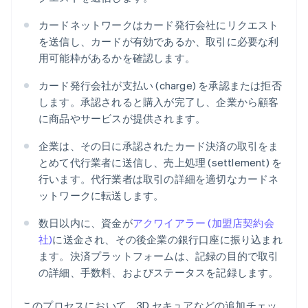
カードネットワークはカード発行会社にリクエスト
を送信し、カードが有効であるか、取引に必要な利
用可能枠があるかを確認します。
カード発行会社が支払い (charge) を承認または拒否
します。承認されると購入が完了し、企業から顧客
に商品やサービスが提供されます。
企業は、その日に承認されたカード決済の取引をま
とめて代行業者に送信し、売上処理 (settlement) を
行います。代行業者は取引の詳細を適切なカードネ
ットワークに転送します。
数日以内に、資金が
アクワイアラー (加盟店契約会
社)
に送金され、その後企業の銀行口座に振り込まれ
ます。決済プラットフォームは、記録の目的で取引
の詳細、手数料、およびステータスを記録します。
このプロセスにおいて、3D セキュアなどの追加チェッ