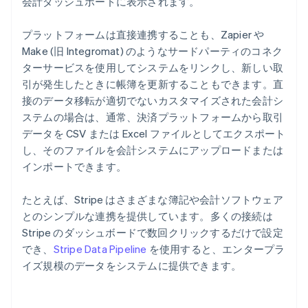
会計ダッシュボードに表示されます。
プラットフォームは直接連携することも、Zapier や
Make (旧 Integromat) のようなサードパーティのコネク
ターサービスを使用してシステムをリンクし、新しい取
引が発生したときに帳簿を更新することもできます。直
接のデータ移転が適切でないカスタマイズされた会計シ
ステムの場合は、通常、決済プラットフォームから取引
データを CSV または Excel ファイルとしてエクスポート
し、そのファイルを会計システムにアップロードまたは
インポートできます。
たとえば、Stripe はさまざまな簿記や会計ソフトウェア
とのシンプルな連携を提供しています。多くの接続は
Stripe のダッシュボードで数回クリックするだけで設定
でき、
Stripe Data Pipeline
を使用すると、エンタープラ
イズ規模のデータをシステムに提供できます。