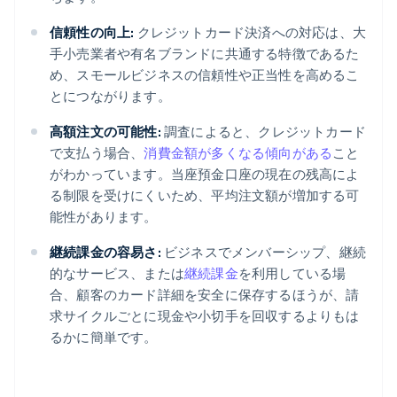
信頼性の向上:
クレジットカード決済への対応は、大
手小売業者や有名ブランドに共通する特徴であるた
め、スモールビジネスの信頼性や正当性を高めるこ
とにつながります。
高額注文の可能性:
調査によると、クレジットカード
で支払う場合、
消費金額が多くなる傾向がある
こと
がわかっています。当座預金口座の現在の残高によ
る制限を受けにくいため、平均注文額が増加する可
能性があります。
継続課金の容易さ:
ビジネスでメンバーシップ、継続
的なサービス、または
継続課金
を利用している場
合、顧客のカード詳細を安全に保存するほうが、請
求サイクルごとに現金や小切手を回収するよりもは
るかに簡単です。