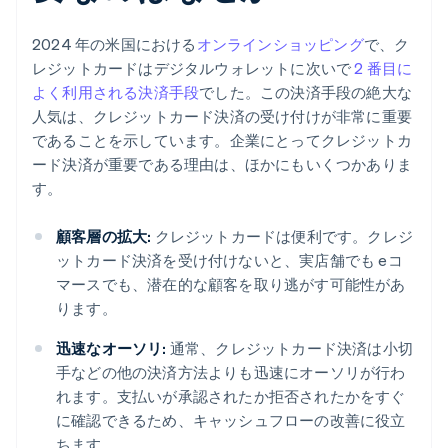
2024 年の米国における
オンラインショッピング
で、ク
レジットカードはデジタルウォレットに次いで
2 番目に
よく利用される決済手段
でした。この決済手段の絶大な
人気は、クレジットカード決済の受け付けが非常に重要
であることを示しています。企業にとってクレジットカ
ード決済が重要である理由は、ほかにもいくつかありま
す。
顧客層の拡大:
クレジットカードは便利です。クレジ
ットカード決済を受け付けないと、実店舗でも eコ
マースでも、潜在的な顧客を取り逃がす可能性があ
ります。
迅速なオーソリ:
通常、クレジットカード決済は小切
手などの他の決済方法よりも迅速にオーソリが行わ
れます。支払いが承認されたか拒否されたかをすぐ
に確認できるため、キャッシュフローの改善に役立
ちます。