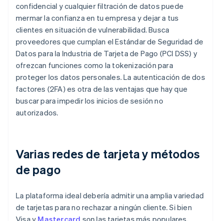
confidencial y cualquier filtración de datos puede
mermar la confianza en tu empresa y dejar a tus
clientes en situación de vulnerabilidad. Busca
proveedores que cumplan el Estándar de Seguridad de
Datos para la Industria de Tarjeta de Pago (PCI DSS) y
ofrezcan funciones como la tokenización para
proteger los datos personales. La autenticación de dos
factores (2FA) es otra de las ventajas que hay que
buscar para impedir los inicios de sesión no
autorizados.
Varias redes de tarjeta y métodos
de pago
La plataforma ideal debería admitir una amplia variedad
de tarjetas para no rechazar a ningún cliente. Si bien
Visa y
Mastercard
son las tarjetas más populares,