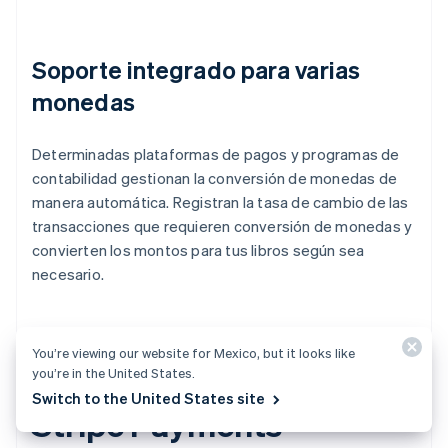
Soporte integrado para varias
monedas
Determinadas plataformas de pagos y programas de
contabilidad gestionan la conversión de monedas de
manera automática. Registran la tasa de cambio de las
transacciones que requieren conversión de monedas y
convierten los montos para tus libros según sea
necesario.
You’re viewing our website for Mexico, but it looks like
Cómo puede ayudar
you’re in the United States.
Switch to the United States site
Stripe Payments