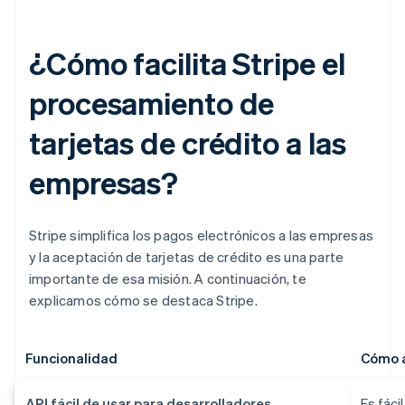
¿Cómo facilita Stripe el
procesamiento de
tarjetas de crédito a las
empresas?
Stripe simplifica los pagos electrónicos a las empresas
y la aceptación de tarjetas de crédito es una parte
importante de esa misión. A continuación, te
explicamos cómo se destaca Stripe.
Funcionalidad
Cómo a
API fácil de usar para desarrolladores
Es fáci