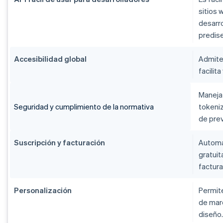
sitios 
desarr
predis
Accesibilidad global
Admite 
facilit
Maneja 
Seguridad y cumplimiento de la normativa
tokeniz
de pre
Suscripción y facturación
Automa
gratuit
factura
Personalización
Permit
de marc
diseño