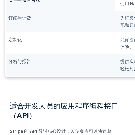
使用 R
订阅与计费
为订阅
配和开
定制化
允许提
体验。
分析与报告
提供实
轻松对
适合开发人员的应用程序编程接口
（API）
Stripe 的 API 经过精心设计，以便商家可以快速将