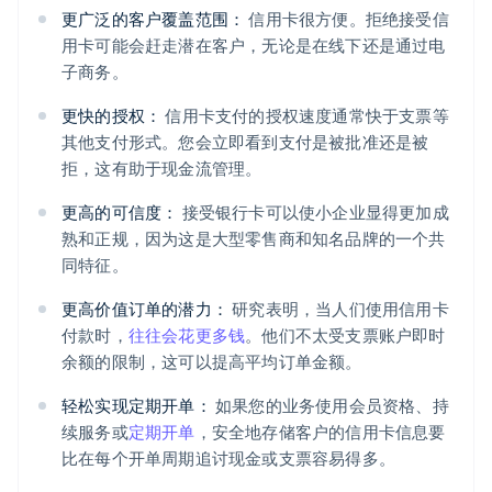
更广泛的客户覆盖范围：
信用卡很方便。拒绝接受信
用卡可能会赶走潜在客户，无论是在线下还是通过电
子商务。
更快的授权：
信用卡支付的授权速度通常快于支票等
其他支付形式。您会立即看到支付是被批准还是被
拒，这有助于现金流管理。
更高的可信度：
接受银行卡可以使小企业显得更加成
熟和正规，因为这是大型零售商和知名品牌的一个共
同特征。
更高价值订单的潜力：
研究表明，当人们使用信用卡
付款时，
往往会花更多钱
。他们不太受支票账户即时
余额的限制，这可以提高平均订单金额。
轻松实现定期开单：
如果您的业务使用会员资格、持
续服务或
定期开单
，安全地存储客户的信用卡信息要
比在每个开单周期追讨现金或支票容易得多。