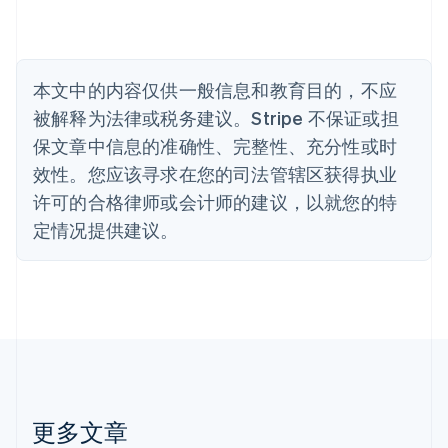
比利时
Nederlands
Français
Deutsch
English
波兰
English
丹麦
本文中的内容仅供一般信息和教育目的，不应
English
被解释为法律或税务建议。Stripe 不保证或担
德国
保文章中信息的准确性、完整性、充分性或时
Deutsch
English
法国
效性。您应该寻求在您的司法管辖区获得执业
Français
English
许可的合格律师或会计师的建议，以就您的特
芬兰
定情况提供建议。
English
Svenska
荷兰
Nederlands
English
加拿大
English
Français
捷克
English
克罗地亚
English
Italiano
拉脱维亚
更多文章
English