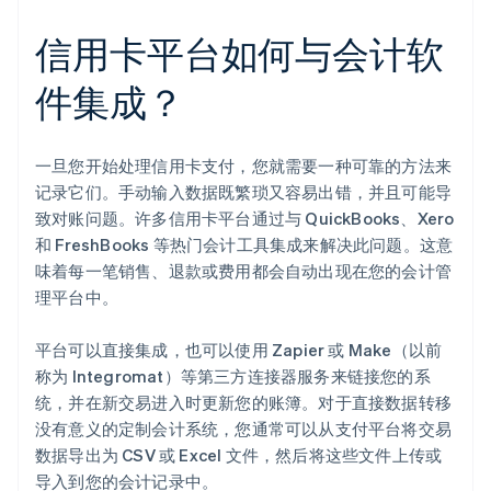
信用卡平台如何与会计软
件集成？
一旦您开始处理信用卡支付，您就需要一种可靠的方法来
记录它们。手动输入数据既繁琐又容易出错，并且可能导
致对账问题。许多信用卡平台通过与 QuickBooks、Xero
和 FreshBooks 等热门会计工具集成来解决此问题。这意
味着每一笔销售、退款或费用都会自动出现在您的会计管
理平台中。
平台可以直接集成，也可以使用 Zapier 或 Make（以前
称为 Integromat）等第三方连接器服务来链接您的系
统，并在新交易进入时更新您的账簿。对于直接数据转移
没有意义的定制会计系统，您通常可以从支付平台将交易
数据导出为 CSV 或 Excel 文件，然后将这些文件上传或
导入到您的会计记录中。