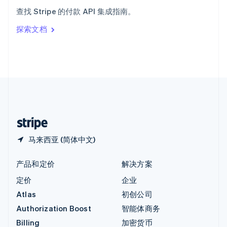
意大利
查找 Stripe 的付款 API 集成指南。
Italiano
English
印度
探索文档
English
英国
English
直布罗陀
English
中国内地
简体中文
English
中国香港特别行政区
English
简体中文
马来西亚 (简体中文)
产品和定价
解决方案
定价
企业
Atlas
初创公司
Authorization Boost
智能体商务
Billing
加密货币