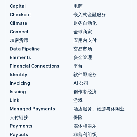
Capital
电商
Checkout
嵌入式金融服务
Climate
财务自动化
Connect
全球商家
加密货币
应用内支付
Data Pipeline
交易市场
Elements
资金管理
Financial Connections
平台
Identity
软件即服务
Invoicing
AI 公司
Issuing
创作者经济
Link
游戏
Managed Payments
酒店服务、旅游与休闲业
支付链接
保险
Payments
媒体和娱乐
Payouts
非营利组织